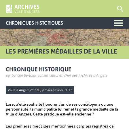
CHRONIQUES HISTORIQUES
LES PREMIÈRES MÉDAILLES DE LA VILLE
CHRONIQUE HISTORIQUE
par Sylvain Bertoldi, conservateur en chef des Archives d'Angers
Vivre à Angers n° 370, janvier-février 2013
Lorsqu’elle souhaite honorer l’un de ses concitoyens ou une
personnalité, la municipalité lui remet la grande médaille de la
Ville d’Angers. Cette pratique est-elle ancienne ?
Les premières médailles mentionnées dans les registres de