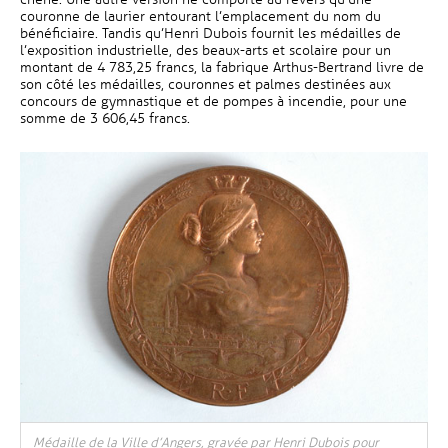
couronne de laurier entourant l’emplacement du nom du
bénéficiaire. Tandis qu’Henri Dubois fournit les médailles de
l’exposition industrielle, des beaux-arts et scolaire pour un
montant de 4 783,25 francs, la fabrique Arthus-Bertrand livre de
son côté les médailles, couronnes et palmes destinées aux
concours de gymnastique et de pompes à incendie, pour une
somme de 3 606,45 francs.
Médaille de la Ville d’Angers, gravée par Henri Dubois pour