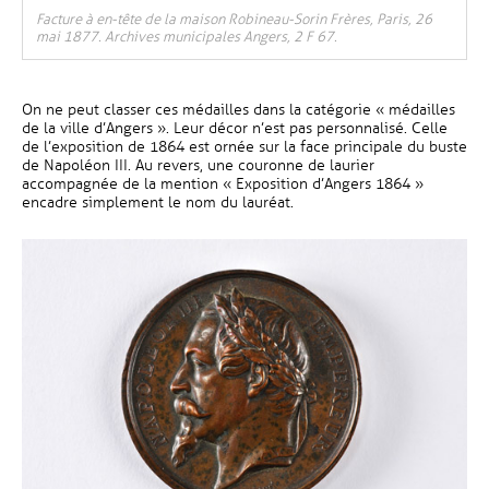
Facture à en-tête de la maison Robineau-Sorin Frères, Paris, 26
mai 1877. Archives municipales Angers, 2 F 67.
On ne peut classer ces médailles dans la catégorie « médailles
de la ville d’Angers ». Leur décor n’est pas personnalisé. Celle
de l’exposition de 1864 est ornée sur la face principale du buste
de Napoléon III. Au revers, une couronne de laurier
accompagnée de la mention « Exposition d’Angers 1864 »
encadre simplement le nom du lauréat.