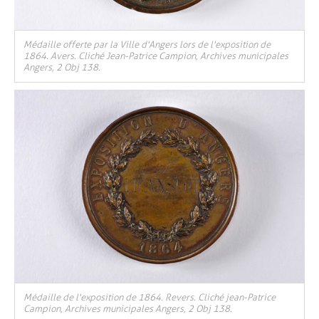
, Ouvre une nouvelle fenêtre
Médaille offerte par la Ville d'Angers lors de l'exposition de
1864. Avers. Cliché Jean-Patrice Campion, Archives municipales
Angers, 2 Obj 138.
Médaille de l'exposition de 1864. Revers. Cliché jean-Patrice
Campion, Archives municipales Angers, 2 Obj 138.