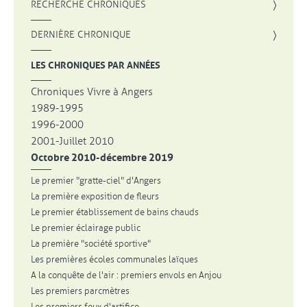
, OUVRE UNE NOUVELLE FENÊTRE
RECHERCHE CHRONIQUES
DERNIÈRE CHRONIQUE
LES CHRONIQUES PAR ANNÉES
Chroniques Vivre à Angers
1989-1995
1996-2000
2001-Juillet 2010
Octobre 2010-décembre 2019
Le premier "gratte-ciel" d'Angers
La première exposition de fleurs
Le premier établissement de bains chauds
Le premier éclairage public
La première "société sportive"
Les premières écoles communales laïques
A la conquête de l'air : premiers envols en Anjou
Les premiers parcmètres
Les premiers feux d'artifice