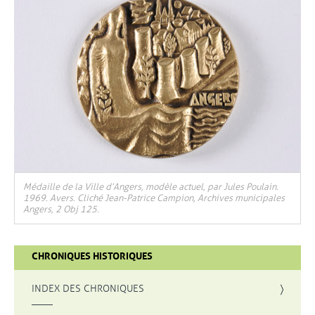
, Ouvre une nouvelle fenêtre
Médaille de la Ville d’Angers, modèle actuel, par Jules Poulain.
1969. Avers. Cliché Jean-Patrice Campion, Archives municipales
Angers, 2 Obj 125.
CHRONIQUES HISTORIQUES
INDEX DES CHRONIQUES