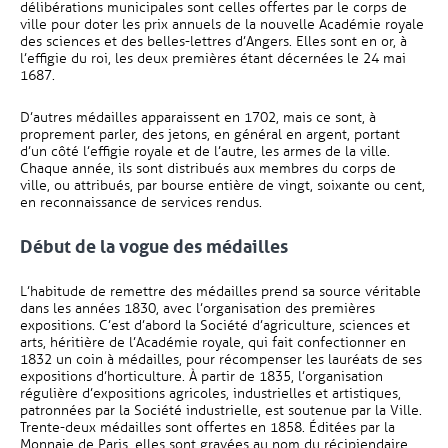
délibérations municipales sont celles offertes par le corps de
ville pour doter les prix annuels de la nouvelle Académie royale
des sciences et des belles-lettres d’Angers. Elles sont en or, à
l’effigie du roi, les deux premières étant décernées le 24 mai
1687.
D’autres médailles apparaissent en 1702, mais ce sont, à
proprement parler, des jetons, en général en argent, portant
d’un côté l’effigie royale et de l’autre, les armes de la ville.
Chaque année, ils sont distribués aux membres du corps de
ville, ou attribués, par bourse entière de vingt, soixante ou cent,
en reconnaissance de services rendus.
Début de la vogue des médailles
L’habitude de remettre des médailles prend sa source véritable
dans les années 1830, avec l’organisation des premières
expositions. C’est d’abord la Société d’agriculture, sciences et
arts, héritière de l’Académie royale, qui fait confectionner en
1832 un coin à médailles, pour récompenser les lauréats de ses
expositions d’horticulture. À partir de 1835, l’organisation
régulière d’expositions agricoles, industrielles et artistiques,
patronnées par la Société industrielle, est soutenue par la Ville.
Trente-deux médailles sont offertes en 1858. Éditées par la
Monnaie de Paris, elles sont gravées au nom du récipiendaire,