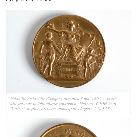
Médaille de la Ville d’Angers, dite du « 3 mai 1891 ». Avers :
Allégorie de la République couronnant Mercure. Cliché Jean-
Patrice Campion, Archives municipales Angers, 2 Obj 13.