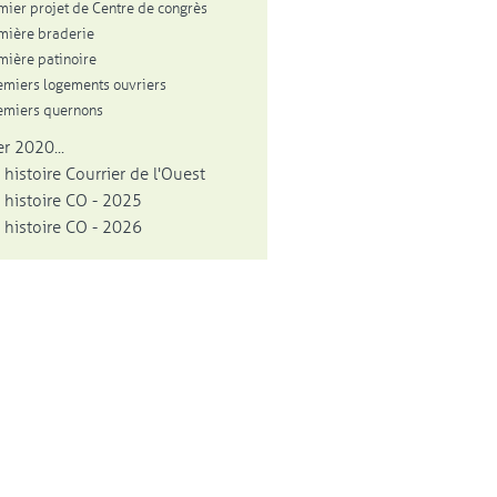
mier projet de Centre de congrès
mière braderie
mière patinoire
emiers logements ouvriers
emiers quernons
r 2020...
 histoire Courrier de l'Ouest
 histoire CO - 2025
 histoire CO - 2026