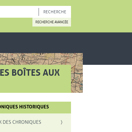
OUVELLE FENÊTRE
RECHERCHE AVANCÉE
RES BOÎTES AUX
NIQUES HISTORIQUES
X DES CHRONIQUES