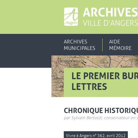
ARCHIVES
AIDE
MUNICIPALES
MÉMOIRE
LE PREMIER BUR
LETTRES
CHRONIQUE HISTORIQ
par Sylvain Bertoldi, conservateur en 
Vivre à Angers n° 362, avril 2012