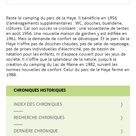
Reste le camping du parc de la Haye. Il bénéficie en 1956
d’aménagements supplémentaires : WC, douches, buanderie,
clôtures. Car son succès va croissant : une soixantaine de tentes
en août 1956. Une nouvelle maison de gardien y est édifiée en
1961. Mais la demande de confort se développe. Et le parc de la
Haye n’offre pas de douches chaudes, pas de salle de repassage,
pas de prises individuelles d’électricité, pas de bassin de
natation pour les enfants, ni d’espace couvert pour les jeux de
société. Il n’offre que la splendeur de la nature, jusqu’à la
création du camping du Lac de Maine en 1982, suivant les
normes nouvelles de confort. Celui du parc de la Haye ferme en
1988.
CHRONIQUES HISTORIQUES
INDEX DES CHRONIQUES
, OUVRE UNE NOUVELLE FENÊTRE
RECHERCHE CHRONIQUES
DERNIÈRE CHRONIQUE