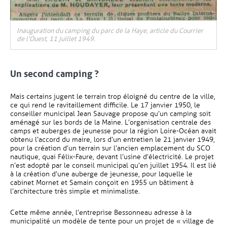
Inauguration du camping du parc de la Haye, article du Courrier
de l’Ouest, 11 juillet 1949.
Un second camping ?
Mais certains jugent le terrain trop éloigné du centre de la ville,
ce qui rend le ravitaillement difficile. Le 17 janvier 1950, le
conseiller municipal Jean Sauvage propose qu’un camping soit
aménagé sur les bords de la Maine. L’organisation centrale des
camps et auberges de jeunesse pour la région Loire-Océan avait
obtenu l’accord du maire, lors d’un entretien le 21 janvier 1949,
pour la création d’un terrain sur l’ancien emplacement du SCO
nautique, quai Félix-Faure, devant l’usine d’électricité. Le projet
n’est adopté par le conseil municipal qu’en juillet 1954. Il est lié
à la création d’une auberge de jeunesse, pour laquelle le
cabinet Mornet et Samain conçoit en 1955 un bâtiment à
l’architecture très simple et minimaliste.
Cette même année, l’entreprise Bessonneau adresse à la
municipalité un modèle de tente pour un projet de « village de