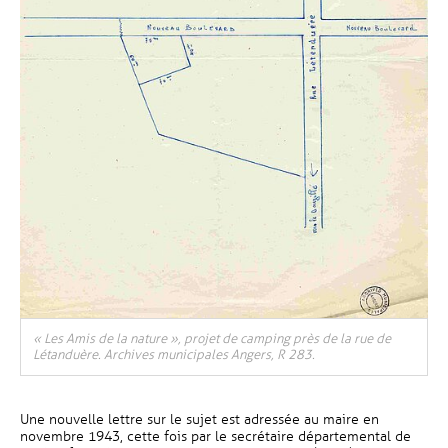
« Les Amis de la nature », projet de camping près de la rue de
Létanduère. Archives municipales Angers, R 283.
Une nouvelle lettre sur le sujet est adressée au maire en
novembre 1943, cette fois par le secrétaire départemental de