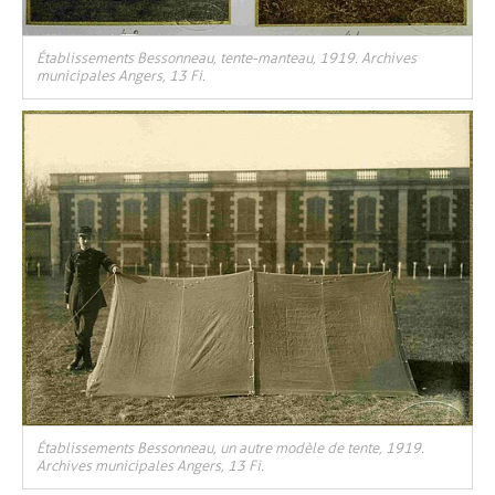
Établissements Bessonneau, tente-manteau, 1919. Archives
municipales Angers, 13 Fi.
Établissements Bessonneau, un autre modèle de tente, 1919.
Archives municipales Angers, 13 Fi.