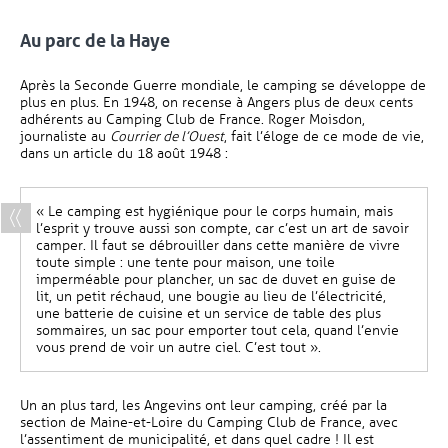
Au parc de la Haye
Après la Seconde Guerre mondiale, le camping se développe de
plus en plus. En 1948, on recense à Angers plus de deux cents
adhérents au Camping Club de France. Roger Moisdon,
journaliste au
Courrier de l’Ouest
, fait l’éloge de ce mode de vie,
dans un article du 18 août 1948 :
« Le camping est hygiénique pour le corps humain, mais
l’esprit y trouve aussi son compte, car c’est un art de savoir
camper. Il faut se débrouiller dans cette manière de vivre
toute simple : une tente pour maison, une toile
imperméable pour plancher, un sac de duvet en guise de
lit, un petit réchaud, une bougie au lieu de l’électricité,
une batterie de cuisine et un service de table des plus
sommaires, un sac pour emporter tout cela, quand l’envie
vous prend de voir un autre ciel. C’est tout ».
Un an plus tard, les Angevins ont leur camping, créé par la
section de Maine-et-Loire du Camping Club de France, avec
l’assentiment de municipalité, et dans quel cadre ! Il est