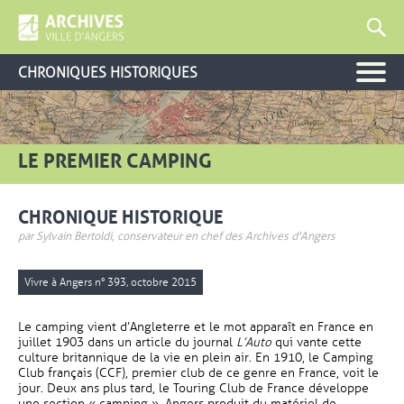
CHRONIQUES HISTORIQUES
LE PREMIER CAMPING
CHRONIQUE HISTORIQUE
par Sylvain Bertoldi, conservateur en chef des Archives d'Angers
Vivre à Angers n° 393, octobre 2015
Le camping vient d’Angleterre et le mot apparaît en France en
juillet 1903 dans un article du journal
L’Auto
qui vante cette
culture britannique de la vie en plein air. En 1910, le Camping
Club français (CCF), premier club de ce genre en France, voit le
jour. Deux ans plus tard, le Touring Club de France développe
une section « camping ». Angers produit du matériel de