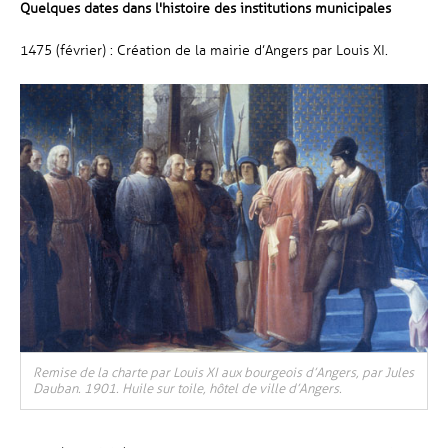
Quelques dates dans l'histoire des institutions municipales
1475 (février) : Création de la mairie d’Angers par Louis XI.
Remise de la charte par Louis XI aux bourgeois d’Angers, par Jules
Dauban. 1901. Huile sur toile, hôtel de ville d’Angers.