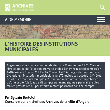
AIDE MÉMOIRE
L’HISTOIRE DES INSTITUTIONS
MUNICIPALES
Angers reçoit sa charte communale de Louis XI en février 1475. Mais le
libre exercice de l’élection du maire et des échevins n’est obtenu qu’en
1484, grâce à Charles VIII. De 1475 à avril 2014, malgré de nombreuses
évolutions, l’institution municipale a vu 172 maires se succéder à l’hôtel
de ville, les mandats multiples d'un même maire n'étant comptabilisés
qu'une seule fois (pas de décompte par mandats, mais par maire) et les
maires provisoires ou par intérim n'étant pas inclus dans ce compte.
Par Sylvain Bertoldi
Conservateur en chef des Archives de la ville d’Angers