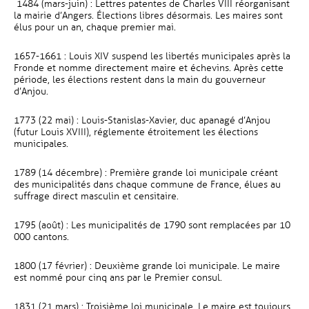
1484 (mars-juin) : Lettres patentes de Charles VIII réorganisant
la mairie d’Angers. Élections libres désormais. Les maires sont
élus pour un an, chaque premier mai.
1657-1661 : Louis XIV suspend les libertés municipales après la
Fronde et nomme directement maire et échevins. Après cette
période, les élections restent dans la main du gouverneur
d’Anjou.
1773 (22 mai) : Louis-Stanislas-Xavier, duc apanagé d’Anjou
(futur Louis XVIII), réglemente étroitement les élections
municipales.
1789 (14 décembre) : Première grande loi municipale créant
des municipalités dans chaque commune de France, élues au
suffrage direct masculin et censitaire.
1795 (août) : Les municipalités de 1790 sont remplacées par 10
000 cantons.
1800 (17 février) : Deuxième grande loi municipale. Le maire
est nommé pour cinq ans par le Premier consul.
1831 (21 mars) : Troisième loi municipale. Le maire est toujours