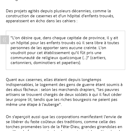
Des projets agités depuis plusieurs décennies, comme la
construction de casernes et d'un hôpital d'enfants trouvés,
apparaissent en écho dans les cahiers :
"L'on désire que, dans chaque capitale de province, il y ait
un hôpital pour les enfants trouvés où il sera libre à toutes
personnes de les apporter sans aucune crainte. L'on
voudroit pour cet établissement qu'il fût pris une
communauté de religieux quelconque (…)" (cartiers,
cartonniers, dominotiers et papetiers).
Quant aux casernes, elles étaient depuis longtemps
indispensables, le logement des gens de guerre étant soumis à
des abus fâcheux : selon les marchands drapiers, "les pauvres
artisans se trouvent chargés de deux soldats à qui il faut céder
leur propre lit, tandis que les riches bourgeois ne paient pas
même une étape à l'auberge".
On s'aperçoit aussi que les corporations manifestent l'envie de
se libérer du faste coûteux des traditions, comme celle des
torches promenées lors de la Fête-Dieu, grandes girandoles en