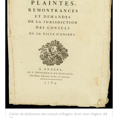
, Ouvre une nouvelle fenêtre
Cahier de doléances des consuls d'Angers. Arch. mun. Angers, AA