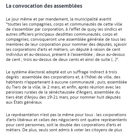
La convocation des assemblées
Le jour même et par mandement, la municipalité avertit
"touttes les compagnies, corps et communautés de cette ville
de s'assembler par corporation, à l'effet de quoy les sindics et
autres officiers principaux desdittes communautés, corps et
compagnies, convoqueront une assemblée générale de tous les
membres de leur corporation pour nommer des députés, sçavoir
les corporations d'arts et métiers, un député à raison de cent
individus et au-dessous, présent à l'assemblée ; deux au-dessus
de cent ; trois au-dessus de deux cents et ainsi de suite (…)".
Le système électoral adopté est un suffrage indirect à trois
degrés : assemblée des corporations et, à l'hôtel de ville, des
habitants n'appartenant à aucune communauté ; puis, assemblée
du Tiers de la ville, le 2 mars, et enfin, après réunion avec les
paroisses rurales de la sénéchaussée d'Angers, assemblée du
tiers état d'Anjou des 19-21 mars, pour nommer huit députés
aux États généraux.
La représentation n'est pas la même pour tous : les corporations
d'arts libéraux et celles des négociants ont quatre représentants
pour cent personnes, soit le double des corporations d'arts et
métiers. De plus, seuls sont admis à voter les citoyens de plus