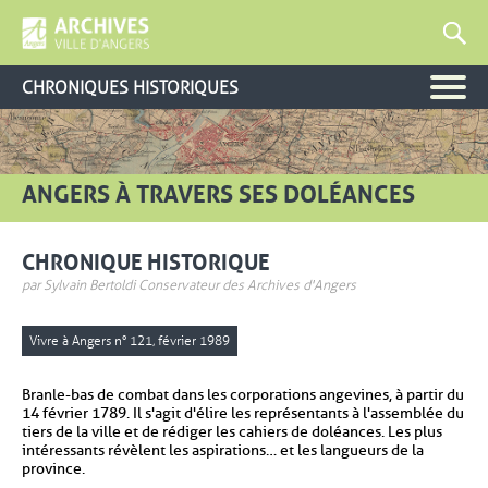
CHRONIQUES HISTORIQUES
ANGERS À TRAVERS SES DOLÉANCES
CHRONIQUE HISTORIQUE
par Sylvain Bertoldi Conservateur des Archives d'Angers
Vivre à Angers n° 121, février 1989
Branle-bas de combat dans les corporations angevines, à partir du
14 février 1789. Il s'agit d'élire les représentants à l'assemblée du
tiers de la ville et de rédiger les cahiers de doléances. Les plus
intéressants révèlent les aspirations… et les langueurs de la
province.