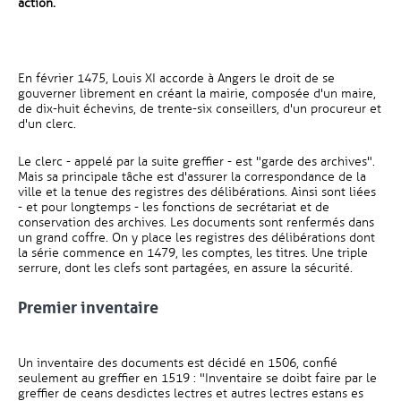
action.
En février 1475, Louis XI accorde à Angers le droit de se
gouverner librement en créant la mairie, composée d'un maire,
de dix-huit échevins, de trente-six conseillers, d'un procureur et
d'un clerc.
Le clerc - appelé par la suite greffier - est "garde des archives".
Mais sa principale tâche est d'assurer la correspondance de la
ville et la tenue des registres des délibérations. Ainsi sont liées
- et pour longtemps - les fonctions de secrétariat et de
conservation des archives. Les documents sont renfermés dans
un grand coffre. On y place les registres des délibérations dont
la série commence en 1479, les comptes, les titres. Une triple
serrure, dont les clefs sont partagées, en assure la sécurité.
Premier inventaire
Un inventaire des documents est décidé en 1506, confié
seulement au greffier en 1519 : "Inventaire se doibt faire par le
greffier de ceans desdictes lectres et autres lectres estans es