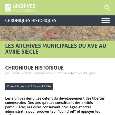
CHRONIQUES HISTORIQUES
LES ARCHIVES MUNICIPALES DU XVE AU
XVIIIE SIÈCLE
CHRONIQUE HISTORIQUE
par Sylvain Bertoldi, conservateur en chef des Archives d'Angers
Vivre à Angers n° 175, avril 1994
Les archives des villes datent du développement des libertés
communales. Dès lors qu'elles constituent des entités
particulières, les villes conservent privilèges et actes
administratifs pour prouver leur "bon droit" et appuyer leur