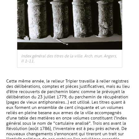
Index général des titres de la ville. Arch. mun. Angers,
II 1-11.
Cette même année, le relieur Tripier travaille à relier registres
des délibérations, comptes et pièces justificatives, mais au lieu
d'être recouverts de parchemin blanc comme le prévoyait la
délibération du 23 juillet 1779, du parchemin de récupération
(pages de vieux antiphonaires…) est utilisé. Les titres quant à
eux forment un ensemble de cent cinquante et un volumes
reliés en pleine basane aux armes de la ville accompagnés
d'une table des matières en onze volumes constituant l'index
général sous le nom de "cartulaire analisé". Trois ans avant la
Révolution (août 1786), l'inventaire est à peu près achevé. De
nouveaux changements s'annoncent qui tireront un trait sur