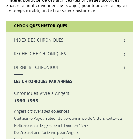
l'intérêt politique de ces archives (les privilèges accordés
anciennement deviennent sans objet) pour leur donner, après
un temps d'oubli, toute leur valeur historique.
CHRONIQUES HISTORIQUES
INDEX DES CHRONIQUES
, OUVRE UNE NOUVELLE FENÊTRE
RECHERCHE CHRONIQUES
DERNIÈRE CHRONIQUE
LES CHRONIQUES PAR ANNÉES
Chroniques Vivre à Angers
1989-1995
Angers à travers ses doléances
Guillaume Poyet, auteur de l'ordonnance de Villers-Cotterêts
Réflexions sur la gare Saint-Laud en 1942
De l'eau et une fontaine pour Angers