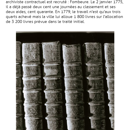
archiviste contractuel est recruté : Fombeure. Le 2 janvier 1775,
il a déjà passé deux cent une journées au classement et ses
deux aides, cent quarante. En 1779, le travail n'est qu'aux trois
quarts achevé mais la ville lui alloue 1 800 livres sur l'allocation
de 3 200 livres prévue dans le traité initial.