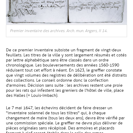
Premier inventaire des archives. Arch. mun. Angers, II 14.
De ce premier inventaire subsiste un fragment de vingt-deux
feuillets. Les titres de la ville y sont largement résumés et cotés
par lettre alphabétique sans être classés dans un ordre
chronologique. Les bouleversements des années 1560-1590
réduisent tout cet effort à néant. En 1623, le greffier constate
que vingt volumes des registres de délibération ont été distraits
des collections. Le conseil ordonne donc la confection
d'armoires. Décision sans suite : les archives restent une proie
pour les rats qui infestent les greniers de l'hôtel de ville, place
des Halles (= Louis-Imbach).
Le 7 mai 1647, les échevins décident de faire dresser un
"inventaire solennel de tous les tiltres" qui, à chaque
changement de maire (tous les deux ans), devra être vérifié par
une commission spéciale. Le greffier ne devra plus délivrer de
pièces originales sans récépissé. Des armoires et placards