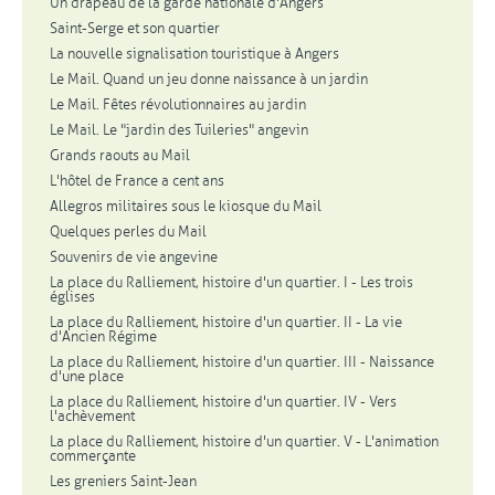
Un drapeau de la garde nationale d'Angers
Saint-Serge et son quartier
La nouvelle signalisation touristique à Angers
Le Mail. Quand un jeu donne naissance à un jardin
Le Mail. Fêtes révolutionnaires au jardin
Le Mail. Le "jardin des Tuileries" angevin
Grands raouts au Mail
L'hôtel de France a cent ans
Allegros militaires sous le kiosque du Mail
Quelques perles du Mail
Souvenirs de vie angevine
La place du Ralliement, histoire d'un quartier. I - Les trois
églises
La place du Ralliement, histoire d'un quartier. II - La vie
d'Ancien Régime
La place du Ralliement, histoire d'un quartier. III - Naissance
d'une place
La place du Ralliement, histoire d'un quartier. IV - Vers
l'achèvement
La place du Ralliement, histoire d'un quartier. V - L'animation
commerçante
Les greniers Saint-Jean