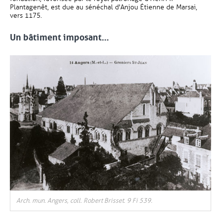
Plantagenêt, est due au sénéchal d'Anjou Étienne de Marsai,
vers 1175.
Un bâtiment imposant…
, Ouvre une nouvelle fenêtre
Arch. mun. Angers, coll. Robert Brisset. 9 Fi 539.