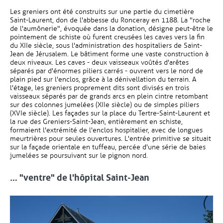
Les greniers ont été construits sur une partie du cimetière
Saint-Laurent, don de l'abbesse du Ronceray en 1188. La "roche
de l'aumônerie", évoquée dans la donation, désigne peut-être le
pointement de schiste où furent creusées les caves vers la fin
du XIIe siècle, sous l'administration des hospitaliers de Saint-
Jean de Jérusalem. Le bâtiment forme une vaste construction à
deux niveaux. Les caves - deux vaisseaux voûtés d'arêtes
séparés par d'énormes piliers carrés - ouvrent vers le nord de
plain pied sur l'enclos, grâce à la dénivellation du terrain. A
l'étage, les greniers proprement dits sont divisés en trois
vaisseaux séparés par de grands arcs en plein cintre retombant
sur des colonnes jumelées (XIIe siècle) ou de simples piliers
(XVIe siècle). Les façades sur la place du Tertre-Saint-Laurent et
la rue des Greniers-Saint-Jean, entièrement en schiste,
formaient l'extrémité de l'enclos hospitalier, avec de longues
meurtrières pour seules ouvertures. L'entrée primitive se situait
sur la façade orientale en tuffeau, percée d'une série de baies
jumelées se poursuivant sur le pignon nord.
… "ventre" de l'hôpital Saint-Jean