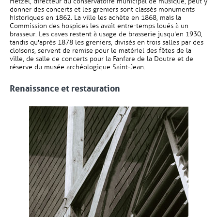
Hetzel, directeur du conservatoire municipal de musique, peut y
donner des concerts et les greniers sont classés monuments
historiques en 1862. La ville les achète en 1868, mais la
Commission des hospices les avait entre-temps loués à un
brasseur. Les caves restent à usage de brasserie jusqu'en 1930,
tandis qu'après 1878 les greniers, divisés en trois salles par des
cloisons, servent de remise pour le matériel des fêtes de la
ville, de salle de concerts pour la Fanfare de la Doutre et de
réserve du musée archéologique Saint-Jean.
Renaissance et restauration