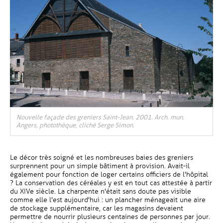
Nouvelle façade des greniers Saint-Jean. 2001. Arch. mun.
Angers, photothèque, cliché Serge Simon.
Le décor très soigné et les nombreuses baies des greniers
surprennent pour un simple bâtiment à provision. Avait-il
également pour fonction de loger certains officiers de l'hôpital
? La conservation des céréales y est en tout cas attestée à partir
du XIVe siècle. La charpente n'était sans doute pas visible
comme elle l'est aujourd'hui : un plancher ménageait une aire
de stockage supplémentaire, car les magasins devaient
permettre de nourrir plusieurs centaines de personnes par jour.