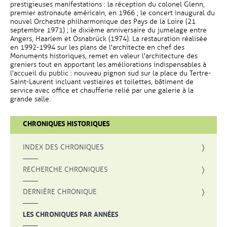
prestigieuses manifestations : la réception du colonel Glenn,
premier astronaute américain, en 1966 ; le concert inaugural du
nouvel Orchestre philharmonique des Pays de la Loire (21
septembre 1971) ; le dixième anniversaire du jumelage entre
Angers, Haarlem et Osnabrück (1974). La restauration réalisée
en 1992-1994 sur les plans de l'architecte en chef des
Monuments historiques, remet en valeur l'architecture des
greniers tout en apportant les améliorations indispensables à
l'accueil du public : nouveau pignon sud sur la place du Tertre-
Saint-Laurent incluant vestiaires et toilettes, bâtiment de
service avec office et chaufferie relié par une galerie à la
grande salle.
CHRONIQUES HISTORIQUES
INDEX DES CHRONIQUES
, OUVRE UNE NOUVELLE FENÊTRE
RECHERCHE CHRONIQUES
DERNIÈRE CHRONIQUE
LES CHRONIQUES PAR ANNÉES