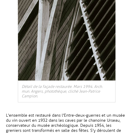
Détail de la façade restaurée. Mars 1994. Arch.
mun. Angers, photothèque, cliché Jean-Patrice
Campion.
L'ensemble est restauré dans l'Entre-deux-guerres et un musée
du vin ouvert en 1932 dans les caves par le chanoine Urseau,
conservateur du musée archéologique. Depuis 1954, les
greniers sont transformés en salle des fêtes. S'y déroulent de