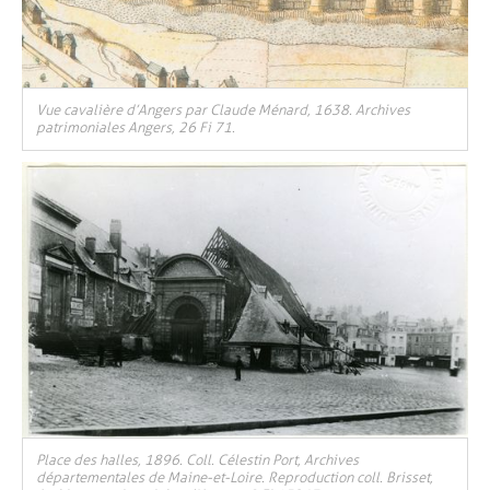
Vue cavalière d’Angers par Claude Ménard, 1638. Archives
patrimoniales Angers, 26 Fi 71.
Place des halles, 1896. Coll. Célestin Port, Archives
départementales de Maine-et-Loire. Reproduction coll. Brisset,