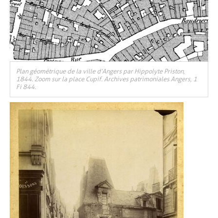
Plan géométrique de la ville d’Angers par Hippolyte Priston,
1844. Zoom sur la place Cupif. Archives patrimoniales Angers, 1
Fi 844.