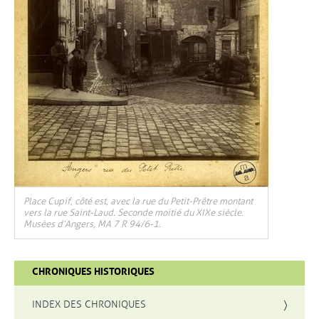
Place Cupif, côté est, avec la rue du Petit-Prêtre montant
vers la rue Saint-Laud. Seconde moitié du XIXe siècle.
Musées d’Angers, MA 7 R 94/6-1.
CHRONIQUES HISTORIQUES
INDEX DES CHRONIQUES