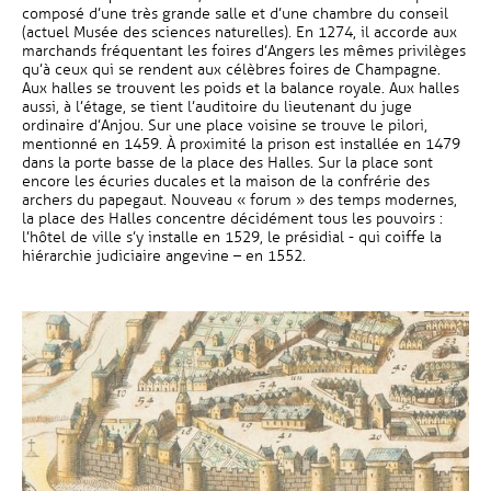
composé d’une très grande salle et d’une chambre du conseil
(actuel Musée des sciences naturelles). En 1274, il accorde aux
marchands fréquentant les foires d’Angers les mêmes privilèges
qu’à ceux qui se rendent aux célèbres foires de Champagne.
Aux halles se trouvent les poids et la balance royale. Aux halles
aussi, à l’étage, se tient l’auditoire du lieutenant du juge
ordinaire d’Anjou. Sur une place voisine se trouve le pilori,
mentionné en 1459. À proximité la prison est installée en 1479
dans la porte basse de la place des Halles. Sur la place sont
encore les écuries ducales et la maison de la confrérie des
archers du papegaut. Nouveau « forum » des temps modernes,
la place des Halles concentre décidément tous les pouvoirs :
l’hôtel de ville s’y installe en 1529, le présidial - qui coiffe la
hiérarchie judiciaire angevine – en 1552.