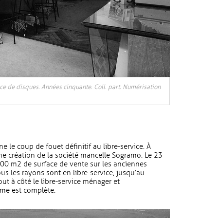
vice de disques. Années cinquante. Coll. part. Numérisation
 le coup de fouet définitif au libre-service. À
une création de la société mancelle Sogramo. Le 23
00 m2 de surface de vente sur les anciennes
tous les rayons sont en libre-service, jusqu’au
ut à côté le libre-service ménager et
me est complète.