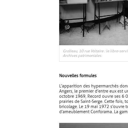
Grolleau, 10 rue Voltaire : le libre-ser
Archives patrimoniales.
Nouvelles formules
L’apparition des hypermarchés donne
Angers, le premier d’entre eux est 
octobre 1969, Record ouvre ses 6 0
prairies de Saint-Serge. Cette fois, 
bricolage. Le 19 mai 1972 s’ouvre to
d’ameublement Conforama. La gam