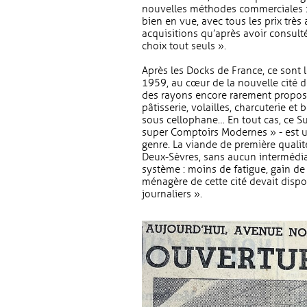
nouvelles méthodes commerciales : 
bien en vue, avec tous les prix très 
acquisitions qu’après avoir consulté
choix tout seuls ».
Après les Docks de France, ce sont
1959, au cœur de la nouvelle cité de
des rayons encore rarement proposé
pâtisserie, volailles, charcuterie et 
sous cellophane… En tout cas, ce S
super Comptoirs Modernes » - est u
genre. La viande de première qualit
Deux-Sèvres, sans aucun intermédiair
système : moins de fatigue, gain d
ménagère de cette cité devait dispo
journaliers ».