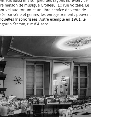
nt eux aussi mis sur pied des rayons libre-service,
bre maison de musique Grolleau, 10 rue Voltaire. Le
ouvel auditorium et un libre-service de vente de
sés par série et genres, les enregistrements peuvent
iduelles insonorisées. Autre exemple en 1961, le
ingouin-Stemm, rue d’Alsace !