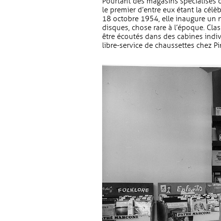
Pourtant des magasins spécialisés o
le premier d’entre eux étant la célè
18 octobre 1954, elle inaugure un n
disques, chose rare à l’époque. Clas
être écoutés dans des cabines indiv
libre-service de chaussettes chez P