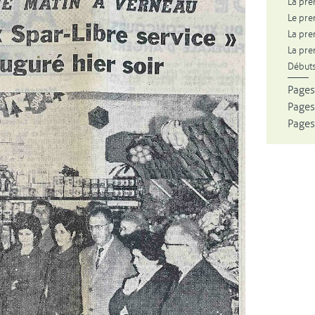
La pre
Le pre
La pre
La pre
Débuts
Pages
Pages
Pages