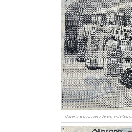
Ouverture du Supéco de Belle-Beille. C