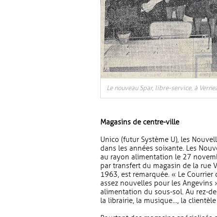
Le nouveau Spar, libre-service, à Verne
Magasins de centre-ville
Unico (futur Système U), les Nouvel
dans les années soixante. Les Nouvel
au rayon alimentation le 27 novem
par transfert du magasin de la rue
1963, est remarquée. « Le Courrier 
assez nouvelles pour les Angevins »
alimentation du sous-sol. Au rez-de
la librairie, la musique…, la clientè