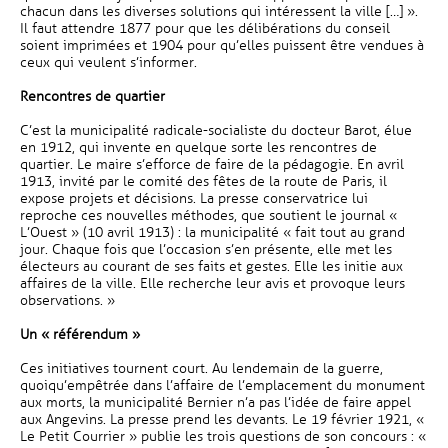
chacun dans les diverses solutions qui intéressent la ville […] ».
Il faut attendre 1877 pour que les délibérations du conseil
soient imprimées et 1904 pour qu’elles puissent être vendues à
ceux qui veulent s’informer.
Rencontres de quartier
C’est la municipalité radicale-socialiste du docteur Barot, élue
en 1912, qui invente en quelque sorte les rencontres de
quartier. Le maire s’efforce de faire de la pédagogie. En avril
1913, invité par le comité des fêtes de la route de Paris, il
expose projets et décisions. La presse conservatrice lui
reproche ces nouvelles méthodes, que soutient le journal «
L’Ouest » (10 avril 1913) : la municipalité « fait tout au grand
jour. Chaque fois que l’occasion s’en présente, elle met les
électeurs au courant de ses faits et gestes. Elle les initie aux
affaires de la ville. Elle recherche leur avis et provoque leurs
observations. »
Un « référendum »
Ces initiatives tournent court. Au lendemain de la guerre,
quoiqu’empêtrée dans l’affaire de l’emplacement du monument
aux morts, la municipalité Bernier n’a pas l’idée de faire appel
aux Angevins. La presse prend les devants. Le 19 février 1921, «
Le Petit Courrier » publie les trois questions de son concours : «