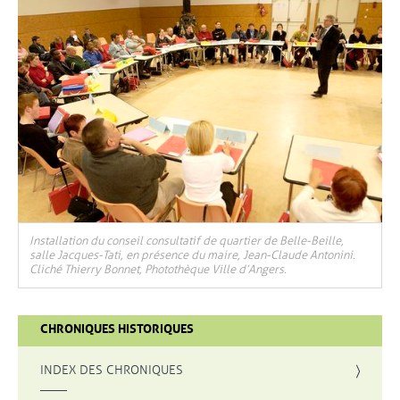
Installation du conseil consultatif de quartier de Belle-Beille,
salle Jacques-Tati, en présence du maire, Jean-Claude Antonini.
Cliché Thierry Bonnet, Photothèque Ville d’Angers.
CHRONIQUES HISTORIQUES
INDEX DES CHRONIQUES