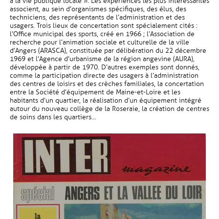
à la vie publique locale ». Les expériences les plus intéressantes
associent, au sein d’organismes spécifiques, des élus, des
techniciens, des représentants de l’administration et des
usagers. Trois lieux de concertation sont spécialement cités :
l’Office municipal des sports, créé en 1966 ; l’Association de
recherche pour l’animation sociale et culturelle de la ville
d’Angers (ARASCA), constituée par délibération du 22 décembre
1969 et l’Agence d’urbanisme de la région angevine (AURA),
développée à partir de 1970. D’autres exemples sont donnés,
comme la participation directe des usagers à l’administration
des centres de loisirs et des crèches familiales, la concertation
entre la Société d’équipement de Maine-et-Loire et les
habitants d’un quartier, la réalisation d’un équipement intégré
autour du nouveau collège de la Roseraie, la création de centres
de soins dans les quartiers…