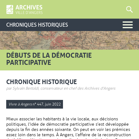
CHRONIQUES HISTORIQUES
DÉBUTS DE LA DÉMOCRATIE
PARTICIPATIVE
CHRONIQUE HISTORIQUE
par Sylvain Bertoldi, conservateur en chef des Archives d'Angers
Vivre à Angers
n° 447, juin 2022
Mieux associer les habitants à la vie locale, aux décisions
politiques, l’idée de démocratie participative s’est développée
depuis la fin des années soixante. On peut en voir les prémices
assez loin dans le temps. À Angers, l’affaire de la reconstruction