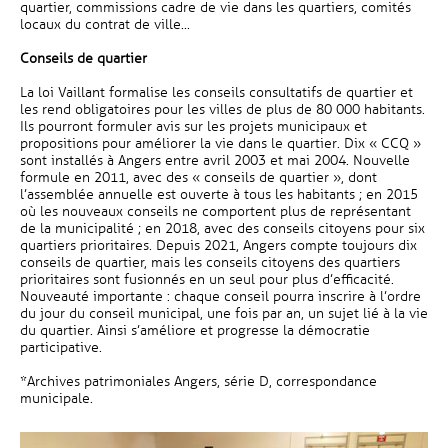
quartier, commissions cadre de vie dans les quartiers, comités
locaux du contrat de ville...
Conseils de quartier
La loi Vaillant formalise les conseils consultatifs de quartier et
les rend obligatoires pour les villes de plus de 80 000 habitants.
Ils pourront formuler avis sur les projets municipaux et
propositions pour améliorer la vie dans le quartier. Dix « CCQ »
sont installés à Angers entre avril 2003 et mai 2004. Nouvelle
formule en 2011, avec des « conseils de quartier », dont
l’assemblée annuelle est ouverte à tous les habitants ; en 2015
où les nouveaux conseils ne comportent plus de représentant
de la municipalité ; en 2018, avec des conseils citoyens pour six
quartiers prioritaires. Depuis 2021, Angers compte toujours dix
conseils de quartier, mais les conseils citoyens des quartiers
prioritaires sont fusionnés en un seul pour plus d’efficacité.
Nouveauté importante : chaque conseil pourra inscrire à l’ordre
du jour du conseil municipal, une fois par an, un sujet lié à la vie
du quartier. Ainsi s’améliore et progresse la démocratie
participative.
*Archives patrimoniales Angers, série D, correspondance
municipale.