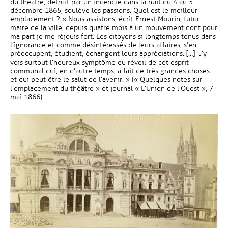
du théâtre, détruit par un incendie dans la nuit du 4 au 5
décembre 1865, soulève les passions. Quel est le meilleur
emplacement ? « Nous assistons, écrit Ernest Mourin, futur
maire de la ville, depuis quatre mois à un mouvement dont pour
ma part je me réjouis fort. Les citoyens si longtemps tenus dans
l’ignorance et comme désintéressés de leurs affaires, s’en
préoccupent, étudient, échangent leurs appréciations. […] J’y
vois surtout l’heureux symptôme du réveil de cet esprit
communal qui, en d’autre temps, a fait de très grandes choses
et qui peut être le salut de l’avenir. » (« Quelques notes sur
l’emplacement du théâtre » et journal « L’Union de l’Ouest », 7
mai 1866).