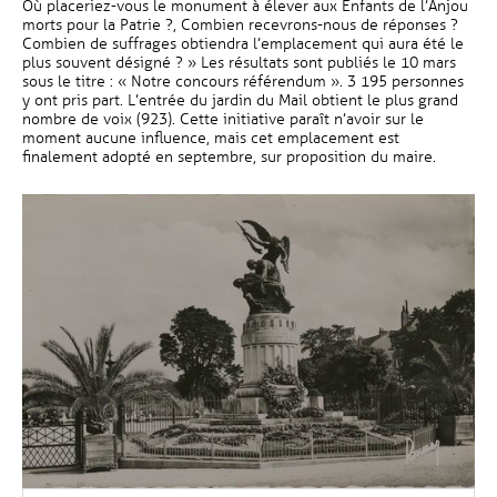
Où placeriez-vous le monument à élever aux Enfants de l’Anjou
morts pour la Patrie ?, Combien recevrons-nous de réponses ?
Combien de suffrages obtiendra l’emplacement qui aura été le
plus souvent désigné ? » Les résultats sont publiés le 10 mars
sous le titre : « Notre concours référendum ». 3 195 personnes
y ont pris part. L’entrée du jardin du Mail obtient le plus grand
nombre de voix (923). Cette initiative paraît n’avoir sur le
moment aucune influence, mais cet emplacement est
finalement adopté en septembre, sur proposition du maire.