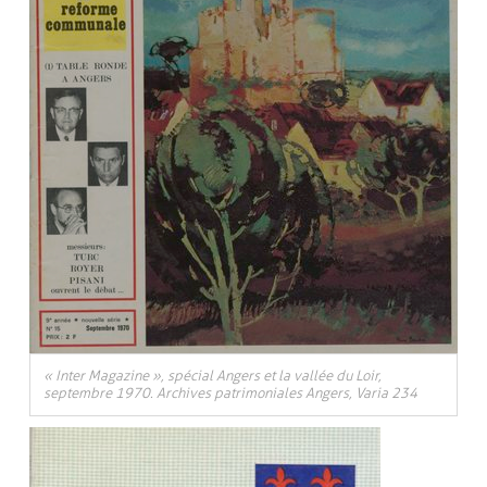
« Inter Magazine », spécial Angers et la vallée du Loir,
septembre 1970. Archives patrimoniales Angers, Varia 234