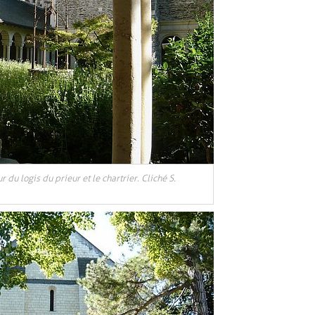
ur du logis du prieur et le chartrier. Cliché S.