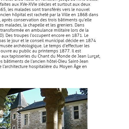
faites aux XVe-XVIe siècles et surtout aux deux
65, les malades sont transférés vers le nouvel
ancien hôpital est racheté par la Ville en 1868 dans
s, après conservation des trois bâtiments qu’elle
es malades, la chapelle et les greniers. Dans
t transformée en ambulance militaire lors de la
0). Des troupes l’occupent encore en 1871. Le
pas le jour et le conseil municipal décide en 1874
 musée archéologique. Le temps d’effectuer les
 ouvre au public au printemps 1877. Il est
 aux tapisseries du Chant du Monde de Jean Lurçat,
es bâtiments de l’ancien hôtel-Dieu Saint-Jean
 l’architecture hospitalière du Moyen Âge en