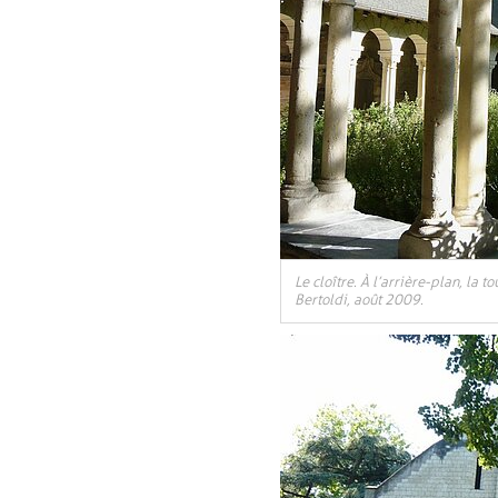
Le cloître. À l’arrière-plan, la to
Bertoldi, août 2009.