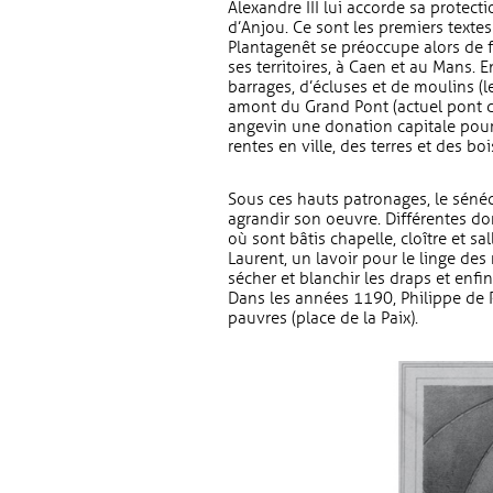
Alexandre III lui accorde sa protec
d’Anjou. Ce sont les premiers texte
Plantagenêt se préoccupe alors de f
ses territoires, à Caen et au Mans. 
barrages, d’écluses et de moulins (le
amont du Grand Pont (actuel pont d
angevin une donation capitale pour 
rentes en ville, des terres et des b
Sous ces hauts patronages, le sénéc
agrandir son oeuvre. Différentes dona
où sont bâtis chapelle, cloître et s
Laurent, un lavoir pour le linge d
sécher et blanchir les draps et enfin
Dans les années 1190, Philippe de 
pauvres (place de la Paix).