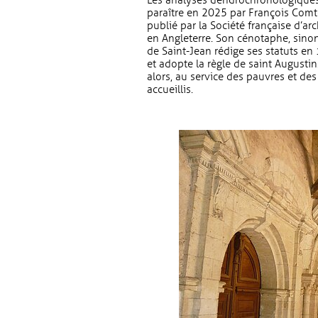
Les analyses dendrochronologiques d
paraître en 2025 par François Comt
publié par la Société française d’ar
en Angleterre. Son cénotaphe, sinon
de Saint-Jean rédige ses statuts en
et adopte la règle de saint Augustin. 
alors, au service des pauvres et de
accueillis.