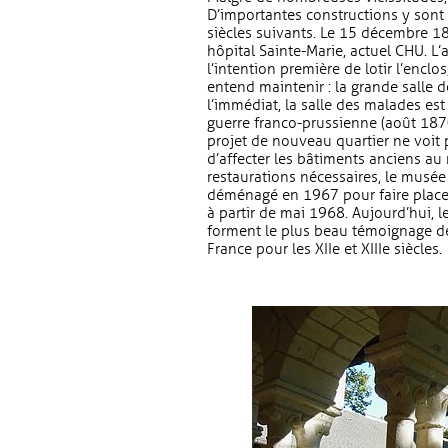
D’importantes constructions y sont 
siècles suivants. Le 15 décembre 18
hôpital Sainte-Marie, actuel CHU. L’
l’intention première de lotir l’enclo
entend maintenir : la grande salle d
l’immédiat, la salle des malades es
guerre franco-prussienne (août 187
projet de nouveau quartier ne voit 
d’affecter les bâtiments anciens au
restaurations nécessaires, le musée
déménagé en 1967 pour faire place
à partir de mai 1968. Aujourd’hui, l
forment le plus beau témoignage de
France pour les XIIe et XIIIe siècles.