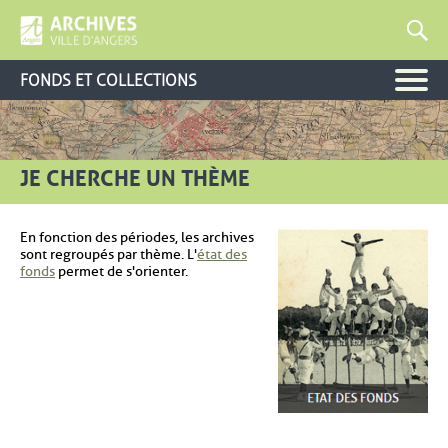
FONDS ET COLLECTIONS
JE CHERCHE UN THÈME
En fonction des périodes, les archives
sont regroupés par thème. L'
état des
, Ouvre une nouvelle fenêtre
fonds
permet de s'orienter.