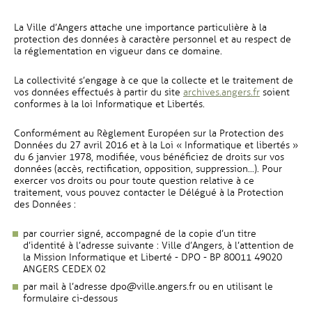
La Ville d’Angers attache une importance particulière à la
protection des données à caractère personnel et au respect de
la réglementation en vigueur dans ce domaine.
La collectivité s’engage à ce que la collecte et le traitement de
, Ouvre une
vos données effectués à partir du site
archives.angers.fr
soient
conformes à la loi Informatique et Libertés.
Conformément au Règlement Européen sur la Protection des
Données du 27 avril 2016 et à la Loi « Informatique et libertés »
du 6 janvier 1978, modifiée, vous bénéficiez de droits sur vos
données (accès, rectification, opposition, suppression...). Pour
exercer vos droits ou pour toute question relative à ce
traitement, vous pouvez contacter le Délégué à la Protection
des Données :
par courrier signé, accompagné de la copie d’un titre
d’identité à l’adresse suivante : Ville d’Angers, à l’attention de
la Mission Informatique et Liberté - DPO - BP 80011 49020
ANGERS CEDEX 02
par mail à l’adresse dpo@ville.angers.fr ou en utilisant le
formulaire ci-dessous