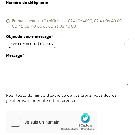
Numéro de téléphone
Format attendu : 10 chiffres, ex. 0241054000, 02.41.05.40.00,
Saisie de numéro de téléphone. For
02-41-05-40-00 ou 02 41 05 40 00
, champ obligatoire
Objet de votre message
*
, champ obligatoire
Message
*
Pour toute demande d'exercice de vos droits, vous devrez
justifier votre identité ultérieurement