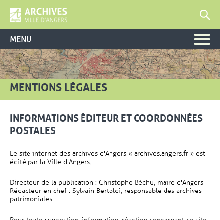
MENU
MENTIONS LÉGALES
INFORMATIONS ÉDITEUR ET COORDONNÉES
POSTALES
Le site internet des archives d'Angers « archives.angers.fr » est
édité par la Ville d'Angers.
Directeur de la publication : Christophe Béchu, maire d'Angers
Rédacteur en chef : Sylvain Bertoldi, responsable des archives
patrimoniales
Pour toute suggestion, information, réaction concernant ce site,