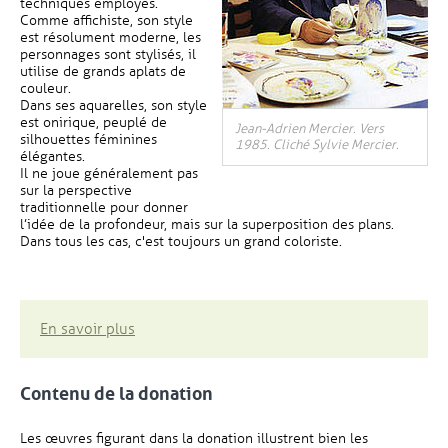
techniques employés.
Comme affichiste, son style
est résolument moderne, les
personnages sont stylisés, il
utilise de grands aplats de
couleur.
Dans ses aquarelles, son style
est onirique, peuplé de
Jean-Adrien Mercier. Vers
silhouettes féminines
1985. Cliché Sylvie Mercier.
élégantes.
Il ne joue généralement pas
sur la perspective
traditionnelle pour donner
l’idée de la profondeur, mais sur la superposition des plans.
Dans tous les cas, c'est toujours un grand coloriste.
, Ouvre une nouvelle fenêtre
En savoir plus
Contenu de la donation
Les œuvres figurant dans la donation illustrent bien les