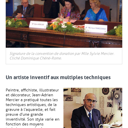
Signature de la convention de donation par Mlle Sylvie Mercier.
Cliché Dominique Chéné-Rome.
Un artiste inventif aux multiples techniques
Peintre, affichiste, illustrateur
et décorateur, Jean-Adrien
Mercier a pratiqué toutes les
techniques artistiques, de la
gravure à l’aquarelle, et fait
preuve d’une grande
inventivité. Son style varie en
fonction des moyens