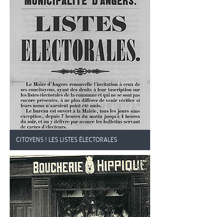
CITOYENS ! LES LISTES ÉLECTORALES