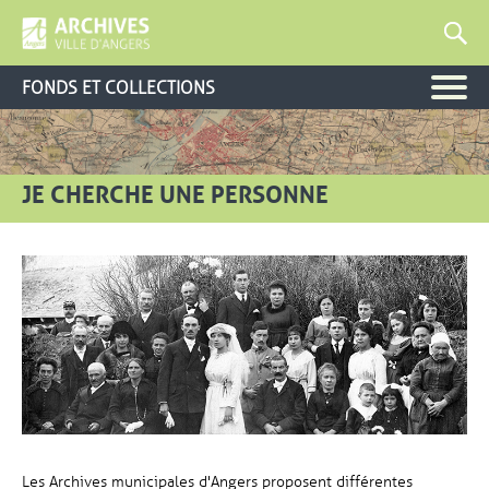
FONDS ET COLLECTIONS
JE CHERCHE UNE PERSONNE
Les Archives municipales d'Angers proposent différentes