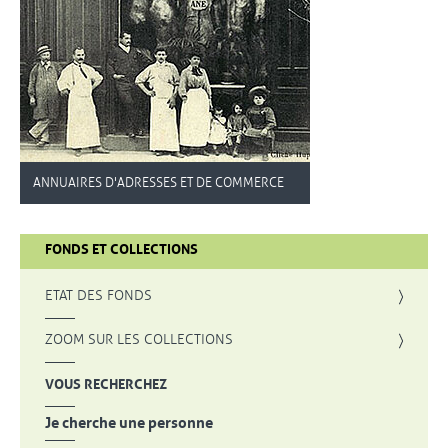
ANNUAIRES D'ADRESSES ET DE COMMERCE
FONDS ET COLLECTIONS
, OUVRE UNE NOUVELLE FENÊTRE
ETAT DES FONDS
, OUVRE UNE NOUVELLE FENÊTRE
ZOOM SUR LES COLLECTIONS
VOUS RECHERCHEZ
Je cherche une personne