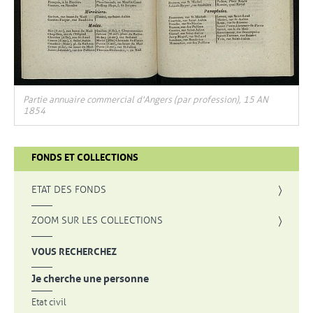
Partie annuaire commercial d'Angers (par profession), 15 AN
1854
FONDS ET COLLECTIONS
bétique des habitants d'Angers, 15 AN 1898
, OUVRE UNE NOUVELLE FENÊTRE
ETAT DES FONDS
, OUVRE UNE NOUVELLE FENÊTRE
ZOOM SUR LES COLLECTIONS
VOUS RECHERCHEZ
Je cherche une personne
Etat civil