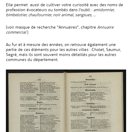
Elle permet aussi de cultiver votre curiosité avec des noms de
profession évocateurs ou tombés dans l'oubli :
amidonnier,
bimbelotier, chaufournier, noir animal, sangsues, ...
(voir masque de recherche "Annuaires", chapitre
Annuaire
commercial
)
Au fur et à mesure des années, on retrouve également une
partie de ces éléments pour les autres villes : Cholet, Saumur,
Segré, mais ils sont souvent moins détaillés pour les autres
communes du département.
habitants d'Angers, 15 AN 1854