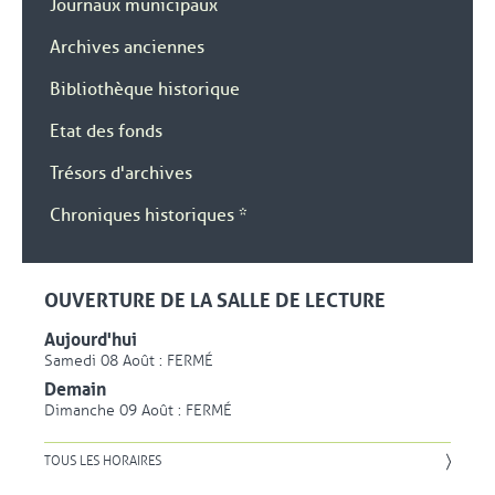
, Ouvre une nouvelle fenêtre
Journaux municipaux
, Ouvre une nouvelle fenêtre
Archives anciennes
, Ouvre une nouvelle fenêtre
Bibliothèque historique
, Ouvre une nouvelle fenêtre
Etat des fonds
, Ouvre une nouvelle fenêtre
Trésors d'archives
, Ouvre une nouvelle fenêtre
Chroniques historiques *
OUVERTURE DE LA SALLE DE LECTURE
Aujourd'hui
Samedi 08 Août : FERMÉ
Demain
Dimanche 09 Août : FERMÉ
TOUS LES HORAIRES