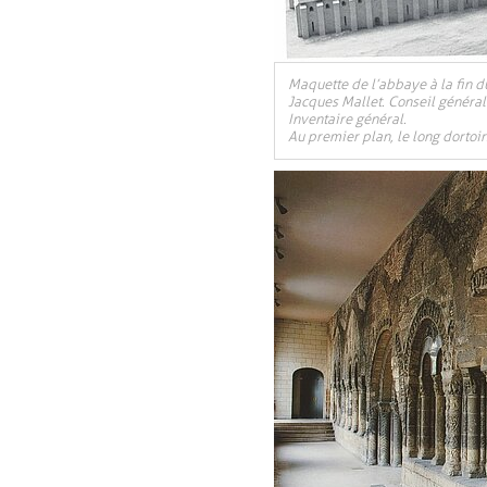
Maquette de l’abbaye à la fin d
Jacques Mallet. Conseil général
Inventaire général.
Au premier plan, le long dortoir