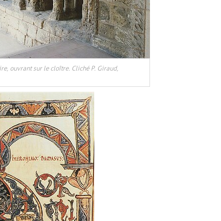
re, ouvrant sur le cloître. Cliché P. Giraud,