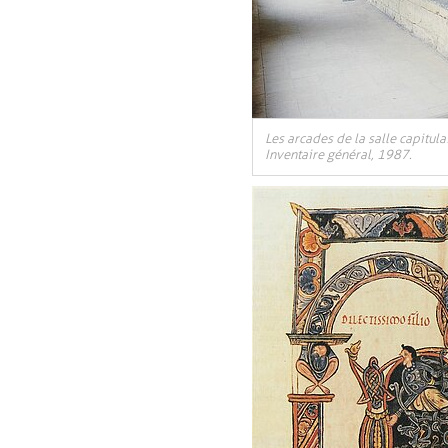
Les arcades de la salle capitulai
Inventaire général, 1987.