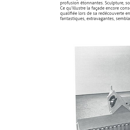
profusion étonnantes. Sculpture, sou
Ce qu’illustre la façade encore conser
qualifiée lors de sa redécouverte e
fantastiques, extravagantes, semblai