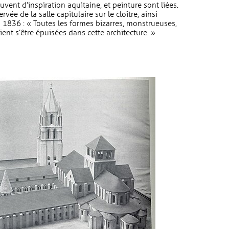
vent d’inspiration aquitaine, et peinture sont liées.
vée de la salle capitulaire sur le cloître, ainsi
n 1836 : « Toutes les formes bizarres, monstrueuses,
ent s’être épuisées dans cette architecture. »