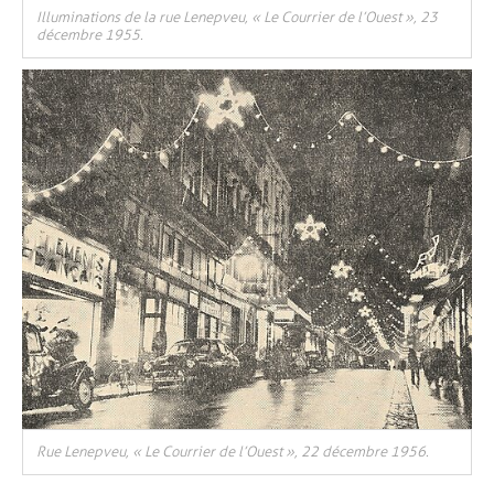
Illuminations de la rue Lenepveu, « Le Courrier de l’Ouest », 23
décembre 1955.
Rue Lenepveu, « Le Courrier de l’Ouest », 22 décembre 1956.