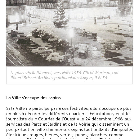
La place du Ralliement, vers Noël 1955. Cliché Marteau, coll.
Robert Brisset. Archives patrimoniales Angers, 9 Fi 55.
La Ville s’occupe des sapins
Si la Ville ne participe pas à ces festivités, elle s’occupe de plus
en plus à décorer les différents quartiers : Félicitations, écrit le
journaliste du « Courrier de l’Ouest » le 24 décembre 1966, aux
services des Parcs et Jardins et de la Voirie qui disséminent un
peu partout en ville d’immenses sapins tout brillants d’ampoules
électriques rouges, bleues, vertes, jaunes, blanches, comme