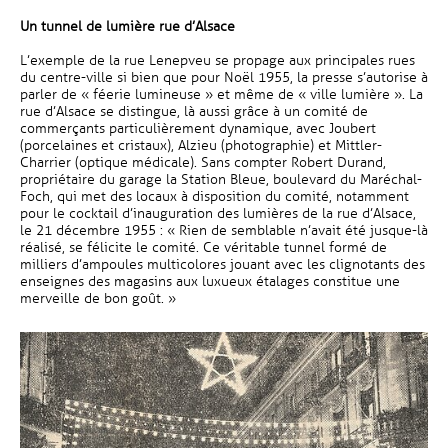
Un tunnel de lumière rue d’Alsace
L’exemple de la rue Lenepveu se propage aux principales rues
du centre-ville si bien que pour Noël 1955, la presse s’autorise à
parler de « féerie lumineuse » et même de « ville lumière ». La
rue d’Alsace se distingue, là aussi grâce à un comité de
commerçants particulièrement dynamique, avec Joubert
(porcelaines et cristaux), Alzieu (photographie) et Mittler-
Charrier (optique médicale). Sans compter Robert Durand,
propriétaire du garage la Station Bleue, boulevard du Maréchal-
Foch, qui met des locaux à disposition du comité, notamment
pour le cocktail d’inauguration des lumières de la rue d’Alsace,
le 21 décembre 1955 : « Rien de semblable n’avait été jusque-là
réalisé, se félicite le comité. Ce véritable tunnel formé de
milliers d’ampoules multicolores jouant avec les clignotants des
enseignes des magasins aux luxueux étalages constitue une
merveille de bon goût. »