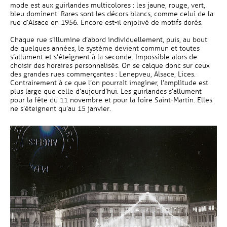
mode est aux guirlandes multicolores : les jaune, rouge, vert,
bleu dominent. Rares sont les décors blancs, comme celui de la
rue d’Alsace en 1956. Encore est-il enjolivé de motifs dorés.
Chaque rue s’illumine d’abord individuellement, puis, au bout
de quelques années, le système devient commun et toutes
s’allument et s’éteignent à la seconde. Impossible alors de
choisir des horaires personnalisés. On se calque donc sur ceux
des grandes rues commerçantes : Lenepveu, Alsace, Lices.
Contrairement à ce que l’on pourrait imaginer, l’amplitude est
plus large que celle d’aujourd’hui. Les guirlandes s’allument
pour la fête du 11 novembre et pour la foire Saint-Martin. Elles
ne s’éteignent qu’au 15 janvier.