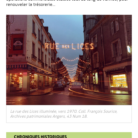
renouveler la trésorerie…
La rue des Lices illuminée, vers 1970. Coll. François Sourice,
Archives patrimoniales Angers, 43 Num 18.
CHRONIQUES HISTORIQUES