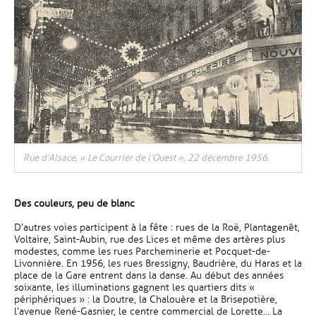
Rue d’Alsace, « Le Courrier de l’Ouest », 22 décembre 1956.
Des couleurs, peu de blanc
D’autres voies participent à la fête : rues de la Roë, Plantagenêt,
Voltaire, Saint-Aubin, rue des Lices et même des artères plus
modestes, comme les rues Parcheminerie et Pocquet-de-
Livonnière. En 1956, les rues Bressigny, Baudrière, du Haras et la
place de la Gare entrent dans la danse. Au début des années
soixante, les illuminations gagnent les quartiers dits «
périphériques » : la Doutre, la Chalouère et la Brisepotière,
l’avenue René-Gasnier, le centre commercial de Lorette… La