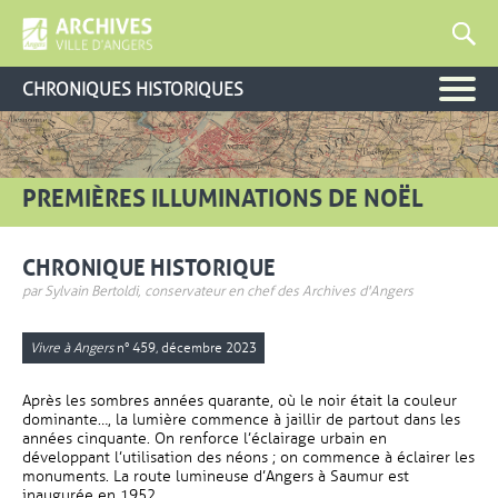
CHRONIQUES HISTORIQUES
PREMIÈRES ILLUMINATIONS DE NOËL
CHRONIQUE HISTORIQUE
par Sylvain Bertoldi, conservateur en chef des Archives d'Angers
Vivre à Angers
n° 459, décembre 2023
Après les sombres années quarante, où le noir était la couleur
dominante…, la lumière commence à jaillir de partout dans les
années cinquante. On renforce l’éclairage urbain en
développant l’utilisation des néons ; on commence à éclairer les
monuments. La route lumineuse d’Angers à Saumur est
inaugurée en 1952.