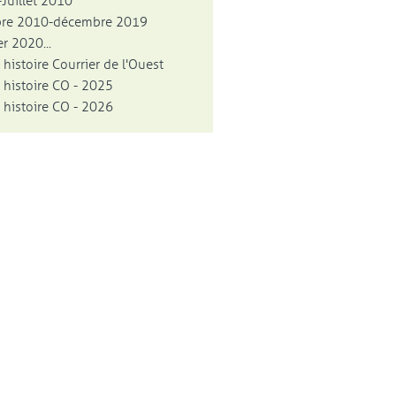
Juillet 2010
bre 2010-décembre 2019
r 2020...
 histoire Courrier de l'Ouest
 histoire CO - 2025
 histoire CO - 2026