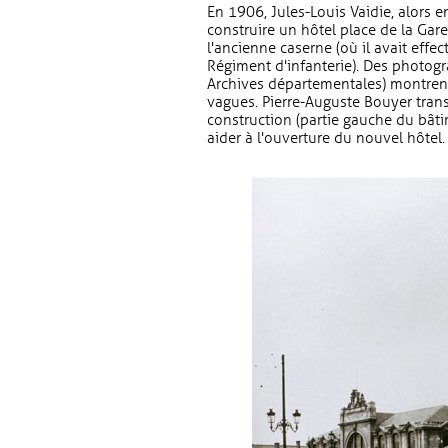
En 1906, Jules-Louis Vaidie, alors e
construire un hôtel place de la Gare.
l'ancienne caserne (où il avait effe
Régiment d'infanterie). Des photogra
Archives départementales) montrent 
vagues. Pierre-Auguste Bouyer trans
construction (partie gauche du bâti
aider à l'ouverture du nouvel hôtel.