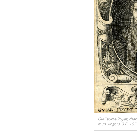
, Ouvre une nouvelle
Guillaume Poyet, chan
mun. Angers, 3 Fi 105