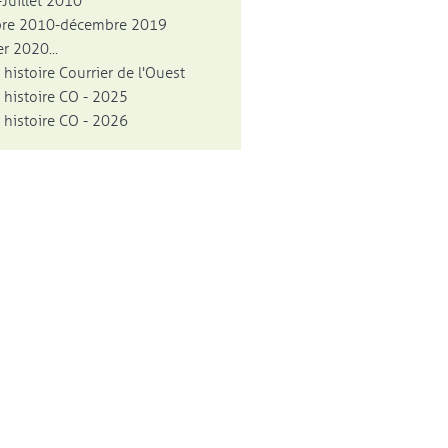
Juillet 2010
bre 2010-décembre 2019
r 2020...
 histoire Courrier de l'Ouest
 histoire CO - 2025
 histoire CO - 2026