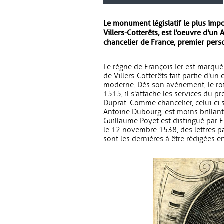
Le monument législatif le plus impo
Villers-Cotterêts, est l'oeuvre d'u
chancelier de France, premier pers
Le règne de François Ier est marqué
de Villers-Cotterêts fait partie d'un
moderne. Dès son avènement, le roi 
1515, il s'attache les services du p
Duprat. Comme chancelier, celui-ci s
Antoine Dubourg, est moins brillant
Guillaume Poyet est distingué par F
le 12 novembre 1538, des lettres pat
sont les dernières à être rédigées en