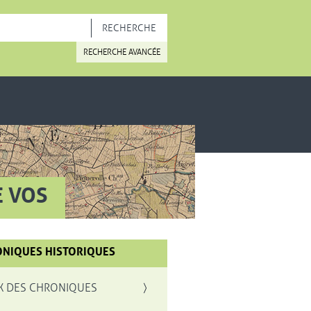
OUVELLE FENÊTRE
RECHERCHE AVANCÉE
E VOS
NIQUES HISTORIQUES
X DES CHRONIQUES