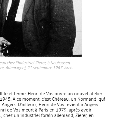
au chez l'industriel Zierer, à Neuhausen,
re, Allemagne), 21 septembre 1967. Arch.
illite et ferme. Henri de Vos ouvre un nouvel atelier
n 1945. A ce moment, c'est Chéreau, un Normand, qui
à Angers. D'ailleurs, Henri de Vos revient à Angers
enri de Vos meurt à Paris en 1979, après avoir
 chez un industriel forain allemand, Zierer, en