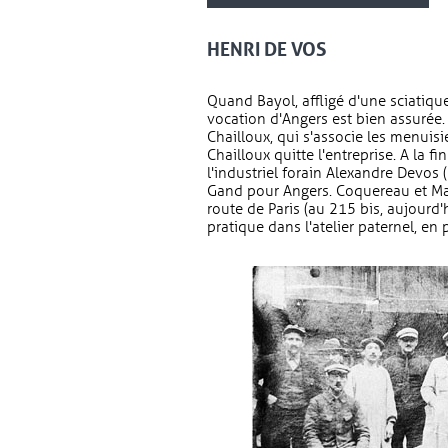
HENRI DE VOS
Quand Bayol, affligé d'une sciatique
vocation d'Angers est bien assurée. 
Chailloux, qui s'associe les menuis
Chailloux quitte l'entreprise. A la f
l'industriel forain Alexandre Devos (
Gand pour Angers. Coquereau et Mar
route de Paris (au 215 bis, aujourd'
pratique dans l'atelier paternel, en 