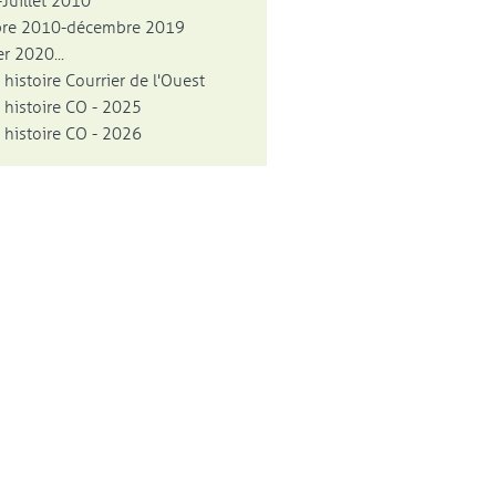
Juillet 2010
bre 2010-décembre 2019
r 2020...
 histoire Courrier de l'Ouest
 histoire CO - 2025
 histoire CO - 2026