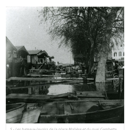
5 - Les bateaux-lavoirs de la place Molière et du quai Gambetta