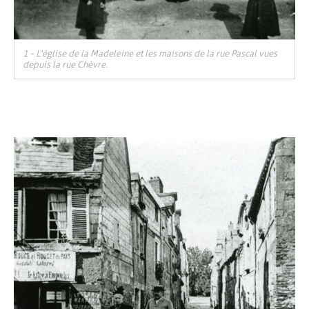
1 - L'église de la Madeleine et les maisons de la rue Pascal vues
depuis la rue Chèvre.