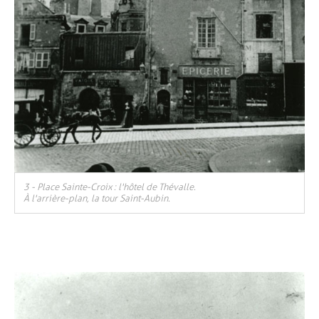
3 - Place Sainte-Croix : l'hôtel de Thévalle.
À l'arrière-plan, la tour Saint-Aubin.