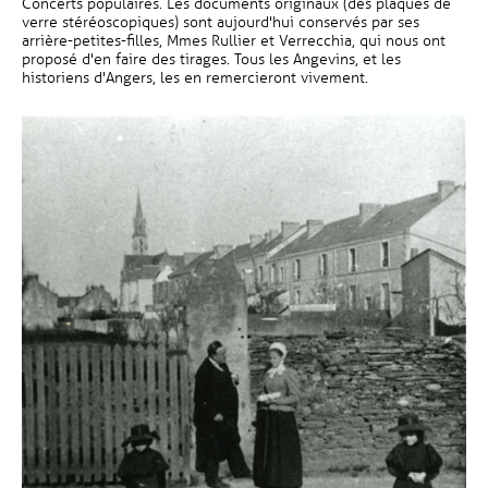
Concerts populaires. Les documents originaux (des plaques de
verre stéréoscopiques) sont aujourd'hui conservés par ses
arrière-petites-filles, Mmes Rullier et Verrecchia, qui nous ont
proposé d'en faire des tirages. Tous les Angevins, et les
historiens d'Angers, les en remercieront vivement.