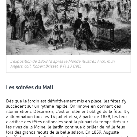
, Ouvre une nouvelle fenêtre
L'exposition de 1858 (d'après le Monde illustré). Arch. mun.
Angers, coll. Robert Brisset, 9 Fi 13 090.
Les soirées du Mail
Dès que le jardin est définitivement mis en place, les fêtes s'y
succèdent sur un rythme rapide. On innove en donnant des
illuminations. Désormais, c'est un élément obligé de la fête. Il y
a illumination tous les 14 juillet et si, à partir de 1859, les feux
d'artifice des fêtes nationales sont la plupart du temps tirés sur
les rives de la Maine, le jardin continue à briller de mille feux
lors des grands raouts de la belle saison. En 1859, Auguste