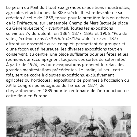
Le jardin du Mail doit tout aux grandes expositions industrielles,
agricoles et artistiques du XIXe siècle. Il est redevable de sa
création à celle de 1858, tenue pour la première fois en dehors
de la Préfecture, sur l'ensemble Champ de Mars (actuelle place
du Général-Leclerc) - avant-Mail. Toutes les expositions
suivantes s'y déroulent : en 1864, 1877, 1895 et 1906. "Peu de
villes, écrit-on dans
Le Patriote de l'Ouest
du 1er avril 1877,
offrent un ensemble aussi complet, permettant de grouper et
d'une façon aussi heureuse, les diverses expositions tout en
conservant, au centre, une place suffisante pour les fêtes et les
réunions qui accompagnent toujours ces sortes de solennités".
À partir de 1924, les foires-expositions prennent le relais des
grandes manifestations précédentes. Le jardin, lui seul cette
fois, sert de cadre à d'autres expositions, exclusivement
agricoles ou horticoles : expositions de pommes à l'occasion du
XVIIe Congrès pomologique de France en 1874, de
chrysanthèmes en 1889 pour le centenaire de l'introduction de
cette fleur en Europe.