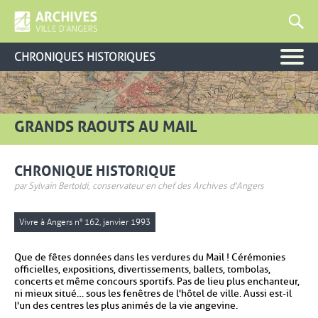
CHRONIQUES HISTORIQUES
GRANDS RAOUTS AU MAIL
CHRONIQUE HISTORIQUE
par Sylvain Bertoldi, conservateur en chef des Archives d'Angers
Vivre à Angers n° 162, janvier 1993
Que de fêtes données dans les verdures du Mail ! Cérémonies
officielles, expositions, divertissements, ballets, tombolas,
concerts et même concours sportifs. Pas de lieu plus enchanteur,
ni mieux situé… sous les fenêtres de l'hôtel de ville. Aussi est-il
l'un des centres les plus animés de la vie angevine.