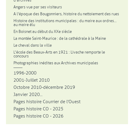
d'archives
Angers vue par ses visiteurs
A l'époque des Bougonniers, histoire du nettoiement des rues
Histoire des institutions municipales : du maire aux ordres...
au maire élu
En Boisnet au début du XXe siècle
La montée Saint-Maurice : de la cathédrale à la Maine
Le cheval dans la ville
L'école des Beaux-Arts en 1921 : Livache remporte le
concours
Photographies inédites aux Archives municipales
1996-2000
2001-Juillet 2010
Octobre 2010-décembre 2019
Janvier 2020...
Pages histoire Courrier de l'Ouest
Pages histoire CO - 2025
Pages histoire CO - 2026