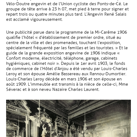
Vélo-Doutre angevin et de l’Union cycliste des Ponts-de-Cé. Le
groupe de tête arrive à 23 h 07, met pied à terre pour signer et
repart trois ou quatre minutes plus tard. L’Angevin René Salais
est acclamé vigoureusement.
Une publicité parue dans le programme de la Mi-Carême 1906
qualifie l’hôtel « d’établissement de premier ordre, situé au
centre de la ville et des promenades, touchant l’exposition,
spécialement fréquenté par les familles et les touristes. » Et le
guide de la grande exposition angevine de 1906 indique «
Confort moderne, électricité, téléphone, garage, cabinets
hygiéniques, cabinet noir ». Depuis le 1er avril 1903, le fonds
de commerce de l’Hôtel d’Anjou a été vendu par Louis-Charles
Leroy et son épouse Amélie Bassereau aux Rannou-Dumortier.
Louis-Charles Leroy décède en mars 1906 et son épouse en
août 1909. L’immeuble est transmis à la nièce de celle-ci, Mme
Séverac et à son neveu Nazaire Charles Laurent.