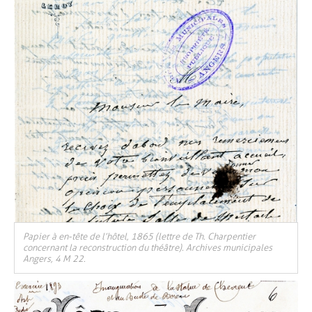
Papier à en-tête de l’hôtel, 1865 (lettre de Th. Charpentier
concernant la reconstruction du théâtre). Archives municipales
Angers, 4 M 22.