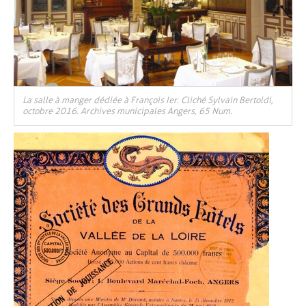
La salle à manger dédiée à François Ier. Cliché Sylvain Bertoldi,
octobre 2016. Archives municipales Angers, 65 Num.