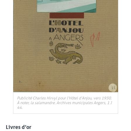
Publicité Charles Hirvyl pour l’Hôtel d’Anjou, vers 1930.
À noter, la salamandre. Archives municipales Angers, 1 J
44.
Livres d’or