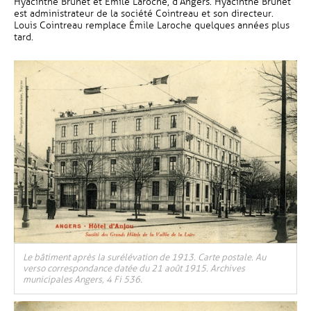
Hyacinthe Brunet et Émile Laroche, d’Angers. Hyacinthe Brunet
est administrateur de la société Cointreau et son directeur.
Louis Cointreau remplace Émile Laroche quelques années plus
tard.
Le bâtiment après la surélévation de 1913. Carte postale. Au
verso correspondance datée du 21 août 1915. Archives
municipales Angers, 4 Fi 536.