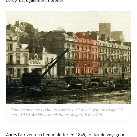
Leroy, est également hôtelier.
Emplacement de l’Hôtel de Londres, 13 quai Ligny, en rouge. 25
mars 1916. Archives municipales Angers, 5 Fi 1025.
Après l’arrivée du chemin de fer en 1849, le flux de voyageur