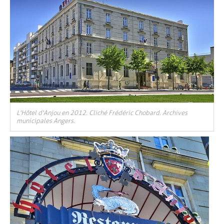
L'Hôtel d'Anjou en 2012. Cliché Frédéric Chobard. Archives
municipales Angers.