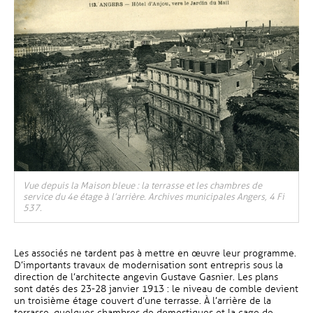
Vue depuis la Maison bleue : la terrasse et les chambres de
service du 4e étage à l’arrière. Archives municipales Angers, 4 Fi
537.
Les associés ne tardent pas à mettre en œuvre leur programme.
D’importants travaux de modernisation sont entrepris sous la
direction de l’architecte angevin Gustave Gasnier. Les plans
sont datés des 23-28 janvier 1913 : le niveau de comble devient
un troisième étage couvert d’une terrasse. À l’arrière de la
terrasse, quelques chambres de domestiques et la cage de