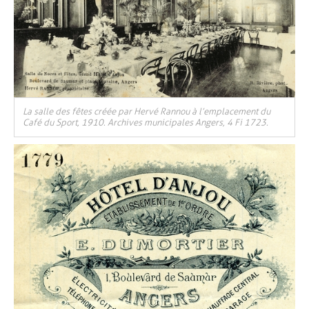
La salle des fêtes créée par Hervé Rannou à l’emplacement du
Café du Sport, 1910. Archives municipales Angers, 4 Fi 1723.