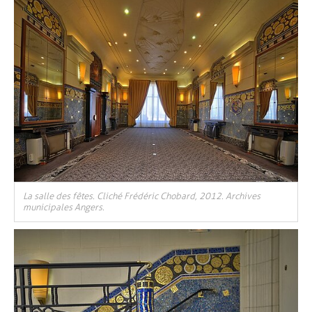
La salle des fêtes. Cliché Frédéric Chobard, 2012. Archives
municipales Angers.