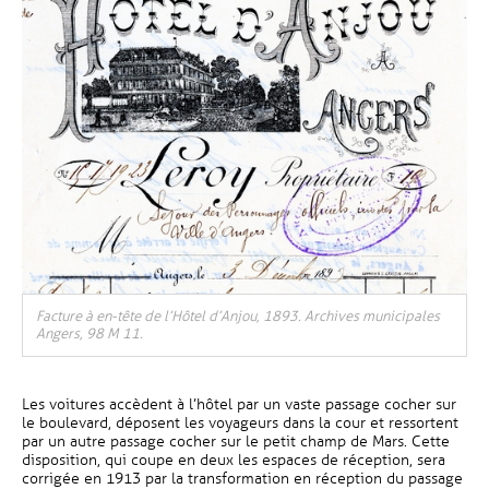
Facture à en-tête de l’Hôtel d’Anjou, 1893. Archives municipales
Angers, 98 M 11.
Les voitures accèdent à l’hôtel par un vaste passage cocher sur
le boulevard, déposent les voyageurs dans la cour et ressortent
par un autre passage cocher sur le petit champ de Mars. Cette
disposition, qui coupe en deux les espaces de réception, sera
corrigée en 1913 par la transformation en réception du passage