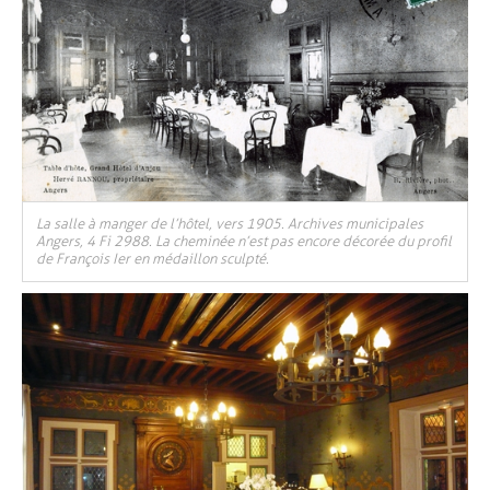
La salle à manger de l’hôtel, vers 1905. Archives municipales
Angers, 4 Fi 2988. La cheminée n’est pas encore décorée du profil
de François Ier en médaillon sculpté.