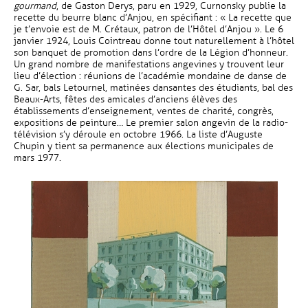
gourmand
, de Gaston Derys, paru en 1929, Curnonsky publie la
recette du beurre blanc d’Anjou, en spécifiant : « La recette que
je t’envoie est de M. Crétaux, patron de l’Hôtel d’Anjou ». Le 6
janvier 1924, Louis Cointreau donne tout naturellement à l’hôtel
son banquet de promotion dans l’ordre de la Légion d’honneur.
Un grand nombre de manifestations angevines y trouvent leur
lieu d’élection : réunions de l’académie mondaine de danse de
G. Sar, bals Letournel, matinées dansantes des étudiants, bal des
Beaux-Arts, fêtes des amicales d’anciens élèves des
établissements d’enseignement, ventes de charité, congrès,
expositions de peinture… Le premier salon angevin de la radio-
télévision s’y déroule en octobre 1966. La liste d’Auguste
Chupin y tient sa permanence aux élections municipales de
mars 1977.