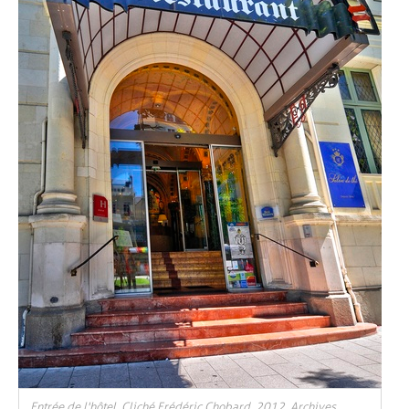
Entrée de l'hôtel. Cliché Frédéric Chobard, 2012. Archives