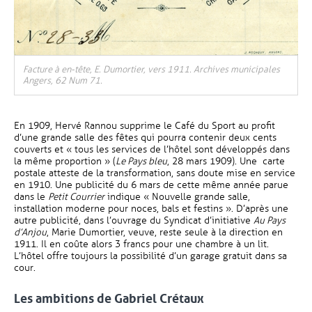
Facture à en-tête, E. Dumortier, vers 1911. Archives municipales
Angers, 62 Num 71.
En 1909, Hervé Rannou supprime le Café du Sport au profit
d’une grande salle des fêtes qui pourra contenir deux cents
couverts et « tous les services de l’hôtel sont développés dans
la même proportion » (
Le Pays bleu
, 28 mars 1909). Une carte
postale atteste de la transformation, sans doute mise en service
en 1910. Une publicité du 6 mars de cette même année parue
dans le
Petit Courrier
indique « Nouvelle grande salle,
installation moderne pour noces, bals et festins ». D’après une
autre publicité, dans l’ouvrage du Syndicat d’initiative
Au Pays
d’Anjou
, Marie Dumortier, veuve, reste seule à la direction en
1911. Il en coûte alors 3 francs pour une chambre à un lit.
L’hôtel offre toujours la possibilité d’un garage gratuit dans sa
cour.
Les ambitions de Gabriel Crétaux