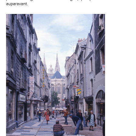
auparavant.