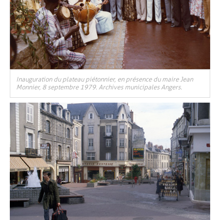
Inauguration du plateau piétonnier, en présence du maire Jean
Monnier, 8 septembre 1979. Archives municipales Angers.