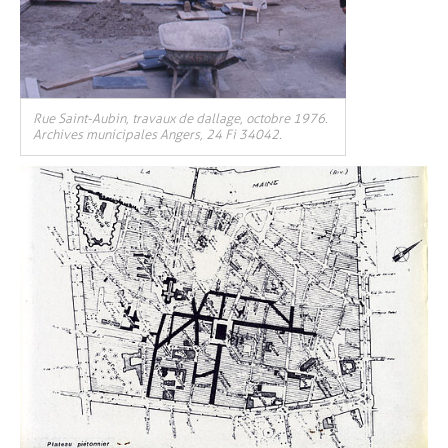
Rue Saint-Aubin, travaux de dallage, octobre 1976.
Archives municipales Angers, 24 Fi 34042.