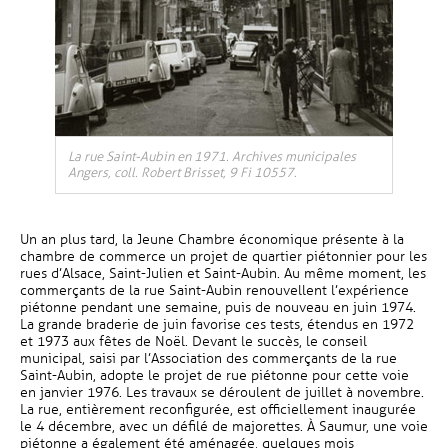
, Ouvre une nouvelle fenêtre
La rue Saint-Aubin en 1971. Archives municipales
Angers, coll. Robert Brisset, 9 Fi 10557.
Un an plus tard, la Jeune Chambre économique présente à la
chambre de commerce un projet de quartier piétonnier pour les
rues d’Alsace, Saint-Julien et Saint-Aubin. Au même moment, les
commerçants de la rue Saint-Aubin renouvellent l’expérience
piétonne pendant une semaine, puis de nouveau en juin 1974.
La grande braderie de juin favorise ces tests, étendus en 1972
et 1973 aux fêtes de Noël. Devant le succès, le conseil
municipal, saisi par l’Association des commerçants de la rue
Saint-Aubin, adopte le projet de rue piétonne pour cette voie
en janvier 1976. Les travaux se déroulent de juillet à novembre.
La rue, entièrement reconfigurée, est officiellement inaugurée
le 4 décembre, avec un défilé de majorettes. À Saumur, une voie
piétonne a également été aménagée, quelques mois