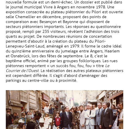
nouvelle formule est un demi-échec. Un dossier est publié dans
le journal municipal Vivre à Angers en novembre 1978. Une
exposition consacrée au plateau piétonnier du Pilori est ouverte
salle Chemellier en décembre, proposant des points de
comparaison avec Besançon et Bayonne qui disposent de
secteurs piétonniers importants. Les réponses au questionnaire
proposé, rempli par 235 visiteurs, révèlent l’adhésion des trois
quarts au projet. De nombreuses réunions de concertation
permettent d’aboutir à la création du plateau du Pilori-
Lenepveu-Saint-Laud, aménagé en 1979. Il forme le cadre idéal
du quinzième anniversaire du jumelage entre Angers, Haarlem
et Osnabrück, lors des fêtes de septembre. Le 8, c’est le
baptême officiel, animé par les groupes folkloriques. Les rues
piétonnes remportent « un succès fou, fou, fou » titre
Le
Courrier de l’Ouest
. La réalisation des autres plateaux piétonniers
est cependant différée. Il s’agit d’abord d’aménager des
parkings au centre-ville ou à proximité.