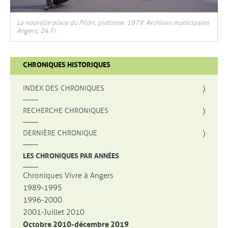
La nouvelle place du Pilori, piétonne. 1979. Archives municipales
Angers, 24 Fi.
CHRONIQUES HISTORIQUES
INDEX DES CHRONIQUES
, OUVRE UNE NOUVELLE FENÊTRE
RECHERCHE CHRONIQUES
DERNIÈRE CHRONIQUE
LES CHRONIQUES PAR ANNÉES
Chroniques Vivre à Angers
1989-1995
1996-2000
2001-Juillet 2010
Octobre 2010-décembre 2019