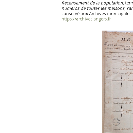
Recensement de la population
, te
numéros de toutes les maisons, sans
conservé aux Archives municipales s
, Ouvre une
https://archives.angers.fr