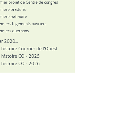
mier projet de Centre de congrès
mière braderie
mière patinoire
emiers logements ouvriers
emiers quernons
r 2020...
 histoire Courrier de l'Ouest
 histoire CO - 2025
 histoire CO - 2026