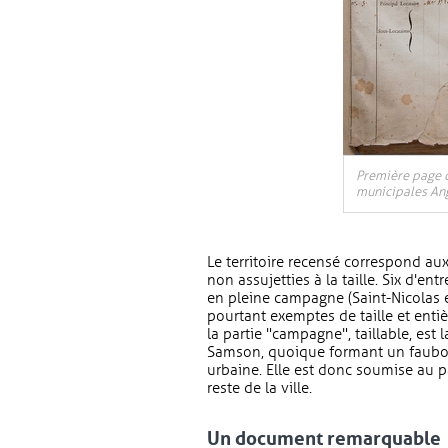
Première page 
municipales Ange
Le territoire recensé correspond aux
non assujetties à la taille. Six d'ent
en pleine campagne (Saint-Nicolas 
pourtant exemptes de taille et enti
la partie "campagne", taillable, est 
Samson, quoique formant un faubou
urbaine. Elle est donc soumise au pa
reste de la ville.
Un document remarquable