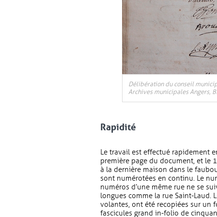
Délibération du conseil municip
Archives municipales Angers, BB
Rapidité
Le travail est effectué rapidement en
première page du document, et le 11 
à la dernière maison dans le faubour
sont numérotées en continu. Le num
numéros d’une même rue ne se suiven
longues comme la rue Saint-Laud. Le
volantes, ont été recopiées sur un 
fascicules grand in-folio de cinquan