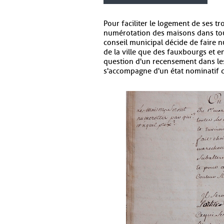
Pour faciliter le logement de ses tr
numérotation des maisons dans tout
conseil municipal décide de faire n
de la ville que des fauxbourgs et e
question d'un recensement dans les 
s'accompagne d'un état nominatif d