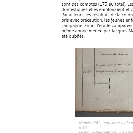
sont pas comptés (173 au total). Le
domestiques elles employaient et c
Par ailleurs, les résultats de la co
pris avec précaution, les jeunes en
campagne. Enfin, l’étude comparée 
même année menée par Jacques Maill
été oubliés.
Numéro 262, indication sur la 
II 13.
Faubourg Saint-Michel, « au bout 