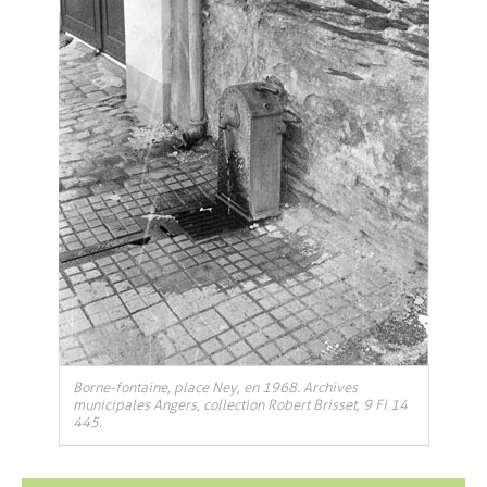
, Ouvre une nouvelle fenêtre
Borne-fontaine, place Ney, en 1968. Archives
municipales Angers, collection Robert Brisset, 9 Fi 14
445.