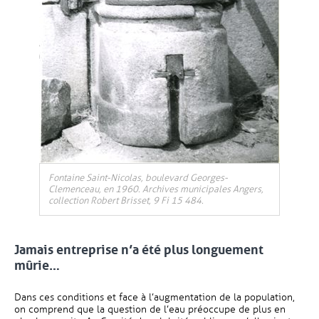
, Ouvre une nouvelle fenêtre
Fontaine Saint-Nicolas, boulevard Georges-
Clemenceau, en 1960. Archives municipales Angers,
collection Robert Brisset, 9 Fi 15 484.
Jamais entreprise n’a été plus longuement
mûrie…
Dans ces conditions et face à l’augmentation de la population,
on comprend que la question de l’eau préoccupe de plus en