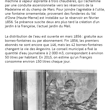
machine à vapeur aspirante à trois chaudières, qui l’achemine
par une conduite ascensionnelle vers les réservoirs de la
Madeleine et du champ de Mars. Pour joindre l’agréable à l’utile,
une fontaine ornementale, provenant des fonderies du Val
d’Osne (Haute-Marne) est installée sur le réservoir en février
1856. Sa présence suscite deux ans plus tard la création d’un
jardin à la française, l’actuel jardin du Mail.
La distribution de l’eau est ouverte en mars 1856 : gratuite aux
bornes-fontaines ou par abonnement. Fin 1856, les premiers
abonnés ne sont encore que 146, mais les 42 bornes-fontaines
changent la vie des Angevins. Le conseil municipal a fixé la
quantité d’eau journalière à 2 000 m3, correspondant à environ
50 litres par habitant. En 2015, on estime qu’un Français
consomme environ 150 litres chaque jour.