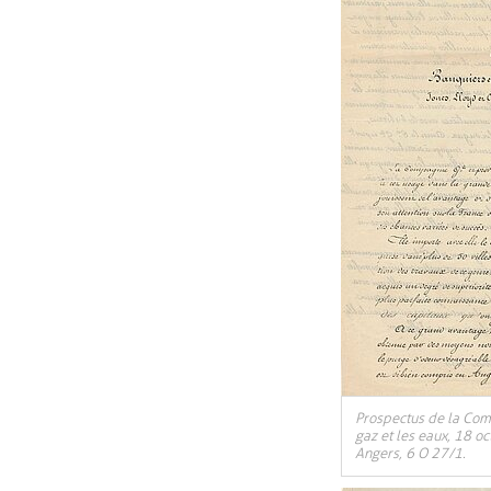
Prospectus de la Com
gaz et les eaux, 18 o
Angers, 6 O 27/1.