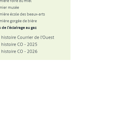
mière foire au miel
mier musée
mière école des beaux-arts
mière gorgée de bière
 de l'éclairage au gaz
 histoire Courrier de l'Ouest
 histoire CO - 2025
 histoire CO - 2026