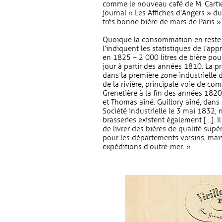
comme le nouveau café de M. Cartier
journal « Les Affiches d’Angers » du 
très bonne bière de mars de Paris »
Quoique la consommation en reste 
l’indiquent les statistiques de l’a
en 1825 – 2 000 litres de bière pour
jour à partir des années 1810. La pre
dans la première zone industrielle d
de la rivière, principale voie de co
Grenetière à la fin des années 1820
et Thomas aîné. Guillory aîné, dans
Société industrielle le 3 mai 1832, n
brasseries existent également […]. I
de livrer des bières de qualité sup
pour les départements voisins, mai
expéditions d’outre-mer. »