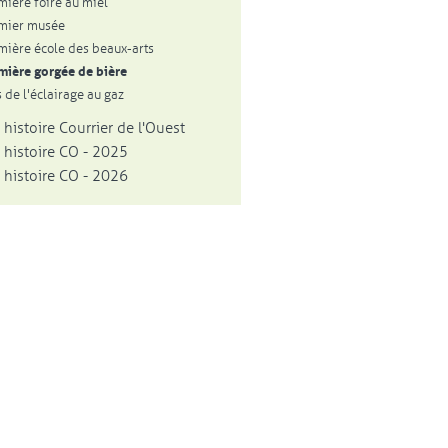
mière foire au miel
mier musée
mière école des beaux-arts
mière gorgée de bière
 de l'éclairage au gaz
 histoire Courrier de l'Ouest
 histoire CO - 2025
 histoire CO - 2026