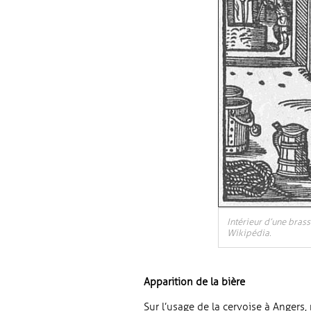
Intérieur d’une bras
Wikipédia.
Apparition de la bière
Sur l’usage de la cervoise à Anger