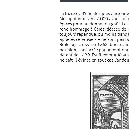
La bière est l’une des plus ancienn
Mésopotamie vers 7 000 avant notre 
épices pour lui donner du goût. Les 
rend hommage à Cérès, déesse de l
toujours répandue, du moins dans le
appelés cervoisiers – ne sont pas ou
Boileau, achevé en 1268. Une techn
houblon, consacrée par un mot nouv
datent de 1429. Est-il emprunté au
ne sait. Il évince en tout cas l’antiq