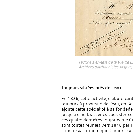
Facture à en-tête de la Vieille 
Archives patrimoniales Angers, 
Toujours situées près de l’eau
En 1836, cette activité, d’abord ca
toujours à proximité de l’eau, en Bo
ajoute cette spécialité à sa fonderi
jusqu’à cinq brasseries coexister, c
ces quatre dernières toujours rue Gr
sont toutes réunies vers 1848 par H
critique gastronomique Curnonsky… 