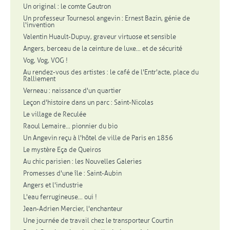
Un original : le comte Gautron
Un professeur Tournesol angevin : Ernest Bazin, génie de
l'invention
Valentin Huault-Dupuy, graveur virtuose et sensible
Angers, berceau de la ceinture de luxe... et de sécurité
Vog, Vog, VOG !
Au rendez-vous des artistes : le café de l'Entr'acte, place du
Ralliement
Verneau : naissance d'un quartier
Leçon d'histoire dans un parc : Saint-Nicolas
Le village de Reculée
Raoul Lemaire... pionnier du bio
Un Angevin reçu à l'hôtel de ville de Paris en 1856
Le mystère Eça de Queiros
Au chic parisien : les Nouvelles Galeries
Promesses d'une île : Saint-Aubin
Angers et l'industrie
L'eau ferrugineuse... oui !
Jean-Adrien Mercier, l'enchanteur
Une journée de travail chez le transporteur Courtin