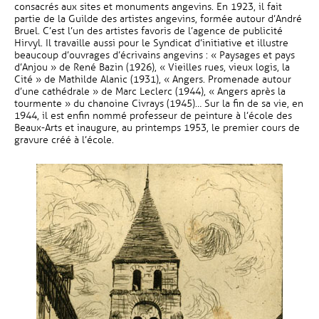
consacrés aux sites et monuments angevins. En 1923, il fait
partie de la Guilde des artistes angevins, formée autour d’André
Bruel. C’est l’un des artistes favoris de l’agence de publicité
Hirvyl. Il travaille aussi pour le Syndicat d’initiative et illustre
beaucoup d’ouvrages d’écrivains angevins : « Paysages et pays
d’Anjou » de René Bazin (1926), « Vieilles rues, vieux logis, la
Cité » de Mathilde Alanic (1931), « Angers. Promenade autour
d’une cathédrale » de Marc Leclerc (1944), « Angers après la
tourmente » du chanoine Civrays (1945)… Sur la fin de sa vie, en
1944, il est enfin nommé professeur de peinture à l’école des
Beaux-Arts et inaugure, au printemps 1953, le premier cours de
gravure créé à l’école.