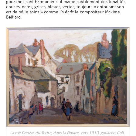
gouaches sont harmonieux, il manie subtilement des tonalités
douces, ocres, grises, bleues, vertes, toujours « entourant son
art de mille soins » comme l’a écrit le compositeur Maxime
Belliard.
La rue Creuse-du-Tertre, dans la Doutre, vers 1910, gouache. Coll.