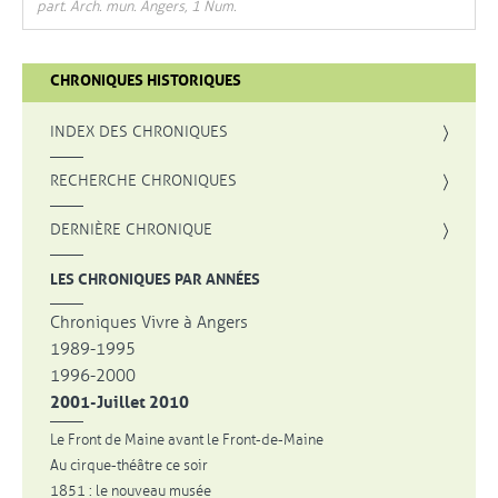
part. Arch. mun. Angers, 1 Num.
CHRONIQUES HISTORIQUES
INDEX DES CHRONIQUES
, OUVRE UNE NOUVELLE FENÊTRE
RECHERCHE CHRONIQUES
DERNIÈRE CHRONIQUE
LES CHRONIQUES PAR ANNÉES
Chroniques Vivre à Angers
1989-1995
1996-2000
2001-Juillet 2010
Le Front de Maine avant le Front-de-Maine
Au cirque-théâtre ce soir
1851 : le nouveau musée