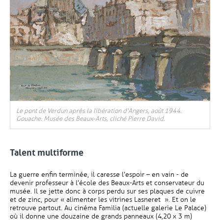
Le pont de Verdun après la libération d'Angers, août 1944.
Gouache. Musée des Beaux-Arts, cliché Pierre David.
Talent multiforme
La guerre enfin terminée, il caresse l’espoir – en vain - de
devenir professeur à l’école des Beaux-Arts et conservateur du
musée. Il se jette donc à corps perdu sur ses plaques de cuivre
et de zinc, pour « alimenter les vitrines Lasneret ». Et on le
retrouve partout. Au cinéma Familia (actuelle galerie Le Palace)
où il donne une douzaine de grands panneaux (4,20 x 3 m)