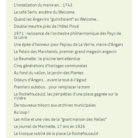
L'installation du maire en... 1743
Le café Serin, ancêtre du Welcome
Quand les Angevins "guinchaient" au Welcome...
Double meurtre près de l'hôtel Pincé
1971 : naissance de l'orchestre philharmonique des Pays de
la Loire
Une épée d'honneur pour Papiau de La Verrie, maire d'Angers
Le Palais des Marchands, premier grand magasin angevin
La Baumette : la piscine tant attendue
Cinq générations d'horloges communales
Au fond du vallon, le jardin des Plantes
Odeurs d'Angers... avant le tout-à-l'égout
Premiers autobus... pour remplacer le tram
La Rochefoucauld, les péripéties d'une place gagnée sur la
rivière
De nouveaux trésors aux archives municipales
Au loup !
Les mille et une vies de la "grant maison des Halles"
Le journal de Marinette, 17 ans en 1926
Le kiosque oublié de la place La Rochefoucauld