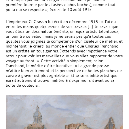
première fournie par les fusées d’obus boches), comme tout
poilu qui se respecte », écrit-il le 10 août 1915.
L’imprimeur G. Grassin lui écrit en décembre 1915 : « J’ai eu
entre les mains quelques-uns de vos travaux […]. Je savais que
vous étiez un dessinateur émérite, un aquafortiste talentueux,
un peintre de valeur, mais je ne savais pas qu’à toutes ces
qualités vous joigniez la compétence d’un ciseleur de métier, et
maintenant, je crierai au monde entier que Charles Tranchand
est un artiste en tous genres. J’attends avec impatience votre
retour pour voir les merveilles que vous allez rapporter de votre
voyage au front ». Cette activité a simplement, selon
Tranchand, le mérite d’être lucrative : « La grande presse
m’attire bien autrement et la perspective de belles planches de
cuivre à graver est plus agréable ». Et sa sensibilité artistique
aurait autrement trouvé matière à s’exprimer s’il avait eu sa
boîte de couleurs…