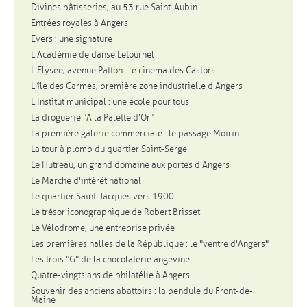
Divines pâtisseries, au 53 rue Saint-Aubin
Entrées royales à Angers
Evers : une signature
L'Académie de danse Letournel
L'Elysee, avenue Patton : le cinema des Castors
L'île des Carmes, première zone industrielle d'Angers
L'Institut municipal : une école pour tous
La droguerie "A la Palette d'Or"
La première galerie commerciale : le passage Moirin
La tour à plomb du quartier Saint-Serge
Le Hutreau, un grand domaine aux portes d'Angers
Le Marché d'intérêt national
Le quartier Saint-Jacques vers 1900
Le trésor iconographique de Robert Brisset
Le Vélodrome, une entreprise privée
Les premières halles de la République : le "ventre d'Angers"
Les trois "G" de la chocolaterie angevine
Quatre-vingts ans de philatélie à Angers
Souvenir des anciens abattoirs : la pendule du Front-de-
Maine