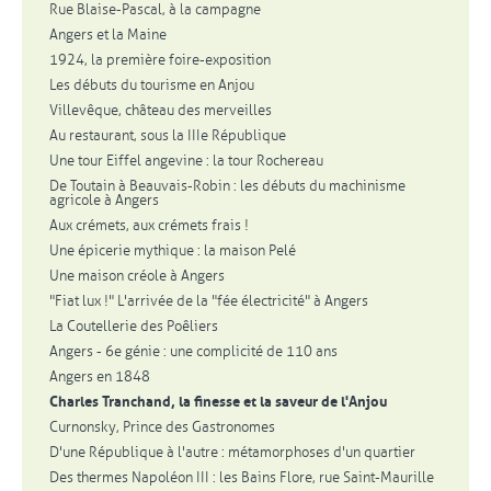
Rue Blaise-Pascal, à la campagne
Angers et la Maine
1924, la première foire-exposition
Les débuts du tourisme en Anjou
Villevêque, château des merveilles
Au restaurant, sous la IIIe République
Une tour Eiffel angevine : la tour Rochereau
De Toutain à Beauvais-Robin : les débuts du machinisme
agricole à Angers
Aux crémets, aux crémets frais !
Une épicerie mythique : la maison Pelé
Une maison créole à Angers
"Fiat lux !" L'arrivée de la "fée électricité" à Angers
La Coutellerie des Poêliers
Angers - 6e génie : une complicité de 110 ans
Angers en 1848
Charles Tranchand, la finesse et la saveur de l'Anjou
Curnonsky, Prince des Gastronomes
D'une République à l'autre : métamorphoses d'un quartier
Des thermes Napoléon III : les Bains Flore, rue Saint-Maurille