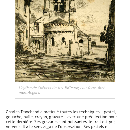
L’église de Chênehutte-les-Tuffeaux, eau-forte. Arch.
mun. Angers.
Charles Tranchand a pratiqué toutes les techniques – pastel,
gouache, huile, crayon, gravure – avec une prédilection pour
cette dernière. Ses gravures sont puissantes, le trait est pur,
nerveux. Il a le sens aigu de l’observation. Ses pastels et