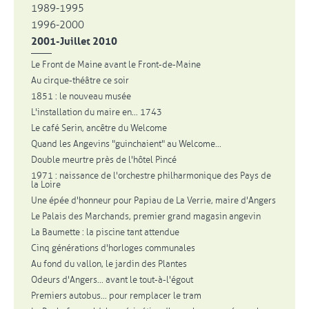
1989-1995
1996-2000
2001-Juillet 2010
Le Front de Maine avant le Front-de-Maine
Au cirque-théâtre ce soir
1851 : le nouveau musée
L'installation du maire en... 1743
Le café Serin, ancêtre du Welcome
Quand les Angevins "guinchaient" au Welcome...
Double meurtre près de l'hôtel Pincé
1971 : naissance de l'orchestre philharmonique des Pays de
la Loire
Une épée d'honneur pour Papiau de La Verrie, maire d'Angers
Le Palais des Marchands, premier grand magasin angevin
La Baumette : la piscine tant attendue
Cinq générations d'horloges communales
Au fond du vallon, le jardin des Plantes
Odeurs d'Angers... avant le tout-à-l'égout
Premiers autobus... pour remplacer le tram