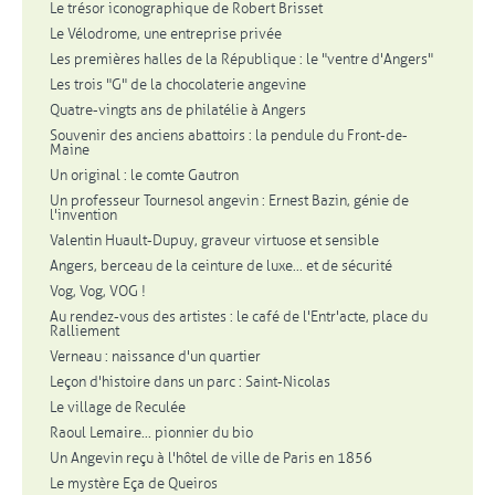
Le trésor iconographique de Robert Brisset
Le Vélodrome, une entreprise privée
Les premières halles de la République : le "ventre d'Angers"
Les trois "G" de la chocolaterie angevine
Quatre-vingts ans de philatélie à Angers
Souvenir des anciens abattoirs : la pendule du Front-de-
Maine
Un original : le comte Gautron
Un professeur Tournesol angevin : Ernest Bazin, génie de
l'invention
Valentin Huault-Dupuy, graveur virtuose et sensible
Angers, berceau de la ceinture de luxe... et de sécurité
Vog, Vog, VOG !
Au rendez-vous des artistes : le café de l'Entr'acte, place du
Ralliement
Verneau : naissance d'un quartier
Leçon d'histoire dans un parc : Saint-Nicolas
Le village de Reculée
Raoul Lemaire... pionnier du bio
Un Angevin reçu à l'hôtel de ville de Paris en 1856
Le mystère Eça de Queiros