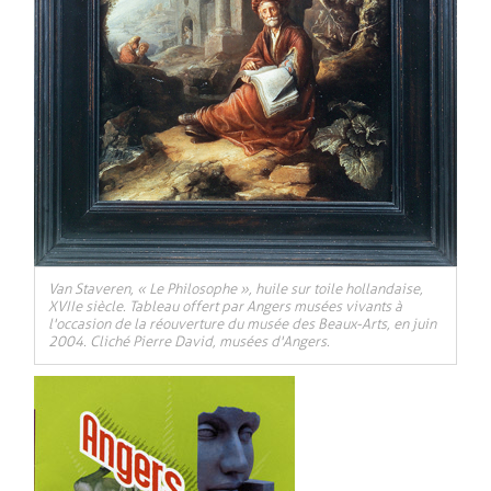
Van Staveren, « Le Philosophe », huile sur toile hollandaise,
XVIIe siècle. Tableau offert par Angers musées vivants à
l'occasion de la réouverture du musée des Beaux-Arts, en juin
2004. Cliché Pierre David, musées d'Angers.