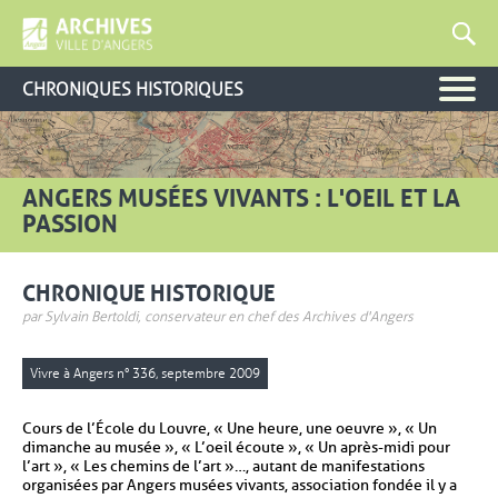
CHRONIQUES HISTORIQUES
ANGERS MUSÉES VIVANTS : L'OEIL ET LA
PASSION
CHRONIQUE HISTORIQUE
par Sylvain Bertoldi, conservateur en chef des Archives d'Angers
Vivre à Angers n° 336, septembre 2009
Cours de l’École du Louvre, « Une heure, une oeuvre », « Un
dimanche au musée », « L’oeil écoute », « Un après-midi pour
l’art », « Les chemins de l’art »…, autant de manifestations
organisées par Angers musées vivants, association fondée il y a