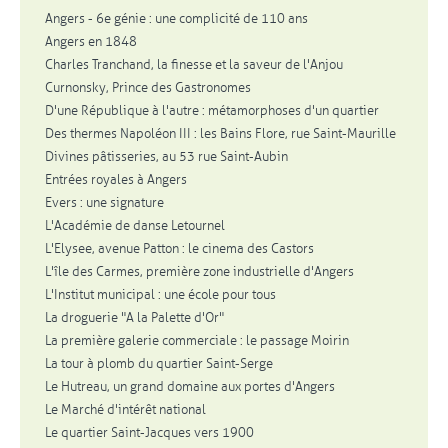
Angers - 6e génie : une complicité de 110 ans
Angers en 1848
Charles Tranchand, la finesse et la saveur de l'Anjou
Curnonsky, Prince des Gastronomes
D'une République à l'autre : métamorphoses d'un quartier
Des thermes Napoléon III : les Bains Flore, rue Saint-Maurille
Divines pâtisseries, au 53 rue Saint-Aubin
Entrées royales à Angers
Evers : une signature
L'Académie de danse Letournel
L'Elysee, avenue Patton : le cinema des Castors
L'île des Carmes, première zone industrielle d'Angers
L'Institut municipal : une école pour tous
La droguerie "A la Palette d'Or"
La première galerie commerciale : le passage Moirin
La tour à plomb du quartier Saint-Serge
Le Hutreau, un grand domaine aux portes d'Angers
Le Marché d'intérêt national
Le quartier Saint-Jacques vers 1900