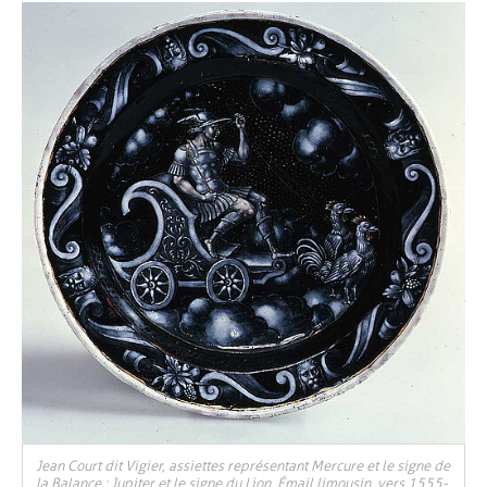
Jean Court dit Vigier, assiettes représentant Mercure et le signe de
la Balance ; Jupiter et le signe du Lion. Émail limousin, vers 1555-