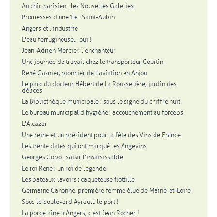
Au chic parisien : les Nouvelles Galeries
Promesses d'une île : Saint-Aubin
Angers et l'industrie
L'eau ferrugineuse... oui !
Jean-Adrien Mercier, l'enchanteur
Une journée de travail chez le transporteur Courtin
René Gasnier, pionnier de l'aviation en Anjou
Le parc du docteur Hébert de La Rousselière, jardin des
délices
La Bibliothèque municipale : sous le signe du chiffre huit
Le bureau municipal d'hygiène : accouchement au forceps
L'Alcazar
Une reine et un président pour la fête des Vins de France
Les trente dates qui ont marqué les Angevins
Georges Gobô : saisir l'insaisissable
Le roi René : un roi de légende
Les bateaux-lavoirs : caqueteuse flottille
Germaine Canonne, première femme élue de Maine-et-Loire
Sous le boulevard Ayrault, le port !
La porcelaine à Angers, c'est Jean Rocher !