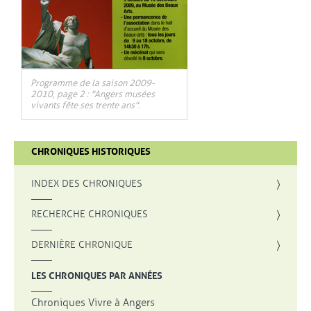
Programme de la saison 2009-
2010, page 2 : "Angers musées
vivants fête ses trente ans".
CHRONIQUES HISTORIQUES
INDEX DES CHRONIQUES
, OUVRE UNE NOUVELLE FENÊTRE
RECHERCHE CHRONIQUES
DERNIÈRE CHRONIQUE
LES CHRONIQUES PAR ANNÉES
Chroniques Vivre à Angers