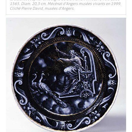
1565. Diam. 20,3 cm. Mécénat d’Angers musées vivants en 1999.
Cliché Pierre David, musées d'Angers.