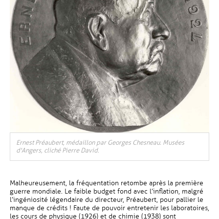
Ernest Préaubert, médaillon par Georges Chesneau. Musées
d'Angers, cliché Pierre David.
Malheureusement, la fréquentation retombe après la première
guerre mondiale. Le faible budget fond avec l’inflation, malgré
l’ingéniosité légendaire du directeur, Préaubert, pour pallier le
manque de crédits ! Faute de pouvoir entretenir les laboratoires,
les cours de physique (1926) et de chimie (1938) sont