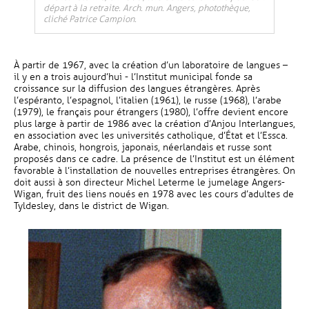
départ à la retraite. Arch. mun. Angers, photothèque,
cliché Patrice Campion.
À partir de 1967, avec la création d’un laboratoire de langues –
il y en a trois aujourd’hui - l’Institut municipal fonde sa
croissance sur la diffusion des langues étrangères. Après
l’espéranto, l’espagnol, l’italien (1961), le russe (1968), l’arabe
(1979), le français pour étrangers (1980), l’offre devient encore
plus large à partir de 1986 avec la création d’Anjou Interlangues,
en association avec les universités catholique, d’État et l’Essca.
Arabe, chinois, hongrois, japonais, néerlandais et russe sont
proposés dans ce cadre. La présence de l’Institut est un élément
favorable à l’installation de nouvelles entreprises étrangères. On
doit aussi à son directeur Michel Leterme le jumelage Angers-
Wigan, fruit des liens noués en 1978 avec les cours d’adultes de
Tyldesley, dans le district de Wigan.