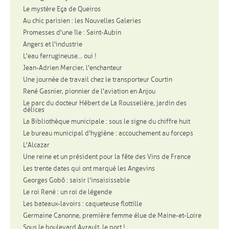
Le mystère Eça de Queiros
Au chic parisien : les Nouvelles Galeries
Promesses d'une île : Saint-Aubin
Angers et l'industrie
L'eau ferrugineuse... oui !
Jean-Adrien Mercier, l'enchanteur
Une journée de travail chez le transporteur Courtin
René Gasnier, pionnier de l'aviation en Anjou
Le parc du docteur Hébert de La Rousselière, jardin des
délices
La Bibliothèque municipale : sous le signe du chiffre huit
Le bureau municipal d'hygiène : accouchement au forceps
L'Alcazar
Une reine et un président pour la fête des Vins de France
Les trente dates qui ont marqué les Angevins
Georges Gobô : saisir l'insaisissable
Le roi René : un roi de légende
Les bateaux-lavoirs : caqueteuse flottille
Germaine Canonne, première femme élue de Maine-et-Loire
Sous le boulevard Ayrault, le port !