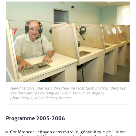
Jean-François Charreau, directeur de l'Institut municipal, dans l'un
des laboratoires de langues. 2003. Arch. mun. Angers,
photothèque, cliché Thierry Bonnet.
Programme 2005-2006
Conférences : citoyen dans ma ville, géopolitique de l’Union