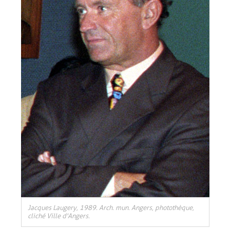
Jacques Laugery, 1989. Arch. mun. Angers, photothèque,
cliché Ville d'Angers.