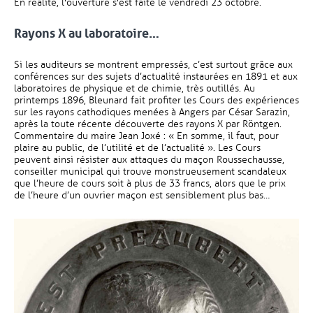
En réalité, l'ouverture s'est faite le vendredi 23 octobre.
Rayons X au laboratoire…
Si les auditeurs se montrent empressés, c’est surtout grâce aux
conférences sur des sujets d’actualité instaurées en 1891 et aux
laboratoires de physique et de chimie, très outillés. Au
printemps 1896, Bleunard fait profiter les Cours des expériences
sur les rayons cathodiques menées à Angers par César Sarazin,
après la toute récente découverte des rayons X par Röntgen.
Commentaire du maire Jean Joxé : « En somme, il faut, pour
plaire au public, de l’utilité et de l’actualité ». Les Cours
peuvent ainsi résister aux attaques du maçon Roussechausse,
conseiller municipal qui trouve monstrueusement scandaleux
que l’heure de cours soit à plus de 33 francs, alors que le prix
de l’heure d’un ouvrier maçon est sensiblement plus bas…