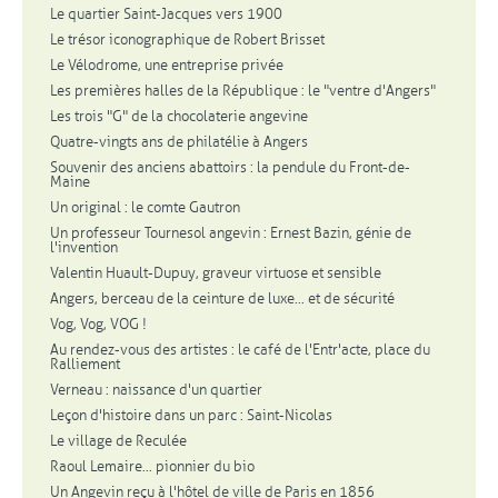
Le quartier Saint-Jacques vers 1900
Le trésor iconographique de Robert Brisset
Le Vélodrome, une entreprise privée
Les premières halles de la République : le "ventre d'Angers"
Les trois "G" de la chocolaterie angevine
Quatre-vingts ans de philatélie à Angers
Souvenir des anciens abattoirs : la pendule du Front-de-
Maine
Un original : le comte Gautron
Un professeur Tournesol angevin : Ernest Bazin, génie de
l'invention
Valentin Huault-Dupuy, graveur virtuose et sensible
Angers, berceau de la ceinture de luxe... et de sécurité
Vog, Vog, VOG !
Au rendez-vous des artistes : le café de l'Entr'acte, place du
Ralliement
Verneau : naissance d'un quartier
Leçon d'histoire dans un parc : Saint-Nicolas
Le village de Reculée
Raoul Lemaire... pionnier du bio
Un Angevin reçu à l'hôtel de ville de Paris en 1856