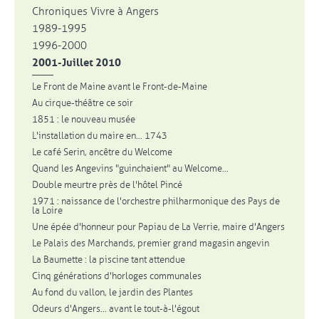
Chroniques Vivre à Angers
1989-1995
1996-2000
2001-Juillet 2010
Le Front de Maine avant le Front-de-Maine
Au cirque-théâtre ce soir
1851 : le nouveau musée
L'installation du maire en... 1743
Le café Serin, ancêtre du Welcome
Quand les Angevins "guinchaient" au Welcome...
Double meurtre près de l'hôtel Pincé
1971 : naissance de l'orchestre philharmonique des Pays de
la Loire
Une épée d'honneur pour Papiau de La Verrie, maire d'Angers
Le Palais des Marchands, premier grand magasin angevin
La Baumette : la piscine tant attendue
Cinq générations d'horloges communales
Au fond du vallon, le jardin des Plantes
Odeurs d'Angers... avant le tout-à-l'égout