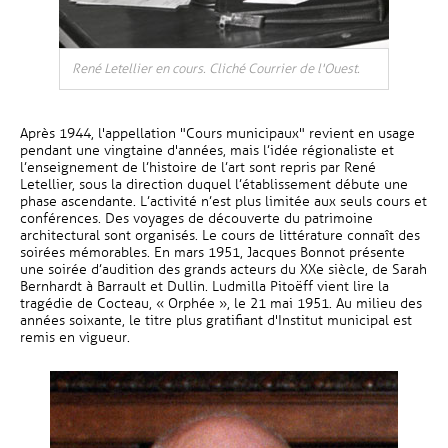
René Letellier en cours. Cliché Courrier de l'Ouest.
Après 1944, l'appellation "Cours municipaux" revient en usage
pendant une vingtaine d'années, mais l’idée régionaliste et
l’enseignement de l’histoire de l’art sont repris par René
Letellier, sous la direction duquel l’établissement débute une
phase ascendante. L’activité n’est plus limitée aux seuls cours et
conférences. Des voyages de découverte du patrimoine
architectural sont organisés. Le cours de littérature connaît des
soirées mémorables. En mars 1951, Jacques Bonnot présente
une soirée d’audition des grands acteurs du XXe siècle, de Sarah
Bernhardt à Barrault et Dullin. Ludmilla Pitoëff vient lire la
tragédie de Cocteau, « Orphée », le 21 mai 1951. Au milieu des
années soixante, le titre plus gratifiant d'Institut municipal est
remis en vigueur.