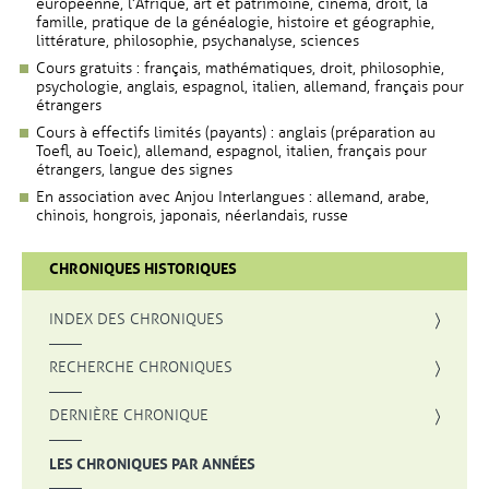
européenne, l’Afrique, art et patrimoine, cinéma, droit, la
famille, pratique de la généalogie, histoire et géographie,
littérature, philosophie, psychanalyse, sciences
Cours gratuits : français, mathématiques, droit, philosophie,
psychologie, anglais, espagnol, italien, allemand, français pour
étrangers
Cours à effectifs limités (payants) : anglais (préparation au
Toefl, au Toeic), allemand, espagnol, italien, français pour
étrangers, langue des signes
En association avec Anjou Interlangues : allemand, arabe,
chinois, hongrois, japonais, néerlandais, russe
CHRONIQUES HISTORIQUES
INDEX DES CHRONIQUES
, OUVRE UNE NOUVELLE FENÊTRE
RECHERCHE CHRONIQUES
DERNIÈRE CHRONIQUE
LES CHRONIQUES PAR ANNÉES