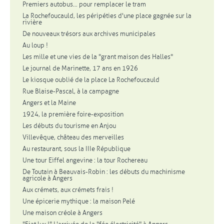
Premiers autobus... pour remplacer le tram
La Rochefoucauld, les péripéties d'une place gagnée sur la
rivière
De nouveaux trésors aux archives municipales
Au loup !
Les mille et une vies de la "grant maison des Halles"
Le journal de Marinette, 17 ans en 1926
Le kiosque oublié de la place La Rochefoucauld
Rue Blaise-Pascal, à la campagne
Angers et la Maine
1924, la première foire-exposition
Les débuts du tourisme en Anjou
Villevêque, château des merveilles
Au restaurant, sous la IIIe République
Une tour Eiffel angevine : la tour Rochereau
De Toutain à Beauvais-Robin : les débuts du machinisme
agricole à Angers
Aux crémets, aux crémets frais !
Une épicerie mythique : la maison Pelé
Une maison créole à Angers