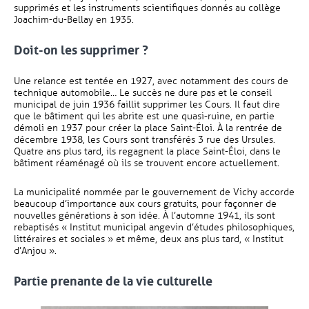
supprimés et les instruments scientifiques donnés au collège
Joachim-du-Bellay en 1935.
Doit-on les supprimer ?
Une relance est tentée en 1927, avec notamment des cours de
technique automobile… Le succès ne dure pas et le conseil
municipal de juin 1936 faillit supprimer les Cours. Il faut dire
que le bâtiment qui les abrite est une quasi-ruine, en partie
démoli en 1937 pour créer la place Saint-Éloi. À la rentrée de
décembre 1938, les Cours sont transférés 3 rue des Ursules.
Quatre ans plus tard, ils regagnent la place Saint-Éloi, dans le
bâtiment réaménagé où ils se trouvent encore actuellement.
La municipalité nommée par le gouvernement de Vichy accorde
beaucoup d’importance aux cours gratuits, pour façonner de
nouvelles générations à son idée. À l’automne 1941, ils sont
rebaptisés « Institut municipal angevin d’études philosophiques,
littéraires et sociales » et même, deux ans plus tard, « Institut
d’Anjou ».
Partie prenante de la vie culturelle