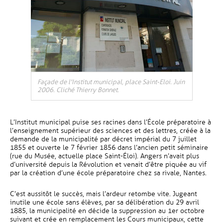
Façade de l'Institut municipal, place Saint-Eloi. Juin
2006. Cliché Thierry Bonnet.
L’Institut municipal puise ses racines dans l’École préparatoire à
l’enseignement supérieur des sciences et des lettres, créée à la
demande de la municipalité par décret impérial du 7 juillet
1855 et ouverte le 7 février 1856 dans l’ancien petit séminaire
(rue du Musée, actuelle place Saint-Éloi). Angers n’avait plus
d’université depuis la Révolution et venait d’être piquée au vif
par la création d’une école préparatoire chez sa rivale, Nantes.
C’est aussitôt le succès, mais l’ardeur retombe vite. Jugeant
inutile une école sans élèves, par sa délibération du 29 avril
1885, la municipalité en décide la suppression au 1er octobre
suivant et crée en remplacement les Cours municipaux, cette