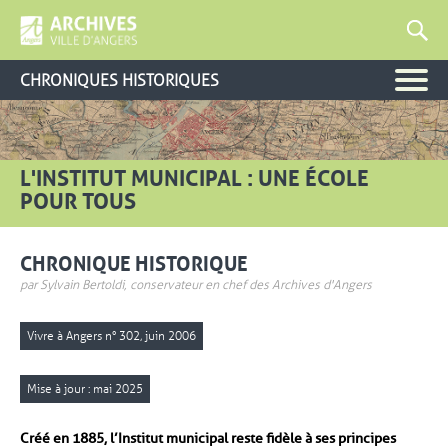
CHRONIQUES HISTORIQUES
L'INSTITUT MUNICIPAL : UNE ÉCOLE
POUR TOUS
CHRONIQUE HISTORIQUE
par Sylvain Bertoldi, conservateur en chef des Archives d'Angers
Vivre à Angers n° 302, juin 2006
Mise à jour : mai 2025
Créé en 1885, l’Institut municipal reste fidèle à ses principes