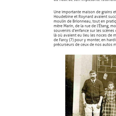
Une importante maison de grains et 
Houdebine et Roynard avaient succ
moulin de Brionneau, tout en prati
mère Marin, de la rue de l’Étang, mo
souvenirs d’enfance sur les scènes
là où avaient eu lieu les noces de me
de Farcy (7) pour y monter, en hardi
précurseurs de ceux de nos autos m