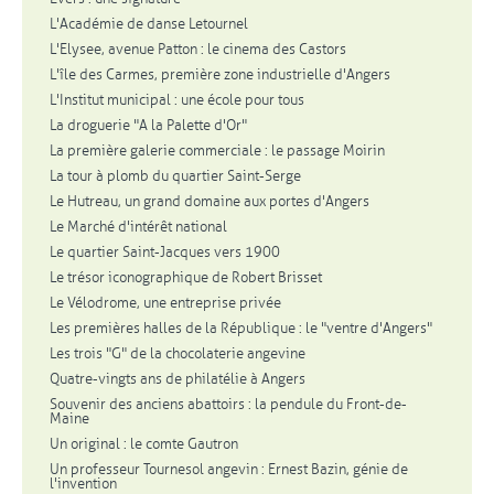
L'Académie de danse Letournel
L'Elysee, avenue Patton : le cinema des Castors
L'île des Carmes, première zone industrielle d'Angers
L'Institut municipal : une école pour tous
La droguerie "A la Palette d'Or"
La première galerie commerciale : le passage Moirin
La tour à plomb du quartier Saint-Serge
Le Hutreau, un grand domaine aux portes d'Angers
Le Marché d'intérêt national
Le quartier Saint-Jacques vers 1900
Le trésor iconographique de Robert Brisset
Le Vélodrome, une entreprise privée
Les premières halles de la République : le "ventre d'Angers"
Les trois "G" de la chocolaterie angevine
Quatre-vingts ans de philatélie à Angers
Souvenir des anciens abattoirs : la pendule du Front-de-
Maine
Un original : le comte Gautron
Un professeur Tournesol angevin : Ernest Bazin, génie de
l'invention