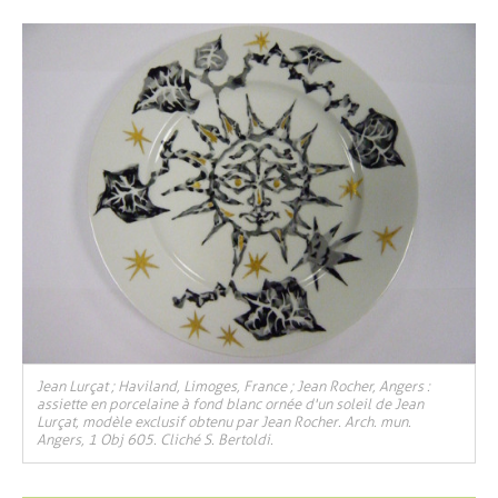
Jean Lurçat ; Haviland, Limoges, France ; Jean Rocher, Angers :
assiette en porcelaine à fond blanc ornée d'un soleil de Jean
Lurçat, modèle exclusif obtenu par Jean Rocher. Arch. mun.
Angers, 1 Obj 605. Cliché S. Bertoldi.