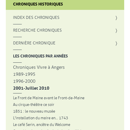
CHRONIQUES HISTORIQUES
INDEX DES CHRONIQUES
, OUVRE UNE NOUVELLE FENÊTRE
RECHERCHE CHRONIQUES
DERNIÈRE CHRONIQUE
LES CHRONIQUES PAR ANNÉES
Chroniques Vivre à Angers
1989-1995
1996-2000
2001-Juillet 2010
Le Front de Maine avant le Front-de-Maine
Au cirque-théâtre ce soir
1851 : le nouveau musée
L'installation du maire en... 1743
Le café Serin, ancêtre du Welcome