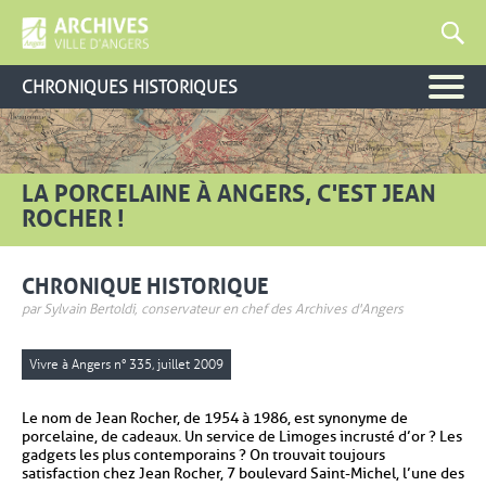
CHRONIQUES HISTORIQUES
LA PORCELAINE À ANGERS, C'EST JEAN
ROCHER !
CHRONIQUE HISTORIQUE
par Sylvain Bertoldi, conservateur en chef des Archives d'Angers
Vivre à Angers n° 335, juillet 2009
Le nom de Jean Rocher, de 1954 à 1986, est synonyme de
porcelaine, de cadeaux. Un service de Limoges incrusté d’or ? Les
gadgets les plus contemporains ? On trouvait toujours
satisfaction chez Jean Rocher, 7 boulevard Saint-Michel, l’une des