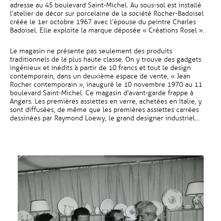
adresse au 45 boulevard Saint-Michel. Au sous-sol est installé
l’atelier de décor sur porcelaine de la société Rocher-Badoisel
créée le 1er octobre 1967 avec l’épouse du peintre Charles
Badoisel. Elle exploite la marque déposée « Créations Rosel ».
Le magasin ne présente pas seulement des produits
traditionnels de la plus haute classe. On y trouve des gadgets
ingénieux et inédits à partir de 10 francs et tout le design
contemporain, dans un deuxième espace de vente, « Jean
Rocher contemporain », inauguré le 10 novembre 1970 au 11
boulevard Saint-Michel. Ce magasin d’avant-garde frappe à
Angers. Les premières assiettes en verre, achetées en Italie, y
sont diffusées, de même que les premières assiettes carrées
dessinées par Raymond Loewy, le grand designer industriel…