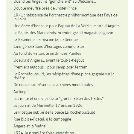
Quand les Angevins "guinchaient" au Welcome...
Double meurtre près de l'hôtel Pincé
1971 : naissance de l'orchestre philharmonique des Pays de
la Loire
Une épée d'honneur pour Papiau de La Verrie, maire d'Angers
Le Palais des Marchands, premier grand magasin angevin
La Baumette : la piscine tant attendue
Cinq générations d'horloges communales
Au fond du vallon, le jardin des Plantes
Odeurs d'Angers... avant le tout-à-l'égout
Premiers autobus... pour remplacer le tram
La Rochefoucauld, les péripéties d'une place gagnée sur la
rivière
De nouveaux trésors aux archives municipales
Au loup !
Les mille et une vies de la "grant maison des Halles"
Le journal de Marinette, 17 ans en 1926
Le kiosque oublié de la place La Rochefoucauld
Rue Blaise-Pascal, à la campagne
Angers et la Maine
1924, la première foire-exposition