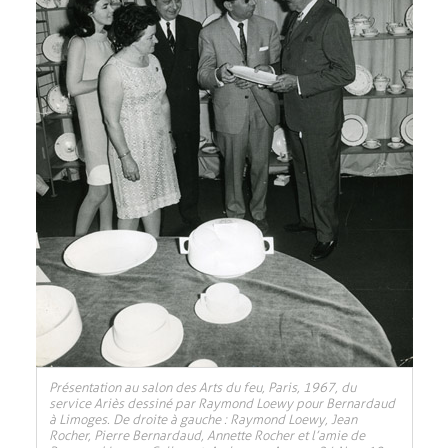
Présentation au salon des Arts du feu, Paris, 1967, du
service Ariès dessiné par Raymond Loewy pour Bernardaud
à Limoges. De droite à gauche : Raymond Loewy, Jean
Rocher, Pierre Bernardaud, Annette Rocher et l’amie de