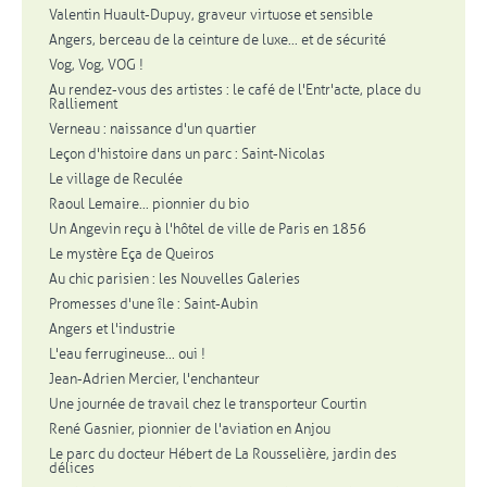
Valentin Huault-Dupuy, graveur virtuose et sensible
Angers, berceau de la ceinture de luxe... et de sécurité
Vog, Vog, VOG !
Au rendez-vous des artistes : le café de l'Entr'acte, place du
Ralliement
Verneau : naissance d'un quartier
Leçon d'histoire dans un parc : Saint-Nicolas
Le village de Reculée
Raoul Lemaire... pionnier du bio
Un Angevin reçu à l'hôtel de ville de Paris en 1856
Le mystère Eça de Queiros
Au chic parisien : les Nouvelles Galeries
Promesses d'une île : Saint-Aubin
Angers et l'industrie
L'eau ferrugineuse... oui !
Jean-Adrien Mercier, l'enchanteur
Une journée de travail chez le transporteur Courtin
René Gasnier, pionnier de l'aviation en Anjou
Le parc du docteur Hébert de La Rousselière, jardin des
délices