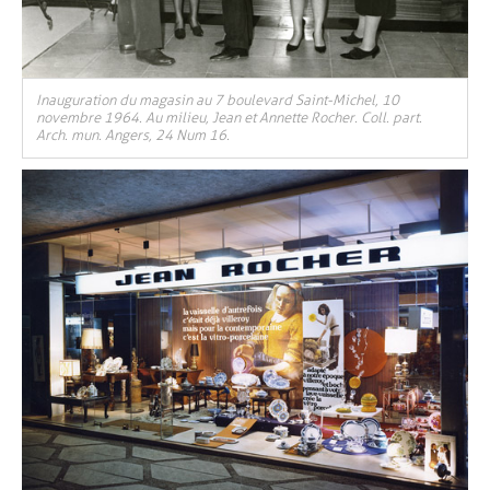
Inauguration du magasin au 7 boulevard Saint-Michel, 10
novembre 1964. Au milieu, Jean et Annette Rocher. Coll. part.
Arch. mun. Angers, 24 Num 16.