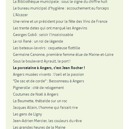
La Bibliothèque municipale : sous le signe du chiffre huit
Le bureau municipal d'hygiène : accouchement au forceps
L'Alcazar
Une reine et un président pour la fête des Vins de France
Les trente dates qui ont marqué les Angevins
Georges Gobô : saisir l'insaisissable
Le roi René : un roi de légende
Les bateaux-lavoirs : caqueteuse flottille
Germaine Canonne, première femme élue de Maine-et-Loire
Sous le boulevard Ayrault, le port !
La porcelaine à Angers, c'est Jean Rocher !
Angers musées vivants : l'oeil et la passion
"De sac et de corde" : Bessonneau à Angers
Pignerolle : cité de relogement
Coutumes de Noël à Angers
La Baumette, thébaïde sur un roc
Jacques Allain, l'homme qui faisait rire
Les gens de Ligny
Jean-Adrien Mercier, les couleurs du rêve
Les grandes heures de la Maine