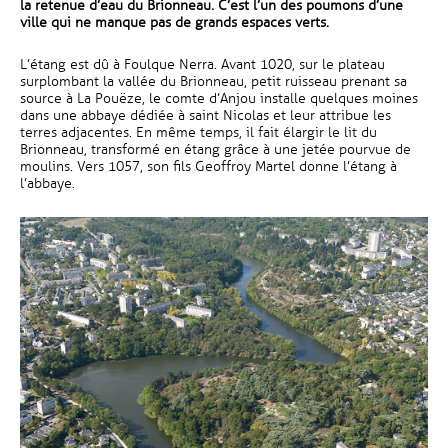
la retenue d’eau du Brionneau. C’est l’un des poumons d’une
ville qui ne manque pas de grands espaces verts.
L’étang est dû à Foulque Nerra. Avant 1020, sur le plateau
surplombant la vallée du Brionneau, petit ruisseau prenant sa
source à La Pouëze, le comte d’Anjou installe quelques moines
dans une abbaye dédiée à saint Nicolas et leur attribue les
terres adjacentes. En même temps, il fait élargir le lit du
Brionneau, transformé en étang grâce à une jetée pourvue de
moulins. Vers 1057, son fils Geoffroy Martel donne l’étang à
l’abbaye.