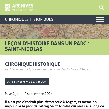
CHRONIQUES HISTORIQUES
LEÇON D'HISTOIRE DANS UN PARC :
SAINT-NICOLAS
CHRONIQUE HISTORIQUE
par Sylvain Bertoldi, conservateur en chef des Archives d'Angers
Vivre à Angers n° 312, mai 2007
Mise à jour : 2 septembre 2024
Il n’est pas d’endroit plus pittoresque à Angers, et même en
Anjou, que le parc de l’étang Saint-Nicolas qui ondule le long de