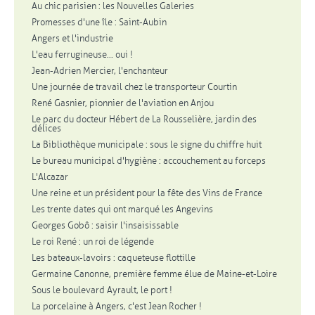
Au chic parisien : les Nouvelles Galeries
Promesses d'une île : Saint-Aubin
Angers et l'industrie
L'eau ferrugineuse... oui !
Jean-Adrien Mercier, l'enchanteur
Une journée de travail chez le transporteur Courtin
René Gasnier, pionnier de l'aviation en Anjou
Le parc du docteur Hébert de La Rousselière, jardin des
délices
La Bibliothèque municipale : sous le signe du chiffre huit
Le bureau municipal d'hygiène : accouchement au forceps
L'Alcazar
Une reine et un président pour la fête des Vins de France
Les trente dates qui ont marqué les Angevins
Georges Gobô : saisir l'insaisissable
Le roi René : un roi de légende
Les bateaux-lavoirs : caqueteuse flottille
Germaine Canonne, première femme élue de Maine-et-Loire
Sous le boulevard Ayrault, le port !
La porcelaine à Angers, c'est Jean Rocher !