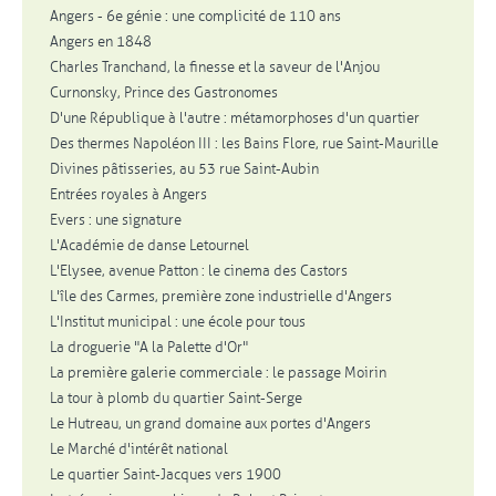
Angers - 6e génie : une complicité de 110 ans
Angers en 1848
Charles Tranchand, la finesse et la saveur de l'Anjou
Curnonsky, Prince des Gastronomes
D'une République à l'autre : métamorphoses d'un quartier
Des thermes Napoléon III : les Bains Flore, rue Saint-Maurille
Divines pâtisseries, au 53 rue Saint-Aubin
Entrées royales à Angers
Evers : une signature
L'Académie de danse Letournel
L'Elysee, avenue Patton : le cinema des Castors
L'île des Carmes, première zone industrielle d'Angers
L'Institut municipal : une école pour tous
La droguerie "A la Palette d'Or"
La première galerie commerciale : le passage Moirin
La tour à plomb du quartier Saint-Serge
Le Hutreau, un grand domaine aux portes d'Angers
Le Marché d'intérêt national
Le quartier Saint-Jacques vers 1900