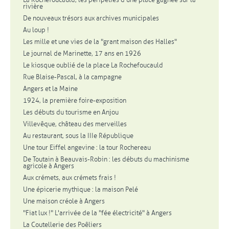
rivière
De nouveaux trésors aux archives municipales
Au loup !
Les mille et une vies de la "grant maison des Halles"
Le journal de Marinette, 17 ans en 1926
Le kiosque oublié de la place La Rochefoucauld
Rue Blaise-Pascal, à la campagne
Angers et la Maine
1924, la première foire-exposition
Les débuts du tourisme en Anjou
Villevêque, château des merveilles
Au restaurant, sous la IIIe République
Une tour Eiffel angevine : la tour Rochereau
De Toutain à Beauvais-Robin : les débuts du machinisme
agricole à Angers
Aux crémets, aux crémets frais !
Une épicerie mythique : la maison Pelé
Une maison créole à Angers
"Fiat lux !" L'arrivée de la "fée électricité" à Angers
La Coutellerie des Poêliers