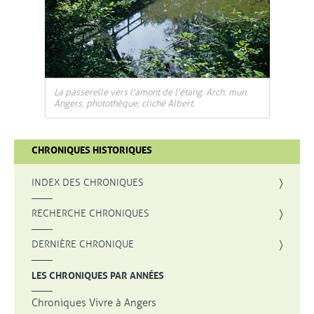
La passerelle vers l'amont de l'étang. Arch. mun.
Angers, photothèque, cliché Albert.
CHRONIQUES HISTORIQUES
INDEX DES CHRONIQUES
, OUVRE UNE NOUVELLE FENÊTRE
RECHERCHE CHRONIQUES
DERNIÈRE CHRONIQUE
LES CHRONIQUES PAR ANNÉES
Chroniques Vivre à Angers