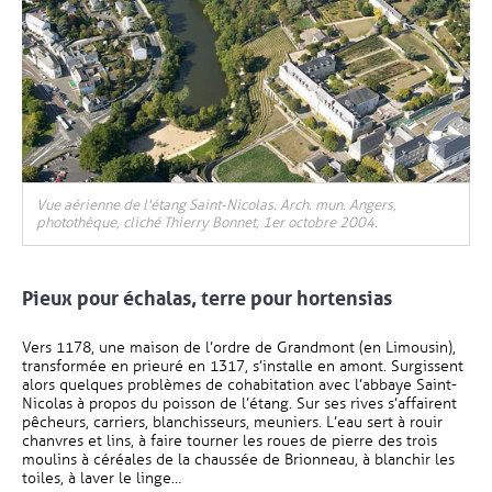
Vue aérienne de l'étang Saint-Nicolas. Arch. mun. Angers,
photothèque, cliché Thierry Bonnet, 1er octobre 2004.
Pieux pour échalas, terre pour hortensias
Vers 1178, une maison de l’ordre de Grandmont (en Limousin),
transformée en prieuré en 1317, s’installe en amont. Surgissent
alors quelques problèmes de cohabitation avec l’abbaye Saint-
Nicolas à propos du poisson de l’étang. Sur ses rives s’affairent
pêcheurs, carriers, blanchisseurs, meuniers. L’eau sert à rouir
chanvres et lins, à faire tourner les roues de pierre des trois
moulins à céréales de la chaussée de Brionneau, à blanchir les
toiles, à laver le linge…