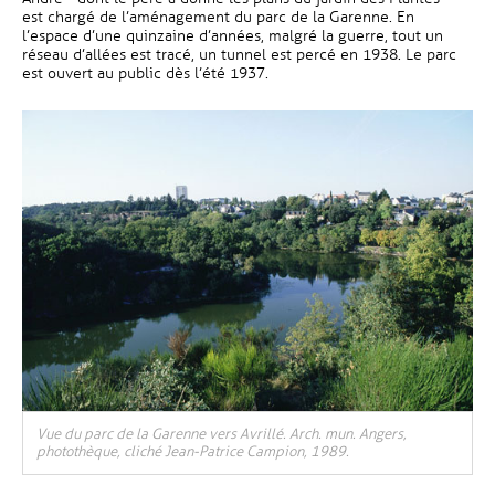
est chargé de l’aménagement du parc de la Garenne. En
l’espace d’une quinzaine d’années, malgré la guerre, tout un
réseau d’allées est tracé, un tunnel est percé en 1938. Le parc
est ouvert au public dès l’été 1937.
Vue du parc de la Garenne vers Avrillé. Arch. mun. Angers,
photothèque, cliché Jean-Patrice Campion, 1989.