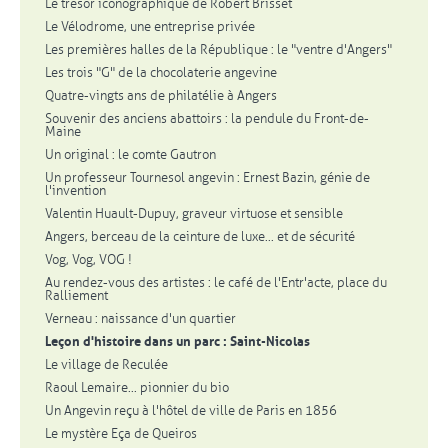
Le trésor iconographique de Robert Brisset
Le Vélodrome, une entreprise privée
Les premières halles de la République : le "ventre d'Angers"
Les trois "G" de la chocolaterie angevine
Quatre-vingts ans de philatélie à Angers
Souvenir des anciens abattoirs : la pendule du Front-de-
Maine
Un original : le comte Gautron
Un professeur Tournesol angevin : Ernest Bazin, génie de
l'invention
Valentin Huault-Dupuy, graveur virtuose et sensible
Angers, berceau de la ceinture de luxe... et de sécurité
Vog, Vog, VOG !
Au rendez-vous des artistes : le café de l'Entr'acte, place du
Ralliement
Verneau : naissance d'un quartier
Leçon d'histoire dans un parc : Saint-Nicolas
Le village de Reculée
Raoul Lemaire... pionnier du bio
Un Angevin reçu à l'hôtel de ville de Paris en 1856
Le mystère Eça de Queiros