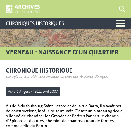
CHRONIQUES HISTORIQUES
VERNEAU : NAISSANCE D'UN QUARTIER
CHRONIQUE HISTORIQUE
par Sylvain Bertoldi, conservateur en chef des Archives d'Angers
Vivre à Angers n° 311, avril 2007
Au delà du faubourg Saint-Lazare et de la rue Barra, il y avait peu
de constructions, la ville se terminait. C’était un plateau agricole,
sillonné de chemins : les Grandes et Petites Pannes, le chemin
d’Épinard et d’autres, chemins de champs autour de fermes,
comme celle du Perrin.