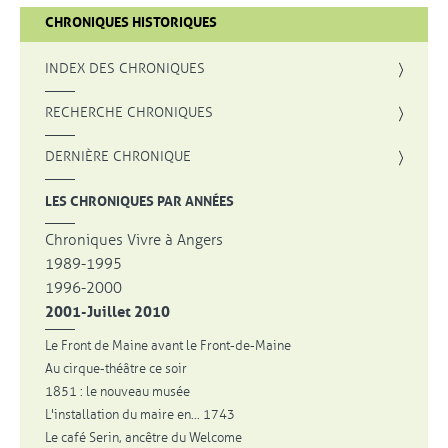
CHRONIQUES HISTORIQUES
INDEX DES CHRONIQUES
, OUVRE UNE NOUVELLE FENÊTRE
RECHERCHE CHRONIQUES
DERNIÈRE CHRONIQUE
LES CHRONIQUES PAR ANNÉES
Chroniques Vivre à Angers
1989-1995
1996-2000
2001-Juillet 2010
Le Front de Maine avant le Front-de-Maine
Au cirque-théâtre ce soir
1851 : le nouveau musée
L'installation du maire en... 1743
Le café Serin, ancêtre du Welcome