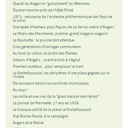
Quand les Angevins "guinchaient" au Welcome...
Double meurtre près de l'hôtel Pincé
1971 : naissance de l'orchestre philharmonique des Pays de
la Loire
Une épée d'honneur pour Papiau de La Verrie, maire d'Angers
Le Palais des Marchands, premier grand magasin angevin
La Baumette : la piscine tant attendue
Cinq générations d'horloges communales
Au fond du vallon, le jardin des Plantes
Odeurs d'Angers... avant le tout-à-l'égout
Premiers autobus... pour remplacer le tram
La Rochefoucauld, les péripéties d'une place gagnée sur la
rivière
De nouveaux trésors aux archives municipales
Au loup !
Les mille et une vies de la "grant maison des Halles"
Le journal de Marinette, 17 ans en 1926
Le kiosque oublié de la place La Rochefoucauld
Rue Blaise-Pascal, à la campagne
Angers et la Maine