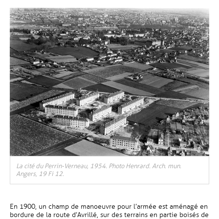
La cité du Perrin-Verneau, 1954. Photo Henrard. Arch. mun.
Angers, 19 Fi 12.
En 1900, un champ de manoeuvre pour l’armée est aménagé en
bordure de la route d’Avrillé, sur des terrains en partie boisés de