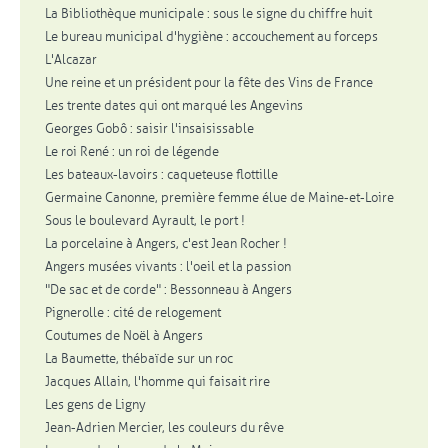
La Bibliothèque municipale : sous le signe du chiffre huit
Le bureau municipal d'hygiène : accouchement au forceps
L'Alcazar
Une reine et un président pour la fête des Vins de France
Les trente dates qui ont marqué les Angevins
Georges Gobô : saisir l'insaisissable
Le roi René : un roi de légende
Les bateaux-lavoirs : caqueteuse flottille
Germaine Canonne, première femme élue de Maine-et-Loire
Sous le boulevard Ayrault, le port !
La porcelaine à Angers, c'est Jean Rocher !
Angers musées vivants : l'oeil et la passion
"De sac et de corde" : Bessonneau à Angers
Pignerolle : cité de relogement
Coutumes de Noël à Angers
La Baumette, thébaïde sur un roc
Jacques Allain, l'homme qui faisait rire
Les gens de Ligny
Jean-Adrien Mercier, les couleurs du rêve