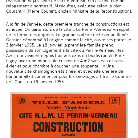
réalisation déjà visible de la cité Verneau qui est une cité de
relogement à normes HLM réduites, exécutée selon le plan
Courant » (Pierre Courant, ancien ministre de la Reconstruction).
À la fin de l’année, cette première tranche de constructions est
achevée. On parle alors de la cité « Le Perrin-Verneau », rappel
de la ferme des origines. Le groupe scolaire de l’avenue René-
Gasnier, dénommé à l’origine comme la cité, ouvre ses portes le
3 janvier 1955. Le 18 janvier, la première famille prend
possession de son logement à la cité du Perrin-Verneau : les
Avril, qui vivaient depuis huit ans dans un taudis rue du Port-
Ligny, avec une minuscule cuisine de 4 m2 sans eau et sans
évier et pour chambre à coucher, une soupente… « Une
nouvelle cité champignon était née, et avec elle une ère de
bonheur allait commencer pour les sans-logis » titre Le Courrier
de l’Ouest du 19 janvier 1955…