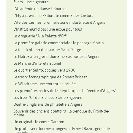
Evers : une signature
L'Académie de danse Letournel
L'Elysee, avenue Patton : le cinema des Castors
L'île des Carmes, première zone industrielle d'Angers
L'Institut municipal : une école pour tous
La droguerie "A la Palette d'Or"
La première galerie commerciale : le passage Moirin
La tour à plomb du quartier Saint-Serge
Le Hutreau, un grand domaine aux portes d'Angers
Le Marché d'intérêt national
Le quartier Saint-Jacques vers 1900
Le trésor iconographique de Robert Brisset
Le Vélodrome, une entreprise privée
Les premières halles de la République : le "ventre d'Angers"
Les trois "G" de la chocolaterie angevine
Quatre-vingts ans de philatélie à Angers
Souvenir des anciens abattoirs : la pendule du Front-de-
Maine
Un original : le comte Gautron
Un professeur Tournesol angevin : Ernest Bazin, génie de
l'invention