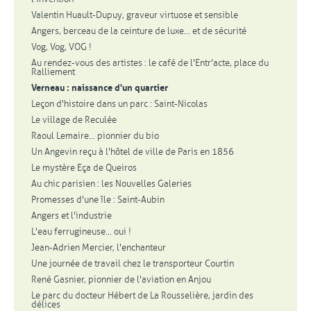
Valentin Huault-Dupuy, graveur virtuose et sensible
Angers, berceau de la ceinture de luxe... et de sécurité
Vog, Vog, VOG !
Au rendez-vous des artistes : le café de l'Entr'acte, place du
Ralliement
Verneau : naissance d'un quartier
Leçon d'histoire dans un parc : Saint-Nicolas
Le village de Reculée
Raoul Lemaire... pionnier du bio
Un Angevin reçu à l'hôtel de ville de Paris en 1856
Le mystère Eça de Queiros
Au chic parisien : les Nouvelles Galeries
Promesses d'une île : Saint-Aubin
Angers et l'industrie
L'eau ferrugineuse... oui !
Jean-Adrien Mercier, l'enchanteur
Une journée de travail chez le transporteur Courtin
René Gasnier, pionnier de l'aviation en Anjou
Le parc du docteur Hébert de La Rousselière, jardin des
délices