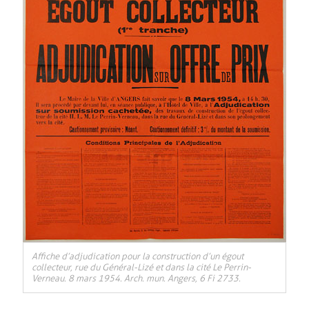
, Ouvre une nouvelle fenêtre
Affiche d’adjudication pour la construction d’un égout
collecteur, rue du Général-Lizé et dans la cité Le Perrin-
Verneau. 8 mars 1954. Arch. mun. Angers, 6 Fi 2733.