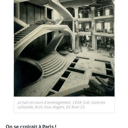
Le hall en cours d’aménagement, 1928. Coll. Galeries
Lafayette. Arch. mun. Angers, 63 Num 13.
On se croirait à Paris !