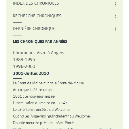
INDEX DES CHRONIQUES
, OUVRE UNE NOUVELLE FENÊTRE
RECHERCHE CHRONIQUES
DERNIÈRE CHRONIQUE
LES CHRONIQUES PAR ANNÉES
Chroniques Vivre à Angers
1989-1995
1996-2000
2001-Juillet 2010
Le Front de Maine avant le Front-de-Maine
Au cirque-théâtre ce soir
1851 : le nouveau musée
L'installation du maire en... 1743
Le café Serin, ancêtre du Welcome
Quand les Angevins "guinchaient" au Welcome...
Double meurtre près de l'hôtel Pincé