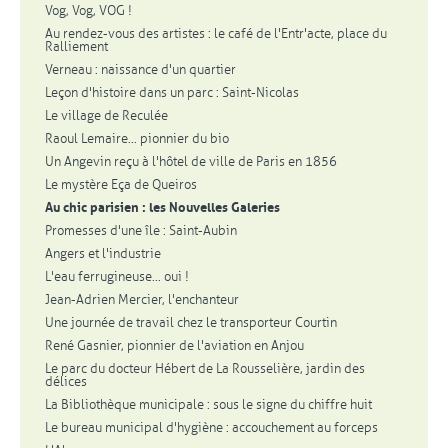
Vog, Vog, VOG !
Au rendez-vous des artistes : le café de l'Entr'acte, place du
Ralliement
Verneau : naissance d'un quartier
Leçon d'histoire dans un parc : Saint-Nicolas
Le village de Reculée
Raoul Lemaire... pionnier du bio
Un Angevin reçu à l'hôtel de ville de Paris en 1856
Le mystère Eça de Queiros
Au chic parisien : les Nouvelles Galeries
Promesses d'une île : Saint-Aubin
Angers et l'industrie
L'eau ferrugineuse... oui !
Jean-Adrien Mercier, l'enchanteur
Une journée de travail chez le transporteur Courtin
René Gasnier, pionnier de l'aviation en Anjou
Le parc du docteur Hébert de La Rousselière, jardin des
délices
La Bibliothèque municipale : sous le signe du chiffre huit
Le bureau municipal d'hygiène : accouchement au forceps