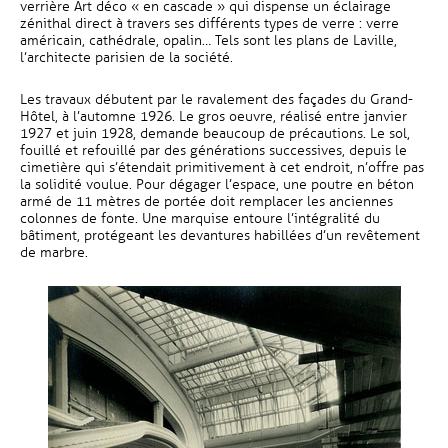
verrière Art déco « en cascade » qui dispense un éclairage
zénithal direct à travers ses différents types de verre : verre
américain, cathédrale, opalin… Tels sont les plans de Laville,
l’architecte parisien de la société.
Les travaux débutent par le ravalement des façades du Grand-
Hôtel, à l’automne 1926. Le gros oeuvre, réalisé entre janvier
1927 et juin 1928, demande beaucoup de précautions. Le sol,
fouillé et refouillé par des générations successives, depuis le
cimetière qui s’étendait primitivement à cet endroit, n’offre pas
la solidité voulue. Pour dégager l’espace, une poutre en béton
armé de 11 mètres de portée doit remplacer les anciennes
colonnes de fonte. Une marquise entoure l’intégralité du
bâtiment, protégeant les devantures habillées d’un revêtement
de marbre.