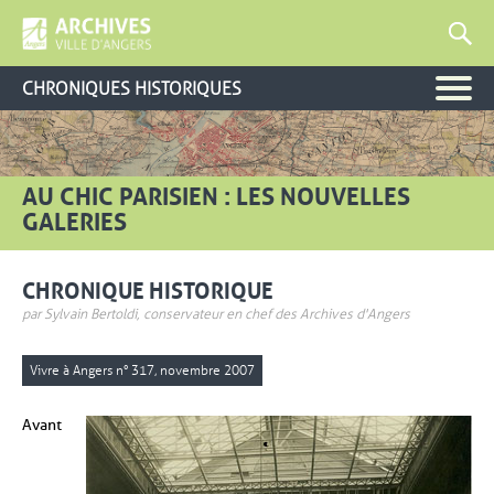
CHRONIQUES HISTORIQUES
AU CHIC PARISIEN : LES NOUVELLES
GALERIES
CHRONIQUE HISTORIQUE
par Sylvain Bertoldi, conservateur en chef des Archives d'Angers
Vivre à Angers n° 317, novembre 2007
Avant