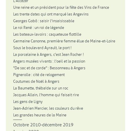
L'Alcazar
Une reine et un président pour la fête des Vins de France
Les trente dates qui ont marqué les Angevins
Georges Gobô : saisir l'insaisissable
Le roi René : un roi de légende
Les bateaux-lavoirs : caqueteuse flottille
Germaine Canonne, première femme élue de Maine-et-Loire
Sous le boulevard Ayrault, le port !
La porcelaine à Angers, c'est Jean Rocher !
Angers musées vivants : l'oeil et la passion
"De sac et de corde" : Bessonneau à Angers
Pignerolle : cité de relogement
Coutumes de Noël à Angers
La Baumette, thébaïde sur un roc
Jacques Allain, l'homme qui faisait rire
Les gens de Ligny
Jean-Adrien Mercier, les couleurs du rêve
Les grandes heures de la Maine
Octobre 2010-décembre 2019