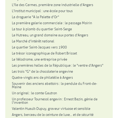
L'île des Carmes, première zone industrielle d'Angers
L'Institut municipal : une école pour tous
La droguerie "A la Palette d'Or"
La première galerie commerciale : le passage Moirin
La tour à plomb du quartier Saint-Serge
Le Hutreau, un grand domaine aux portes d'Angers
Le Marché d'intérêt national
Le quartier Saint-Jacques vers 1900
Le trésor iconographique de Robert Brisset
Le Vélodrome, une entreprise privée
Les premières halles de la République : le "ventre d'Angers"
Les trois "G" de la chocolaterie angevine
Quatre-vingts ans de philatélie à Angers
Souvenir des anciens abattoirs : la pendule du Front-de-
Maine
Un original : le comte Gautron
Un professeur Tournesol angevin : Ernest Bazin, génie de
l'invention
Valentin Huault-Dupuy, graveur virtuose et sensible
Angers, berceau de la ceinture de luxe... et de sécurité