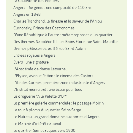
La Coutellerie des Poêliers
Angers - 6e génie : une complicité de 110 ans
Angers en 1848
Charles Tranchand, la finesse et la saveur de l'Anjou
Curnonsky, Prince des Gastronomes
D'une République à l'autre : métamorphoses d'un quartier
Des thermes Napoléon III : les Bains Flore, rue Saint-Maurille
Divines pâtisseries, au 53 rue Saint-Aubin
Entrées royales à Angers
Evers : une signature
L'Académie de danse Letournel
L'Elysee, avenue Patton : le cinema des Castors
L'île des Carmes, première zone industrielle d'Angers
L'Institut municipal : une école pour tous
La droguerie "A la Palette d'Or"
La première galerie commerciale : le passage Moirin
La tour à plomb du quartier Saint-Serge
Le Hutreau, un grand domaine aux portes d'Angers
Le Marché d'intérêt national
Le quartier Saint-Jacques vers 1900