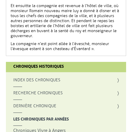
Et ensuitte la compagnie est revenue à l’hôtel de ville, où
monsieur Romain nouveau maire luy a donné à disner et à
tous les chefs des compagnies de la ville, et à plusieurs
autres personnes de distinction. Et pendant le repas les
boistes et artillerie de l’hôtel de ville ont fait plusieurs
décharges en buvant à la santé du roy et monseigneur le
gouverneur.
La compagnie n’est point allée à l’évesché, monsieur
l’évesque estant à son chasteau d’Évantard ».
CHRONIQUES HISTORIQUES
INDEX DES CHRONIQUES
, OUVRE UNE NOUVELLE FENÊTRE
RECHERCHE CHRONIQUES
DERNIÈRE CHRONIQUE
LES CHRONIQUES PAR ANNÉES
Chroniques Vivre à Angers