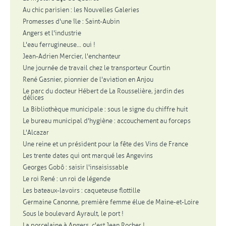
Au chic parisien : les Nouvelles Galeries
Promesses d'une île : Saint-Aubin
Angers et l'industrie
L'eau ferrugineuse... oui !
Jean-Adrien Mercier, l'enchanteur
Une journée de travail chez le transporteur Courtin
René Gasnier, pionnier de l'aviation en Anjou
Le parc du docteur Hébert de La Rousselière, jardin des
délices
La Bibliothèque municipale : sous le signe du chiffre huit
Le bureau municipal d'hygiène : accouchement au forceps
L'Alcazar
Une reine et un président pour la fête des Vins de France
Les trente dates qui ont marqué les Angevins
Georges Gobô : saisir l'insaisissable
Le roi René : un roi de légende
Les bateaux-lavoirs : caqueteuse flottille
Germaine Canonne, première femme élue de Maine-et-Loire
Sous le boulevard Ayrault, le port !
La porcelaine à Angers, c'est Jean Rocher !