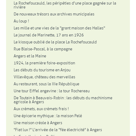
La Rochefoucauld, les péripéties d'une place gagnée sur la
rivière
De nouveaux trésors aux archives municipales
Au loup !
Les mille et une vies de la "grant maison des Halles"
Le journal de Marinette, 17 ans en 1926
Le kiosque oublié de la place La Rochefoucauld
Rue Blaise-Pascal, à la campagne
Angers et la Maine
1924, la première foire-exposition
Les débuts du tourisme en Anjou
Villevêque, château des merveilles
Au restaurant, sous la IIIe République
Une tour Eiffel angevine : la tour Rochereau
De Toutain à Beauvais-Robin : les débuts du machinisme
agricole à Angers
Aux crémets, aux crémets frais !
Une épicerie mythique : la maison Pelé
Une maison créole à Angers
"Fiat lux !" L'arrivée de la "fée électricité" à Angers