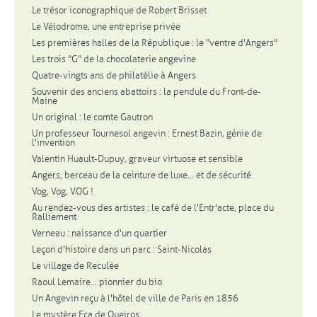
Le trésor iconographique de Robert Brisset
Le Vélodrome, une entreprise privée
Les premières halles de la République : le "ventre d'Angers"
Les trois "G" de la chocolaterie angevine
Quatre-vingts ans de philatélie à Angers
Souvenir des anciens abattoirs : la pendule du Front-de-
Maine
Un original : le comte Gautron
Un professeur Tournesol angevin : Ernest Bazin, génie de
l'invention
Valentin Huault-Dupuy, graveur virtuose et sensible
Angers, berceau de la ceinture de luxe... et de sécurité
Vog, Vog, VOG !
Au rendez-vous des artistes : le café de l'Entr'acte, place du
Ralliement
Verneau : naissance d'un quartier
Leçon d'histoire dans un parc : Saint-Nicolas
Le village de Reculée
Raoul Lemaire... pionnier du bio
Un Angevin reçu à l'hôtel de ville de Paris en 1856
Le mystère Eça de Queiros