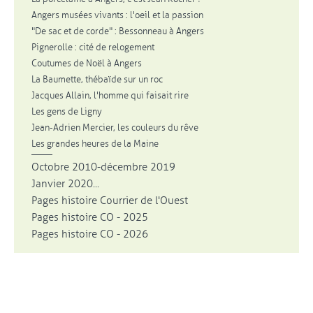
Angers musées vivants : l'oeil et la passion
"De sac et de corde" : Bessonneau à Angers
Pignerolle : cité de relogement
Coutumes de Noël à Angers
La Baumette, thébaïde sur un roc
Jacques Allain, l'homme qui faisait rire
Les gens de Ligny
Jean-Adrien Mercier, les couleurs du rêve
Les grandes heures de la Maine
Octobre 2010-décembre 2019
Janvier 2020...
Pages histoire Courrier de l'Ouest
Pages histoire CO - 2025
Pages histoire CO - 2026