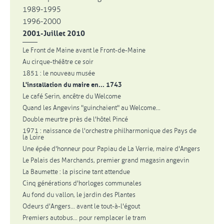
1989-1995
1996-2000
2001-Juillet 2010
Le Front de Maine avant le Front-de-Maine
Au cirque-théâtre ce soir
1851 : le nouveau musée
L'installation du maire en... 1743
Le café Serin, ancêtre du Welcome
Quand les Angevins "guinchaient" au Welcome...
Double meurtre près de l'hôtel Pincé
1971 : naissance de l'orchestre philharmonique des Pays de
la Loire
Une épée d'honneur pour Papiau de La Verrie, maire d'Angers
Le Palais des Marchands, premier grand magasin angevin
La Baumette : la piscine tant attendue
Cinq générations d'horloges communales
Au fond du vallon, le jardin des Plantes
Odeurs d'Angers... avant le tout-à-l'égout
Premiers autobus... pour remplacer le tram