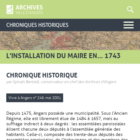
CHRONIQUES HISTORIQUES
L'INSTALLATION DU MAIRE EN... 1743
CHRONIQUE HISTORIQUE
par Sylvain Bertoldi, conservateur en chef des Archives d'Angers
Vivre à Angers n° 246, mai 2001
Depuis 1475, Angers possède une municipalité. Sous l’Ancien
Régime, elle est librement élue de 1484 à 1657, mais au
suffrage indirect à deux degrés : les assemblées paroissiales
élisent chacune deux députés à l’assemblée générale des
habitants. Celle-ci, composée des trente-deux députés des
assemblées paroissiales, de l'échevinage et des membres des