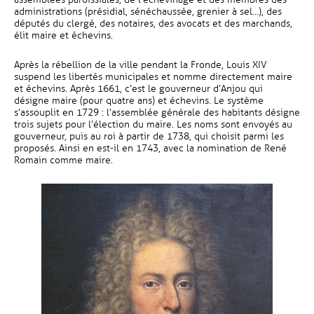
administrations (présidial, sénéchaussée, grenier à sel…), des
députés du clergé, des notaires, des avocats et des marchands,
élit maire et échevins.
Après la rébellion de la ville pendant la Fronde, Louis XIV
suspend les libertés municipales et nomme directement maire
et échevins. Après 1661, c’est le gouverneur d’Anjou qui
désigne maire (pour quatre ans) et échevins. Le système
s’assouplit en 1729 : l’assemblée générale des habitants désigne
trois sujets pour l’élection du maire. Les noms sont envoyés au
gouverneur, puis au roi à partir de 1738, qui choisit parmi les
proposés. Ainsi en est-il en 1743, avec la nomination de René
Romain comme maire.