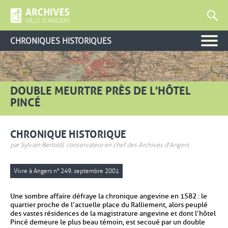
CHRONIQUES HISTORIQUES
DOUBLE MEURTRE PRÈS DE L'HÔTEL
PINCÉ
CHRONIQUE HISTORIQUE
par Sylvain Bertoldi, conservateur en chef des Archives d'Angers
Vivre à Angers n° 249, septembre 2001
Une sombre affaire défraye la chronique angevine en 1582 : le
quartier proche de l’actuelle place du Ralliement, alors peuplé
des vastes résidences de la magistrature angevine et dont l’hôtel
Pincé demeure le plus beau témoin, est secoué par un double