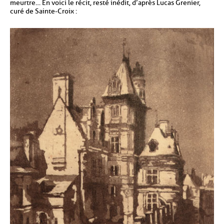
meurtre… En voici le récit, resté inédit, d’après Lucas Grenier,
curé de Sainte-Croix :