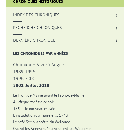
CHRONIQUES HISTORIQUES
INDEX DES CHRONIQUES
, OUVRE UNE NOUVELLE FENÊTRE
RECHERCHE CHRONIQUES
DERNIÈRE CHRONIQUE
LES CHRONIQUES PAR ANNÉES
Chroniques Vivre à Angers
1989-1995
1996-2000
2001-Juillet 2010
Le Front de Maine avant le Front-de-Maine
Au cirque-théâtre ce soir
1851 : le nouveau musée
L'installation du maire en... 1743
Le café Serin, ancêtre du Welcome
Quand les Angevins "guinchaient" au Welcome...