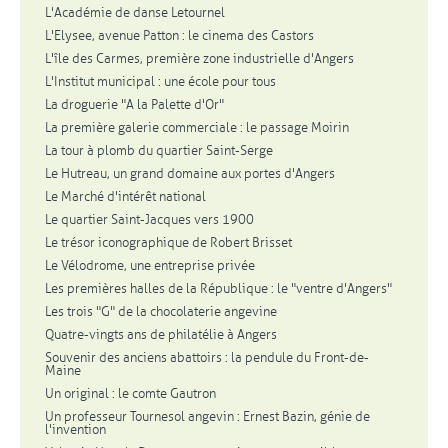
L'Académie de danse Letournel
L'Elysee, avenue Patton : le cinema des Castors
L'île des Carmes, première zone industrielle d'Angers
L'Institut municipal : une école pour tous
La droguerie "A la Palette d'Or"
La première galerie commerciale : le passage Moirin
La tour à plomb du quartier Saint-Serge
Le Hutreau, un grand domaine aux portes d'Angers
Le Marché d'intérêt national
Le quartier Saint-Jacques vers 1900
Le trésor iconographique de Robert Brisset
Le Vélodrome, une entreprise privée
Les premières halles de la République : le "ventre d'Angers"
Les trois "G" de la chocolaterie angevine
Quatre-vingts ans de philatélie à Angers
Souvenir des anciens abattoirs : la pendule du Front-de-
Maine
Un original : le comte Gautron
Un professeur Tournesol angevin : Ernest Bazin, génie de
l'invention