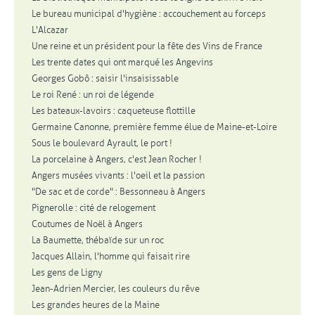
Le bureau municipal d'hygiène : accouchement au forceps
L'Alcazar
Une reine et un président pour la fête des Vins de France
Les trente dates qui ont marqué les Angevins
Georges Gobô : saisir l'insaisissable
Le roi René : un roi de légende
Les bateaux-lavoirs : caqueteuse flottille
Germaine Canonne, première femme élue de Maine-et-Loire
Sous le boulevard Ayrault, le port !
La porcelaine à Angers, c'est Jean Rocher !
Angers musées vivants : l'oeil et la passion
"De sac et de corde" : Bessonneau à Angers
Pignerolle : cité de relogement
Coutumes de Noël à Angers
La Baumette, thébaïde sur un roc
Jacques Allain, l'homme qui faisait rire
Les gens de Ligny
Jean-Adrien Mercier, les couleurs du rêve
Les grandes heures de la Maine