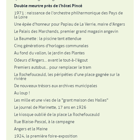
Double meurtre près de l'hôtel Pincé
1971 : naissance de l'orchestre philharmonique des Pays de
la Loire
Une épée d'honneur pour Papiau de La Verrie, maire d'Angers
Le Palais des Marchands, premier grand magasin angevin
La Baumette : la piscine tant attendue
Cinq générations d'horloges communales
Au fond du vallon, le jardin des Plantes
Odeurs d'Angers... avant le tout-à-l'égout
Premiers autobus... pour remplacer le tram
La Rochefoucauld, les péripéties d'une place gagnée sur la
rivière
De nouveaux trésors aux archives municipales
Au loup !
Les mille et une vies de la "grant maison des Halles"
Le journal de Marinette, 17 ans en 1926
Le kiosque oublié de la place La Rochefoucauld
Rue Blaise-Pascal, à la campagne
Angers et la Maine
1924, la première foire-exposition