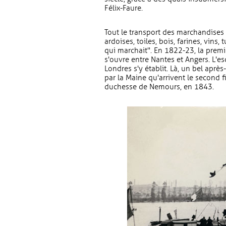
Félix-Faure.
Tout le transport des marchandises s
ardoises, toiles, bois, farines, vins,
qui marchait". En 1822-23, la prem
s'ouvre entre Nantes et Angers. L'es
Londres s'y établit. Là, un bel aprè
par la Maine qu'arrivent le second f
duchesse de Nemours, en 1843.