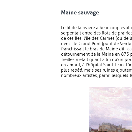
Maine sauvage
Le lit de la rivière a beaucoup évol
serpentait entre des îlots de prairie
de ces îles, l'île des Carmes (ou de l
rives : le Grand Pont (pont de Verdun)
franchissait le bras de Maine dit "ca
détournement de la Maine en 873 po
Treilles n'était quant à lui qu'un p
en amont, à l'hôpital Saint-Jean. L'
plus rebâti, mais ses ruines ajouten
nombreux artistes, parmi lesquels 