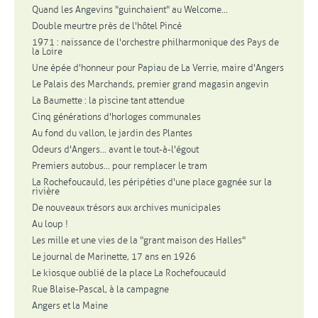
Quand les Angevins "guinchaient" au Welcome...
Double meurtre près de l'hôtel Pincé
1971 : naissance de l'orchestre philharmonique des Pays de
la Loire
Une épée d'honneur pour Papiau de La Verrie, maire d'Angers
Le Palais des Marchands, premier grand magasin angevin
La Baumette : la piscine tant attendue
Cinq générations d'horloges communales
Au fond du vallon, le jardin des Plantes
Odeurs d'Angers... avant le tout-à-l'égout
Premiers autobus... pour remplacer le tram
La Rochefoucauld, les péripéties d'une place gagnée sur la
rivière
De nouveaux trésors aux archives municipales
Au loup !
Les mille et une vies de la "grant maison des Halles"
Le journal de Marinette, 17 ans en 1926
Le kiosque oublié de la place La Rochefoucauld
Rue Blaise-Pascal, à la campagne
Angers et la Maine