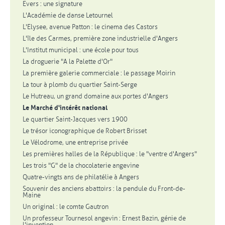
Evers : une signature
L'Académie de danse Letournel
L'Elysee, avenue Patton : le cinema des Castors
L'île des Carmes, première zone industrielle d'Angers
L'Institut municipal : une école pour tous
La droguerie "A la Palette d'Or"
La première galerie commerciale : le passage Moirin
La tour à plomb du quartier Saint-Serge
Le Hutreau, un grand domaine aux portes d'Angers
Le Marché d'intérêt national
Le quartier Saint-Jacques vers 1900
Le trésor iconographique de Robert Brisset
Le Vélodrome, une entreprise privée
Les premières halles de la République : le "ventre d'Angers"
Les trois "G" de la chocolaterie angevine
Quatre-vingts ans de philatélie à Angers
Souvenir des anciens abattoirs : la pendule du Front-de-
Maine
Un original : le comte Gautron
Un professeur Tournesol angevin : Ernest Bazin, génie de
l'invention