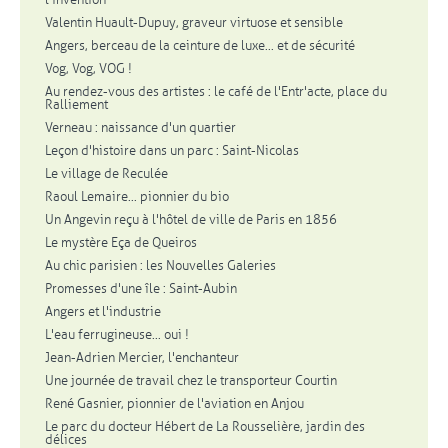
Valentin Huault-Dupuy, graveur virtuose et sensible
Angers, berceau de la ceinture de luxe... et de sécurité
Vog, Vog, VOG !
Au rendez-vous des artistes : le café de l'Entr'acte, place du
Ralliement
Verneau : naissance d'un quartier
Leçon d'histoire dans un parc : Saint-Nicolas
Le village de Reculée
Raoul Lemaire... pionnier du bio
Un Angevin reçu à l'hôtel de ville de Paris en 1856
Le mystère Eça de Queiros
Au chic parisien : les Nouvelles Galeries
Promesses d'une île : Saint-Aubin
Angers et l'industrie
L'eau ferrugineuse... oui !
Jean-Adrien Mercier, l'enchanteur
Une journée de travail chez le transporteur Courtin
René Gasnier, pionnier de l'aviation en Anjou
Le parc du docteur Hébert de La Rousselière, jardin des
délices