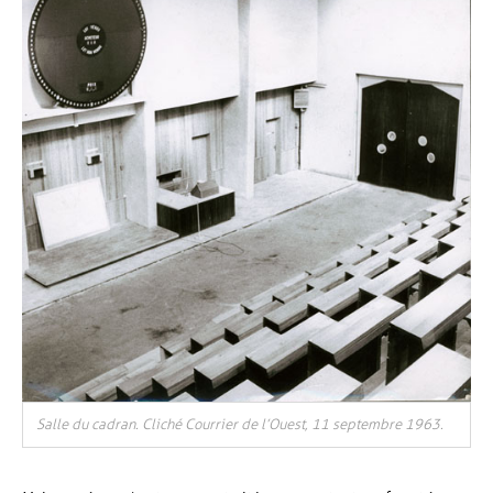
Salle du cadran. Cliché Courrier de l’Ouest, 11 septembre 1963.