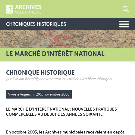
CHRONIQUES HISTORIQUES
LE MARCHÉ D'INTÉRÊT NATIONAL
CHRONIQUE HISTORIQUE
par Sylvain Bertoldi, conservateur en chef des Archives d'Angers
Vivre à Angers n° 295, novembre 2005
LE MARCHÉ D’INTÉRÊT NATIONAL : NOUVELLES PRATIQUES
COMMERCIALES AU DÉBUT DES ANNÉES SOIXANTE
En octobre 2003, les Archives municipales recevaient en dépôt