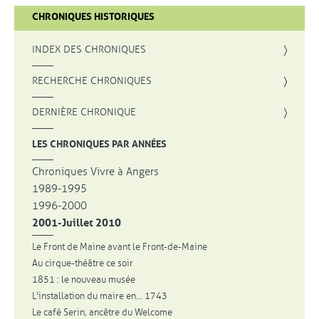
CHRONIQUES HISTORIQUES
INDEX DES CHRONIQUES
, OUVRE UNE NOUVELLE FENÊTRE
RECHERCHE CHRONIQUES
DERNIÈRE CHRONIQUE
LES CHRONIQUES PAR ANNÉES
Chroniques Vivre à Angers
1989-1995
1996-2000
2001-Juillet 2010
Le Front de Maine avant le Front-de-Maine
Au cirque-théâtre ce soir
1851 : le nouveau musée
L'installation du maire en... 1743
Le café Serin, ancêtre du Welcome