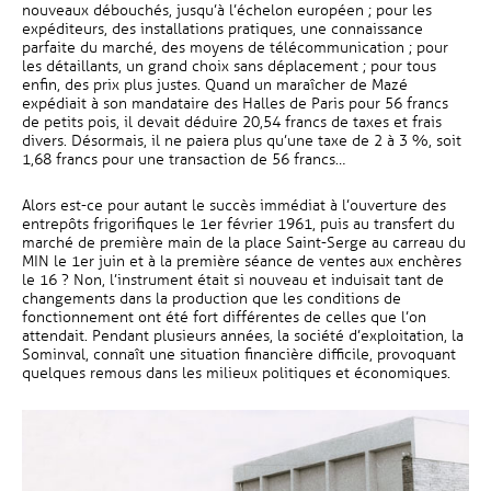
nouveaux débouchés, jusqu’à l’échelon européen ; pour les
expéditeurs, des installations pratiques, une connaissance
parfaite du marché, des moyens de télécommunication ; pour
les détaillants, un grand choix sans déplacement ; pour tous
enfin, des prix plus justes. Quand un maraîcher de Mazé
expédiait à son mandataire des Halles de Paris pour 56 francs
de petits pois, il devait déduire 20,54 francs de taxes et frais
divers. Désormais, il ne paiera plus qu’une taxe de 2 à 3 %, soit
1,68 francs pour une transaction de 56 francs…
Alors est-ce pour autant le succès immédiat à l’ouverture des
entrepôts frigorifiques le 1er février 1961, puis au transfert du
marché de première main de la place Saint-Serge au carreau du
MIN le 1er juin et à la première séance de ventes aux enchères
le 16 ? Non, l’instrument était si nouveau et induisait tant de
changements dans la production que les conditions de
fonctionnement ont été fort différentes de celles que l’on
attendait. Pendant plusieurs années, la société d’exploitation, la
Sominval, connaît une situation financière difficile, provoquant
quelques remous dans les milieux politiques et économiques.