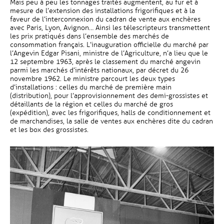
Mais peu à peu les tonnages traités augmentent, au fur et à
mesure de l’extension des installations frigorifiques et à la
faveur de l’interconnexion du cadran de vente aux enchères
avec Paris, Lyon, Avignon… Ainsi les télescripteurs transmettent
les prix pratiqués dans l’ensemble des marchés de
consommation français. L’inauguration officielle du marché par
l’Angevin Edgar Pisani, ministre de l’Agriculture, n’a lieu que le
12 septembre 1963, après le classement du marché angevin
parmi les marchés d’intérêts nationaux, par décret du 26
novembre 1962. Le ministre parcourt les deux types
d’installations : celles du marché de première main
(distribution), pour l’approvisionnement des demi-grossistes et
détaillants de la région et celles du marché de gros
(expédition), avec les frigorifiques, halls de conditionnement et
de marchandises, la salle de ventes aux enchères dite du cadran
et les box des grossistes.