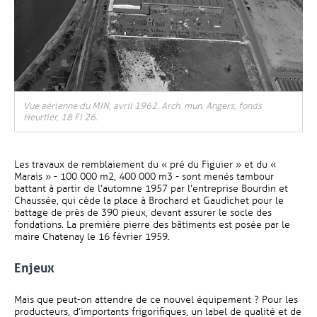
Vue aérienne du MIN, avril 1962. Arch. mun. Angers, fonds
Heurtier, 18 Fi 26.
Les travaux de remblaiement du « pré du Figuier » et du «
Marais » - 100 000 m2, 400 000 m3 - sont menés tambour
battant à partir de l’automne 1957 par l’entreprise Bourdin et
Chaussée, qui cède la place à Brochard et Gaudichet pour le
battage de près de 390 pieux, devant assurer le socle des
fondations. La première pierre des bâtiments est posée par le
maire Chatenay le 16 février 1959.
Enjeux
Mais que peut-on attendre de ce nouvel équipement ? Pour les
producteurs, d’importants frigorifiques, un label de qualité et de