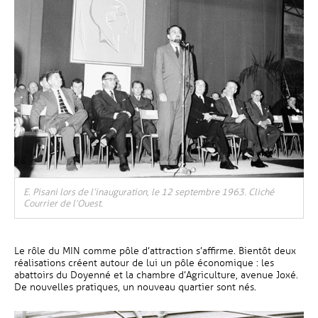
E. Pisani lors de l’inauguration, le 12 septembre 1963. Cliché
Courrier de l’Ouest.
Le rôle du MIN comme pôle d’attraction s’affirme. Bientôt deux
réalisations créent autour de lui un pôle économique : les
abattoirs du Doyenné et la chambre d’Agriculture, avenue Joxé.
De nouvelles pratiques, un nouveau quartier sont nés.