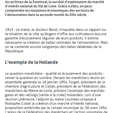
les archives de la Sominval, la société d’exploitation du marché
d’intérêt national du Val de Loire. Grâce à elles, on peut
comprendre les mutations économiques des secteurs de
l’alimentation dans la seconde moitié du XXe siècle.
1913 : Le maire, le docteur Barot, s’inquiète dans un rapport sur
la situation de la ville qu’Angers n’offre aux cultivateurs aucune
garantie d’écoulement régulier de leurs produits. Il estime
nécessaire la création de halles centrales de l’alimentation. Mais
on se contente encore longtemps des halles délabrées de la
République.
L’exemple de la Hollande
La question maraîchère - qualité et écoulement des produits -
remet la question en lumière. Devant les maraîchers réunis en
assemblée générale le 16 janvier 1954, Forget, président de la
chambre d’agriculture et Collet, président de la Fédération des
maraîchers de Maine-et-Loire, prônent l’exemple des marchés-
gares et des veilings (vente à la criée) hollandais. Lors d’une
réunion ultérieure, l’adjoint au maire Louineau propose à
Rodolphe Collet la création d’un marché d’intérêt national,
proposition entérinée par le conseil municipal du 30 mars 1954.
L’appui de la Fédération des maraîchers et l’action volontaire de