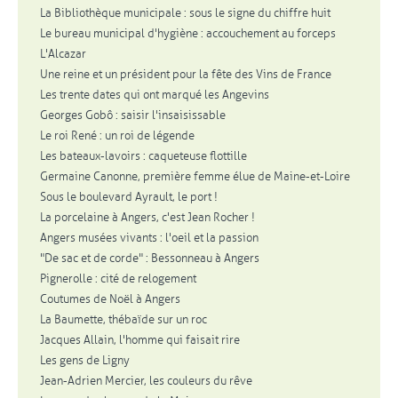
La Bibliothèque municipale : sous le signe du chiffre huit
Le bureau municipal d'hygiène : accouchement au forceps
L'Alcazar
Une reine et un président pour la fête des Vins de France
Les trente dates qui ont marqué les Angevins
Georges Gobô : saisir l'insaisissable
Le roi René : un roi de légende
Les bateaux-lavoirs : caqueteuse flottille
Germaine Canonne, première femme élue de Maine-et-Loire
Sous le boulevard Ayrault, le port !
La porcelaine à Angers, c'est Jean Rocher !
Angers musées vivants : l'oeil et la passion
"De sac et de corde" : Bessonneau à Angers
Pignerolle : cité de relogement
Coutumes de Noël à Angers
La Baumette, thébaïde sur un roc
Jacques Allain, l'homme qui faisait rire
Les gens de Ligny
Jean-Adrien Mercier, les couleurs du rêve