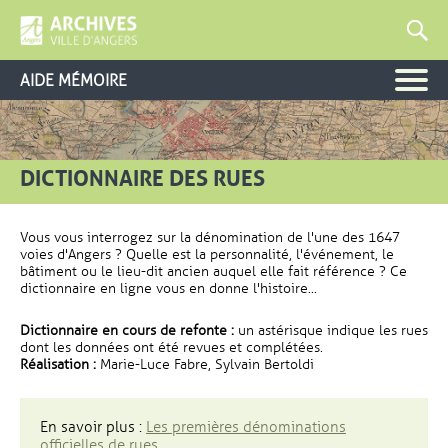
AIDE MÉMOIRE
DICTIONNAIRE DES RUES
Vous vous interrogez sur la dénomination de l'une des 1647
voies d'Angers ? Quelle est la personnalité, l'événement, le
bâtiment ou le lieu-dit ancien auquel elle fait référence ? Ce
dictionnaire en ligne vous en donne l'histoire...
Dictionnaire en cours de refonte :
un astérisque indique les rues
dont les données ont été revues et complétées.
Réalisation :
Marie-Luce Fabre, Sylvain Bertoldi
En savoir plus :
Les premières dénominations
officielles de rues