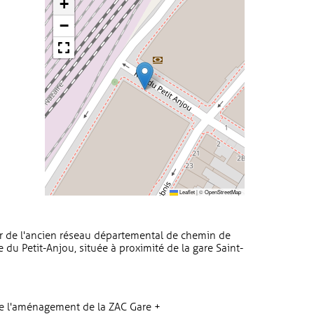
+
−
Leaflet
|
©
OpenStreetMap
r de l'ancien réseau départemental de chemin de
e du Petit-Anjou, située à proximité de la gare Saint-
de l'aménagement de la ZAC Gare +