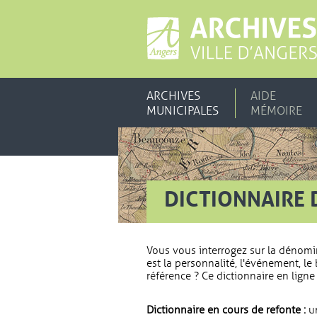
ARCHIVES
AIDE
MUNICIPALES
MÉMOIRE
DICTIONNAIRE 
Vous vous interrogez sur la dénomi
est la personnalité, l'événement, le 
référence ? Ce dictionnaire en ligne 
Dictionnaire en cours de refonte :
un