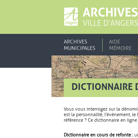
ARCHIVES
AIDE
MUNICIPALES
MÉMOIRE
DICTIONNAIRE 
Vous vous interrogez sur la dénomi
est la personnalité, l'événement, le 
référence ? Ce dictionnaire en ligne 
Dictionnaire en cours de refonte :
un