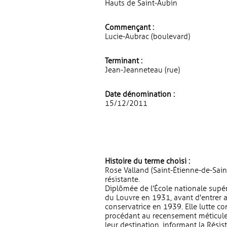
Hauts de Saint-Aubin
Commençant :
Lucie-Aubrac (boulevard)
Terminant :
Jean-Jeanneteau (rue)
Date dénomination :
15/12/2011
Histoire du terme choisi :
Rose Valland (Saint-Étienne-de-Saint
résistante.
Diplômée de l'École nationale supéri
du Louvre en 1931, avant d'entrer
conservatrice en 1939. Elle lutte con
procédant au recensement méticule
leur destination, informant la Résis