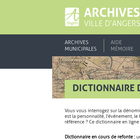
ARCHIVES
AIDE
MUNICIPALES
MÉMOIRE
DICTIONNAIRE 
Vous vous interrogez sur la dénomi
est la personnalité, l'événement, le 
référence ? Ce dictionnaire en ligne 
Dictionnaire en cours de refonte :
un