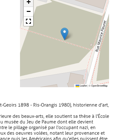
+
−
Leaflet
|
©
OpenStreetMap
-Geoirs 1898 - Ris-Orangis 1980), historienne d'art,
eure des beaux-arts, elle soutient sa thèse à l'École
 au musée du Jeu de Paume dont elle devient
tre le pillage organisé par l'occupant nazi, en
ux des oeuvres volées, notant leur provenance et
tance puis les Américains afin qu'elles puissent être