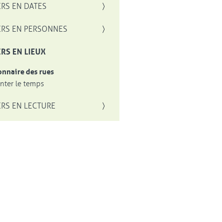
RS EN DATES
RS EN PERSONNES
RS EN LIEUX
onnaire des rues
ter le temps
RS EN LECTURE