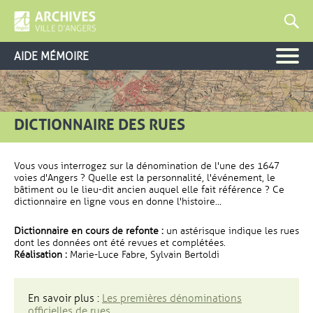
AIDE MÉMOIRE
DICTIONNAIRE DES RUES
Vous vous interrogez sur la dénomination de l'une des 1647
voies d'Angers ? Quelle est la personnalité, l'événement, le
bâtiment ou le lieu-dit ancien auquel elle fait référence ? Ce
dictionnaire en ligne vous en donne l'histoire...
Dictionnaire en cours de refonte :
un astérisque indique les rues
dont les données ont été revues et complétées.
Réalisation :
Marie-Luce Fabre, Sylvain Bertoldi
En savoir plus :
Les premières dénominations
officielles de rues