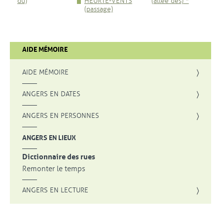
du)
HEURTE-VENTS
(allée des) *
(passage)
AIDE MÉMOIRE
AIDE MÉMOIRE
ANGERS EN DATES
ANGERS EN PERSONNES
ANGERS EN LIEUX
Dictionnaire des rues
Remonter le temps
ANGERS EN LECTURE