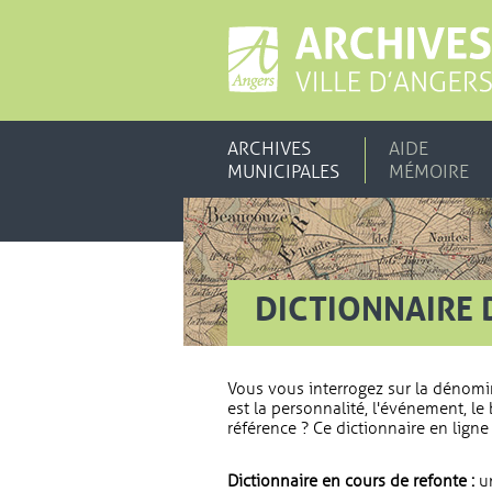
ARCHIVES
AIDE
MUNICIPALES
MÉMOIRE
DICTIONNAIRE 
Vous vous interrogez sur la dénomi
est la personnalité, l'événement, le 
référence ? Ce dictionnaire en ligne 
Dictionnaire en cours de refonte :
un