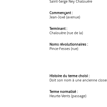
Saint-Serge Ney Chalouère
Commençant :
Jean-Joxé (avenue)
Terminant :
Chalouère (rue de la)
Noms révolutionnaires :
Pince-Fesses (rue)
Histoire du terme choisi :
Doit son nom à une ancienne closer
Terme normalisé :
Heurte-Vents (passage)