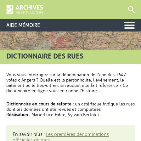
AIDE MÉMOIRE
DICTIONNAIRE DES RUES
Vous vous interrogez sur la dénomination de l'une des 1647
voies d'Angers ? Quelle est la personnalité, l'événement, le
bâtiment ou le lieu-dit ancien auquel elle fait référence ? Ce
dictionnaire en ligne vous en donne l'histoire...
Dictionnaire en cours de refonte :
un astérisque indique les rues
dont les données ont été revues et complétées.
Réalisation :
Marie-Luce Fabre, Sylvain Bertoldi
En savoir plus :
Les premières dénominations
officielles de rues