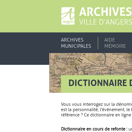
ARCHIVES
AIDE
MUNICIPALES
MÉMOIRE
DICTIONNAIRE 
Vous vous interrogez sur la dénomi
est la personnalité, l'événement, le 
référence ? Ce dictionnaire en ligne 
Dictionnaire en cours de refonte :
un